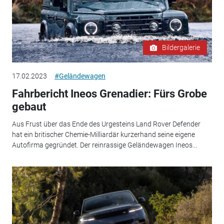
Bildergalerie
17.02.2023
#Geländewagen
Fahrbericht Ineos Grenadier: Fürs Grobe
gebaut
Aus Frust über das Ende des Urgesteins Land Rover Defender
hat ein britischer Chemie-Milliardär kurzerhand seine eigene
Autofirma gegründet. Der reinrassige Geländewagen Ineos...