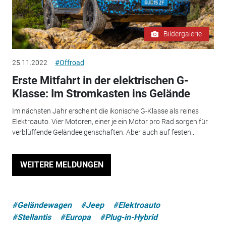
Bildergalerie
25.11.2022
#Offroad
Erste Mitfahrt in der elektrischen G-
Klasse: Im Stromkasten ins Gelände
Im nächsten Jahr erscheint die ikonische G-Klasse als reines
Elektroauto. Vier Motoren, einer je ein Motor pro Rad sorgen für
verblüffende Geländeeigenschaften. Aber auch auf festen...
WEITERE MELDUNGEN
#Geländewagen
#Jeep
#Elektroauto
#Stellantis
#Europa
#Plug-in-Hybrid