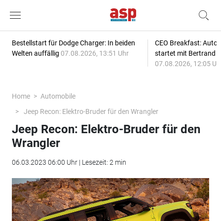
Bestellstart für Dodge Charger: In beiden
CEO Breakfast: Auto
Welten auffällig
07.08.2026, 13:51 Uhr
startet mit Bertrand 
07.08.2026, 12:05 Uh
Home
Automobile
Jeep Recon: Elektro-Bruder für den Wrangler
Jeep Recon: Elektro-Bruder für den
Wrangler
06.03.2023 06:00 Uhr | Lesezeit: 2 min