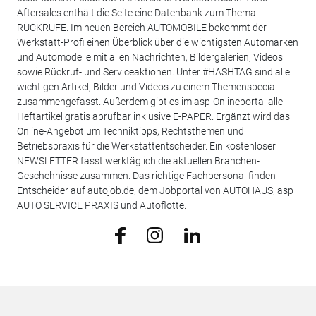
Aftersales enthält die Seite eine Datenbank zum Thema
RÜCKRUFE. Im neuen Bereich AUTOMOBILE bekommt der
Werkstatt-Profi einen Überblick über die wichtigsten Automarken
und Automodelle mit allen Nachrichten, Bildergalerien, Videos
sowie Rückruf- und Serviceaktionen. Unter #HASHTAG sind alle
wichtigen Artikel, Bilder und Videos zu einem Themenspecial
zusammengefasst. Außerdem gibt es im asp-Onlineportal alle
Heftartikel gratis abrufbar inklusive E-PAPER. Ergänzt wird das
Online-Angebot um Techniktipps, Rechtsthemen und
Betriebspraxis für die Werkstattentscheider. Ein kostenloser
NEWSLETTER fasst werktäglich die aktuellen Branchen-
Geschehnisse zusammen. Das richtige Fachpersonal finden
Entscheider auf autojob.de, dem Jobportal von AUTOHAUS, asp
AUTO SERVICE PRAXIS und Autoflotte.