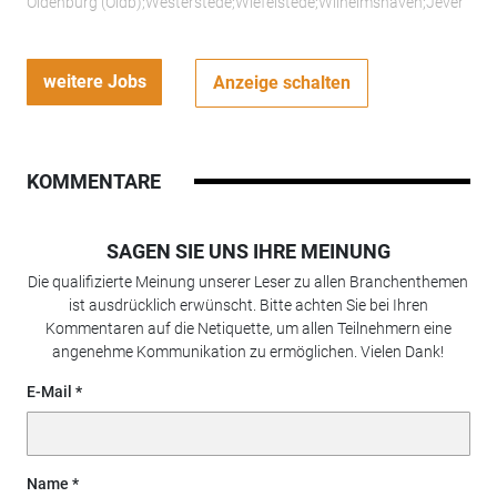
Oldenburg (Oldb);Westerstede;Wiefelstede;Wilhelmshaven;Jever
weitere Jobs
Anzeige schalten
KOMMENTARE
SAGEN SIE UNS IHRE MEINUNG
Die qualifizierte Meinung unserer Leser zu allen Branchenthemen
ist ausdrücklich erwünscht. Bitte achten Sie bei Ihren
Kommentaren auf die Netiquette, um allen Teilnehmern eine
angenehme Kommunikation zu ermöglichen. Vielen Dank!
E-Mail
Name