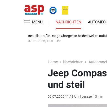
MENÜ
NACHRICHTEN
AUTOMECH
Bestellstart für Dodge Charger: In beiden Welten auffäl
07.08.2026, 13:51 Uhr
Home
Nachrichten
Autobranc
Jeep Compass 
und steil
06.07.2026 11:18 Uhr | Lesezeit: 3 min