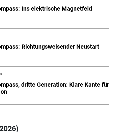
mpass: Ins elektrische Magnetfeld
e
mpass: Richtungsweisender Neustart
he
mpass, dritte Generation: Klare Kante für
ion
2026)