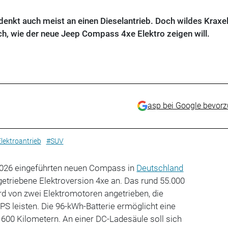
denkt auch meist an einen Dieselantrieb. Doch wildes Kraxel
h, wie der neue Jeep Compass 4xe Elektro zeigen will.
asp bei Google bevor
lektroantrieb
#SUV
2026 eingeführten neuen Compass in
Deutschland
dgetriebene Elektroversion 4xe an. Das rund 55.000
rd von zwei Elektromotoren angetrieben, die
 leisten. Die 96-kWh-Batterie ermöglicht eine
600 Kilometern. An einer DC-Ladesäule soll sich