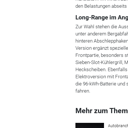
den Belastungen abseits 
Long-Range im An
Zur Wahl stehen die Auss
unter anderem Bergabfahr
hinteren Abschlepphaken
Version ergänzt speziell
Frontpartie, besonders s
Sieben-Slot-Kühlergrill,
Heckscheiben. Ebenfall
Elektroversion mit Fronta
die 96-kWh-Batterie und 
fahren.
Mehr zum Them
Autobranc