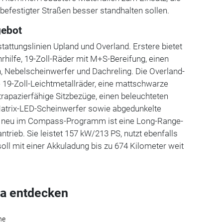
befestigter Straßen besser standhalten sollen.
gebot
tattungslinien Upland und Overland. Erstere bietet
hilfe, 19-Zoll-Räder mit M+S-Bereifung, einen
, Nebelscheinwerfer und Dachreling. Die Overland-
e 19-Zoll-Leichtmetallräder, eine mattschwarze
trapazierfähige Sitzbezüge, einen beleuchteten
 Matrix-LED-Scheinwerfer sowie abgedunkelte
s neu im Compass-Programm ist eine Long-Range-
ntrieb. Sie leistet 157 kW/213 PS, nutzt ebenfalls
soll mit einer Akkuladung bis zu 674 Kilometer weit
a entdecken
he