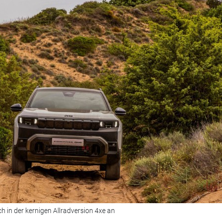
 in der kernigen Allradversion 4xe an