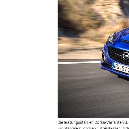
Die leistungsstarken Corsa-Varianten S,
Frontspoilern, großen Lufteinlässen in d