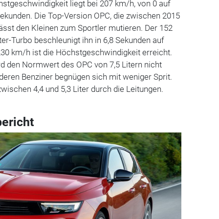
stgeschwindigkeit liegt bei 207 km/h, von 0 auf
 Sekunden. Die Top-Version OPC, die zwischen 2015
 lässt den Kleinen zum Sportler mutieren. Der 152
ter-Turbo beschleunigt ihn in 6,8 Sekunden auf
30 km/h ist die Höchstgeschwindigkeit erreicht.
rd den Normwert des OPC von 7,5 Litern nicht
deren Benziner begnügen sich mit weniger Sprit.
zwischen 4,4 und 5,3 Liter durch die Leitungen.
bericht