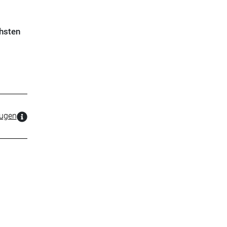
hsten
zugen