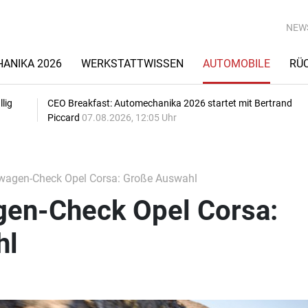
NEW
ANIKA 2026
WERKSTATTWISSEN
AUTOMOBILE
RÜ
lig
CEO Breakfast: Automechanika 2026 startet mit Bertrand
Piccard
07.08.2026, 12:05 Uhr
agen-Check Opel Corsa: Große Auswahl
en-Check Opel Corsa:
hl