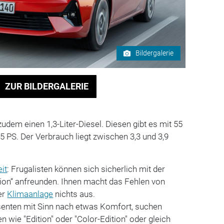
Bildergalerie
ZUR BILDERGALERIE
zudem einen 1,3-Liter-Diesel. Diesen gibt es mit 55
5 PS. Der Verbrauch liegt zwischen 3,3 und 3,9
it
: Frugalisten können sich sicherlich mit der
tion“ anfreunden. Ihnen macht das Fehlen von
er
Klimaanlage
nichts aus.
enten mit Sinn nach etwas Komfort, suchen
 wie "Edition" oder "Color-Edition" oder gleich