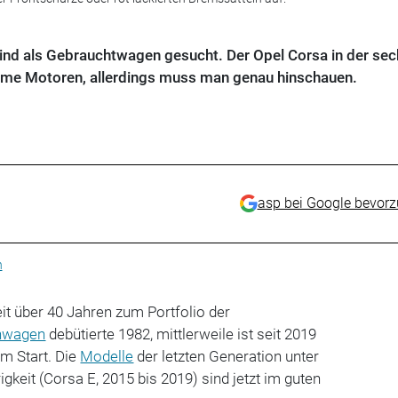
ind als Gebrauchtwagen gesucht. Der Opel Corsa in der sec
ame Motoren, allerdings muss man genau hinschauen.
asp bei Google bevor
n
it über 40 Jahren zum Portfolio der
nwagen
debütierte 1982, mittlerweile ist seit 2019
m Start. Die
Modelle
der letzten Generation unter
keit (Corsa E, 2015 bis 2019) sind jetzt im guten