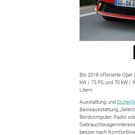
Bis 2018 offerierte Opel 
kW / 75 PS und 70 kW / 9
Litern.
Ausstattung und
Sicherhe
Basisausstattung „Selec
Bordcomputer, Radio od
Gebrauchtwageninteress
besser nach Komfortlinien