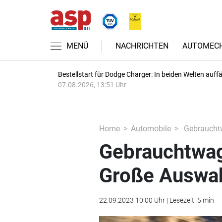
MENÜ
NACHRICHTEN
AUTOMECH
Bestellstart für Dodge Charger: In beiden Welten auffäl
07.08.2026, 13:51 Uhr
Home
Automobile
Gebrauchtw
Gebrauchtwag
Große Auswa
22.09.2023 10:00 Uhr | Lesezeit: 5 min