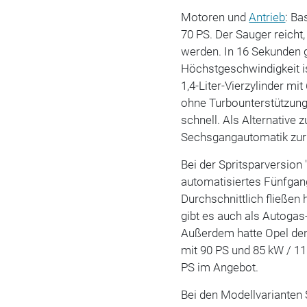
Motoren und
Antrieb
: Ba
70 PS. Der Sauger reich
werden. In 16 Sekunden g
Höchstgeschwindigkeit is
1,4-Liter-Vierzylinder mi
ohne Turbounterstützung
schnell. Als Alternative
Sechsgangautomatik zur
Bei der Spritsparversion 
automatisiertes Fünfgang
Durchschnittlich fließen 
gibt es auch als Autogas
Außerdem hatte Opel den 
mit 90 PS und 85 kW / 11
PS im Angebot.
Bei den Modellvarianten