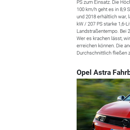
PS zum Einsatz. Die Höch
100 km/h geht es in 8,9
und 2018 erhältlich war,
kW / 207 PS starke 1,6-Li
Landstraßentempo. Bei 2
Wer es krachen lässt, wi
erreichen können. Die an
Durchschnittlich fließen 
Opel Astra Fahr