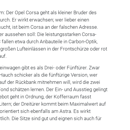
: Der Opel Corsa geht als kleiner Bruder des
rch. Er wirkt erwachsen; wer lieber einen
sucht, ist beim Corsa an der falschen Adresse.
r aussehen soll: Die leistungsstarken Corsa-
 fallen etwa durch Anbauteile in Carbon-Optik,
 großen Lufteinlässen in der Frontschürze oder rot
auf.
einwagen gibt es als Drei- oder Fünftürer. Zwar
 Hauch schicker als die fünftürige Version, wer
auf der Rückbank mitnehmen will, wird die zwei
Fond schätzen lernen. Der Ein- und Ausstieg gelingt
gebot geht in Ordnung, der Kofferraum fasst
Litern; der Dreitürer kommt beim Maximalwert auf
 orientiert sich ebenfalls am Astra. Es wirkt
ich. Die Sitze sind gut und eignen sich auch für