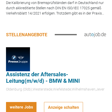
Die Kalibrierung von Bremsprüfständen darf in Deutschland nur
durch akkreditierte Stellen nach DIN EN ISO/IEC 17025 gemäß
Verkehrsblatt 14/2021 erfolgen. Trotzdem gibt es in der Praxis...
STELLENANGEBOTE
Assistenz der Aftersales-
Leitung(m/w/d) - BMW & MINI
Oldenburg (Oldb);Westerstede;Wiefelstede;Wilhelmshaven;Jever
weitere Jobs
Anzeige schalten