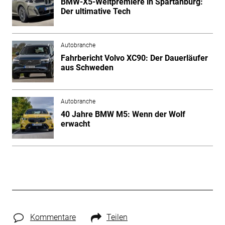
BMW-X5-Weltpremiere in Spartanburg:
Der ultimative Tech
Autobranche
Fahrbericht Volvo XC90: Der Dauerläufer
aus Schweden
Autobranche
40 Jahre BMW M5: Wenn der Wolf
erwacht
Kommentare
Teilen