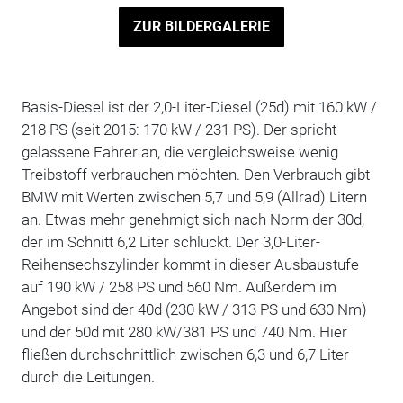
ZUR BILDERGALERIE
Basis-Diesel ist der 2,0-Liter-Diesel (25d) mit 160 kW /
218 PS (seit 2015: 170 kW / 231 PS). Der spricht
gelassene Fahrer an, die vergleichsweise wenig
Treibstoff verbrauchen möchten. Den Verbrauch gibt
BMW mit Werten zwischen 5,7 und 5,9 (Allrad) Litern
an. Etwas mehr genehmigt sich nach Norm der 30d,
der im Schnitt 6,2 Liter schluckt. Der 3,0-Liter-
Reihensechszylinder kommt in dieser Ausbaustufe
auf 190 kW / 258 PS und 560 Nm. Außerdem im
Angebot sind der 40d (230 kW / 313 PS und 630 Nm)
und der 50d mit 280 kW/381 PS und 740 Nm. Hier
fließen durchschnittlich zwischen 6,3 und 6,7 Liter
durch die Leitungen.