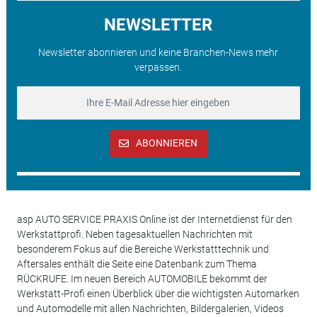
NEWSLETTER
Newsletter abonnieren und keine Branchen-News mehr
verpassen.
ABONNIEREN
asp AUTO SERVICE PRAXIS Online ist der Internetdienst für den
Werkstattprofi. Neben tagesaktuellen Nachrichten mit
besonderem Fokus auf die Bereiche Werkstatttechnik und
Aftersales enthält die Seite eine Datenbank zum Thema
RÜCKRUFE. Im neuen Bereich AUTOMOBILE bekommt der
Werkstatt-Profi einen Überblick über die wichtigsten Automarken
und Automodelle mit allen Nachrichten, Bildergalerien, Videos