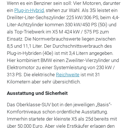
Wenn es ein Benziner sein soll: Vier Motoren, darunter
ein
Plug-in-Hybrid
, stehen zur Wahl. Als 35i leistet ein
Dreiliter-Liter-Sechszylinder 225 kW/306 PS, beim 4,4-
Liter-Achtzylinder kommen 330 kW/450 PS (50i) und
als Top-Triebwerk im X5 M 424 kW / 575 PS zum
Einsatz. Die Normverbrauchswerte liegen zwischen
8,5 und 11,1 Liter. Der Durchschnittsverbrauch des
Plug-in-Hybriden (40e) ist mit 3,4 Litern angegeben.
Hier kombiniert BMW einen Zweiliter-Vierzylinder und
Elektromotor zu einer Systemleistung von 230 kW /
313 PS. Die elektrische
Reichweite
ist mit 31
Kilometern aber sehr übersichtlich.
Ausstattung und Sicherheit
Das Oberklasse-SUV bot in den jeweiligen „Basis“-
Komfortniveaus schon ordentliche Ausstattung.
Immerhin startete der kleinste X5 als 25d bereits mit
über 50.000 Euro. Aber viele Erstkäufer erlagen den