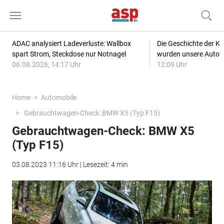
ADAC analysiert Ladeverluste: Wallbox
Die Geschichte der Kl
spart Strom, Steckdose nur Notnagel
wurden unsere Autos
06.08.2026, 14:17 Uhr
12:09 Uhr
Home
Automobile
Gebrauchtwagen-Check: BMW X5 (Typ F15)
Gebrauchtwagen-Check: BMW X5
(Typ F15)
03.08.2023 11:16 Uhr | Lesezeit: 4 min