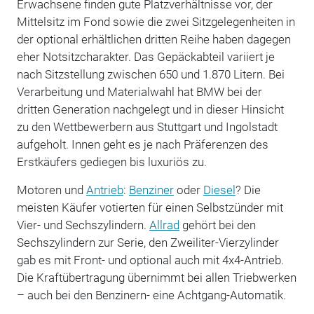
Erwachsene finden gute Platzverhältnisse vor, der
Mittelsitz im Fond sowie die zwei Sitzgelegenheiten in
der optional erhältlichen dritten Reihe haben dagegen
eher Notsitzcharakter. Das Gepäckabteil variiert je
nach Sitzstellung zwischen 650 und 1.870 Litern. Bei
Verarbeitung und Materialwahl hat BMW bei der
dritten Generation nachgelegt und in dieser Hinsicht
zu den Wettbewerbern aus Stuttgart und Ingolstadt
aufgeholt. Innen geht es je nach Präferenzen des
Erstkäufers gediegen bis luxuriös zu.
Motoren und
Antrieb
:
Benziner
oder
Diesel
? Die
meisten Käufer votierten für einen Selbstzünder mit
Vier- und Sechszylindern.
Allrad
gehört bei den
Sechszylindern zur Serie, den Zweiliter-Vierzylinder
gab es mit Front- und optional auch mit 4x4-Antrieb.
Die Kraftübertragung übernimmt bei allen Triebwerken
– auch bei den Benzinern- eine Achtgang-Automatik.