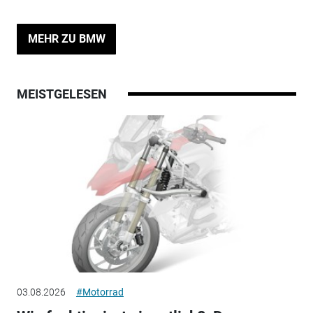
MEHR ZU BMW
MEISTGELESEN
03.08.2026
#Motorrad