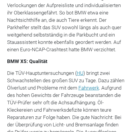
Verlockungen der Aufpreisliste und individualisierten
ihr Oberklassengefährt. So bot BMW etwa eine
Nachtsichthilfe an, die auch Tiere erkennt. Der
Parkhelfer stellt das SUV sowohl längs als auch quer
weitgehend selbstständig in die Parkbucht und ein
Stauassistent konnte ebenfalls geordert werden. Auf
einen Euro-NCAP-Crashtest hatte BMW verzichtet.
BMW X5: Qualität
Die TÜV-Hauptuntersuchungen (
HU
) bringt zwei
Schwachstellen des großen SUV zu Tage. Dazu zählen
Ölverlust und Probleme mit dem
Fahrwerk
. Aufgrund
des hohen Gewichts der Fahrzeuge beanstanden die
TÜV-Prüfer sehr oft die Achsaufhängung. Öl-
Kleckereien und Fahrwerksdefizite können teure
Reparaturen zur Folge haben. Die gute Nachricht: Bei
der Überprüfung von Licht- und Bremsanlage finden
die Prüfer wenig zu bemängeln. Die Auspuffanlage