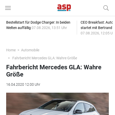
Bestellstart für Dodge Charger: In beiden
CEO Breakfast: Auto
Welten auffällig
07.08.2026, 13:51 Uhr
startet mit Bertrand 
07.08.2026, 12:05 Uh
Home
Automobile
Fahrbericht Mercedes GLA: Wahre Größe
Fahrbericht Mercedes GLA: Wahre
Größe
16.04.2020 12:00 Uhr