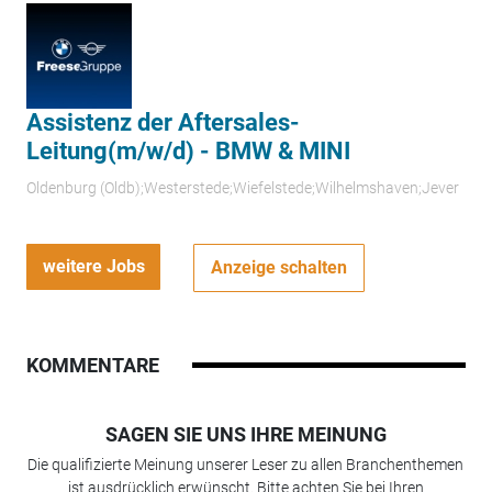
Assistenz der Aftersales-
Leitung(m/w/d) - BMW & MINI
Oldenburg (Oldb);Westerstede;Wiefelstede;Wilhelmshaven;Jever
weitere Jobs
Anzeige schalten
KOMMENTARE
SAGEN SIE UNS IHRE MEINUNG
Die qualifizierte Meinung unserer Leser zu allen Branchenthemen
ist ausdrücklich erwünscht. Bitte achten Sie bei Ihren