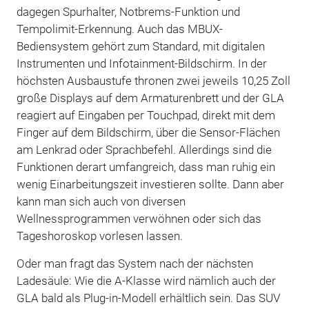
dagegen Spurhalter, Notbrems-Funktion und
Tempolimit-Erkennung. Auch das MBUX-
Bediensystem gehört zum Standard, mit digitalen
Instrumenten und Infotainment-Bildschirm. In der
höchsten Ausbaustufe thronen zwei jeweils 10,25 Zoll
große Displays auf dem Armaturenbrett und der GLA
reagiert auf Eingaben per Touchpad, direkt mit dem
Finger auf dem Bildschirm, über die Sensor-Flächen
am Lenkrad oder Sprachbefehl. Allerdings sind die
Funktionen derart umfangreich, dass man ruhig ein
wenig Einarbeitungszeit investieren sollte. Dann aber
kann man sich auch von diversen
Wellnessprogrammen verwöhnen oder sich das
Tageshoroskop vorlesen lassen.
Oder man fragt das System nach der nächsten
Ladesäule: Wie die A-Klasse wird nämlich auch der
GLA bald als Plug-in-Modell erhältlich sein. Das SUV