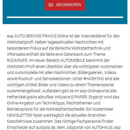
ABONNIEREN
asp AUTO SERVICE PRAXIS Online ist der Internetdienst für den
Werkstattprofi. Neben tagesaktuellen Nachrichten mit
besonderem Fokus auf die Bereiche Werkstatttechnik und
Aftersales enthält die Seite eine Datenbank zum Thema
RÜCKRUFE. Im neuen Bereich AUTOMOBILE bekommt der
Werkstatt-Profi einen Überblick über die wichtigsten Automarken
und Automodelle mit allen Nachrichten, Bildergalerien, Videos
sowie Rückruf- und Serviceaktionen. Unter #HASHTAG sind alle
wichtigen Artikel, Bilder und Videos zu einem Themenspecial
zusammengefasst. Außerdem gibt es im asp-Onlineportal alle
Heftartikel gratis abrufbar inklusive E-PAPER. Ergänzt wird das
Online-Angebot um Techniktipps, Rechtsthemen und
Betriebspraxis für die Werkstattentscheider. Ein kostenloser
NEWSLETTER fasst werktäglich die aktuellen Branchen-
Geschehnisse zusammen. Das richtige Fachpersonal finden
Entscheider auf autojob.de, dem Jobportal von AUTOHAUS, asp