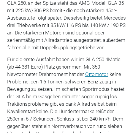
GLA 250, an der Spitze steht das AMG-Modell GLA 35
mit 225 kW/306 PS bereit - die noch stärkere 45er-
Ausbaustufe folgt später. Dieselseitig bietet Mercedes
drei Triebwerke mit 85 kW/116 PS bis 140 kW / 190 PS
an. Die stärkeren Motoren sind optional oder
serienmäßig mit Allradantrieb ausgestattet, außerdem
fahren alle mit Doppelkupplungsgetriebe vor.
Für die erste Ausfahrt haben wir im GLA 250 4Matic
(ab 44.381 Euro) Platz genommen. Mit 350
Newtonmeter Drehmoment hat der
Ottomotor
keine
Probleme, den 1,6 Tonnen schweren Benz zügig in
Bewegung zu setzen. Im scharfen Sportmodus hastet
der GLA beim Gasgeben mitunter sogar ruppig los.
Traktionsprobleme gibt es dank Allrad selbst beim
Kavalierstart keine. Die Hundertermarke reißt der
250er in 6,7 Sekunden, Schluss ist bei 240 km/h. Dem
gegenüber steht ein Normverbrauch von rund sieben