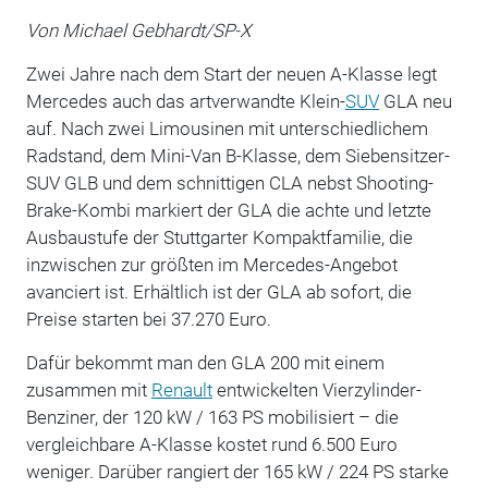
Von Michael Gebhardt/SP-X
Zwei Jahre nach dem Start der neuen A-Klasse legt
Mercedes auch das artverwandte Klein-
SUV
GLA neu
auf. Nach zwei Limousinen mit unterschiedlichem
Radstand, dem Mini-Van B-Klasse, dem Siebensitzer-
SUV GLB und dem schnittigen CLA nebst Shooting-
Brake-Kombi markiert der GLA die achte und letzte
Ausbaustufe der Stuttgarter Kompaktfamilie, die
inzwischen zur größten im Mercedes-Angebot
avanciert ist. Erhältlich ist der GLA ab sofort, die
Preise starten bei 37.270 Euro.
Dafür bekommt man den GLA 200 mit einem
zusammen mit
Renault
entwickelten Vierzylinder-
Benziner, der 120 kW / 163 PS mobilisiert – die
vergleichbare A-Klasse kostet rund 6.500 Euro
weniger. Darüber rangiert der 165 kW / 224 PS starke