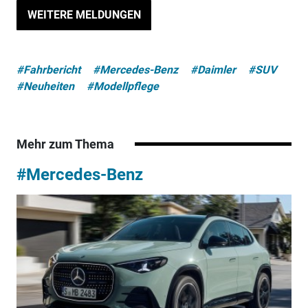
WEITERE MELDUNGEN
#Fahrbericht
#Mercedes-Benz
#Daimler
#SUV
#Neuheiten
#Modellpflege
Mehr zum Thema
#Mercedes-Benz