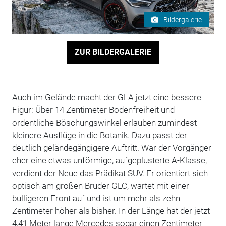
Bildergalerie
ZUR BILDERGALERIE
Auch im Gelände macht der GLA jetzt eine bessere
Figur: Über 14 Zentimeter Bodenfreiheit und
ordentliche Böschungswinkel erlauben zumindest
kleinere Ausflüge in die Botanik. Dazu passt der
deutlich geländegängigere Auftritt. War der Vorgänger
eher eine etwas unförmige, aufgeplusterte A-Klasse,
verdient der Neue das Prädikat SUV. Er orientiert sich
optisch am großen Bruder GLC, wartet mit einer
bulligeren Front auf und ist um mehr als zehn
Zentimeter höher als bisher. In der Länge hat der jetzt
4,41 Meter lange Mercedes sogar einen Zentimeter