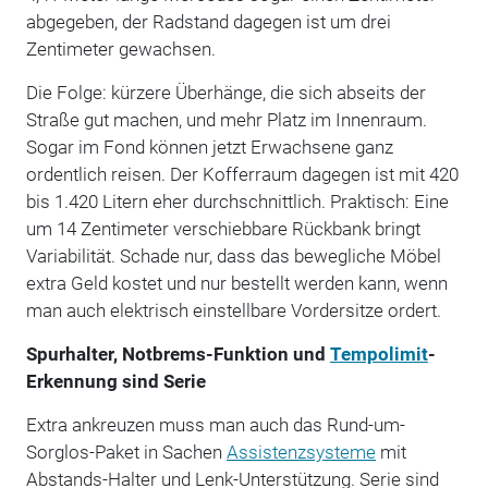
abgegeben, der Radstand dagegen ist um drei
Zentimeter gewachsen.
Die Folge: kürzere Überhänge, die sich abseits der
Straße gut machen, und mehr Platz im Innenraum.
Sogar im Fond können jetzt Erwachsene ganz
ordentlich reisen. Der Kofferraum dagegen ist mit 420
bis 1.420 Litern eher durchschnittlich. Praktisch: Eine
um 14 Zentimeter verschiebbare Rückbank bringt
Variabilität. Schade nur, dass das bewegliche Möbel
extra Geld kostet und nur bestellt werden kann, wenn
man auch elektrisch einstellbare Vordersitze ordert.
Spurhalter, Notbrems-Funktion und
Tempolimit
-
Erkennung sind Serie
Extra ankreuzen muss man auch das Rund-um-
Sorglos-Paket in Sachen
Assistenzsysteme
mit
Abstands-Halter und Lenk-Unterstützung. Serie sind