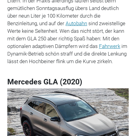
Litern. In der Praxis allerdings laufen selbst beim
gemütlichen Sonntagsausflug übers Land deutlich
über neun Liter je 100 Kilometer durch die
Benzinleitung, und auf der
Autobahn
sind zweistellige
Werte keine Seltenheit. Wen das nicht stört, der kann
mit dem GLA 250 aber richtig Spaß haben: Mit den
optionalen adaptiven Dämpfern wird das
Fahrwerk
im
Dynamik-Betrieb schön straff und die direkte Lenkung
lässt den Hochbeiner flink um die Kurve zirkeln.
Mercedes GLA (2020)