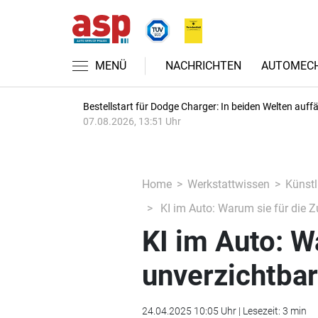
MENÜ
NACHRICHTEN
AUTOMECH
Bestellstart für Dodge Charger: In beiden Welten auffäl
07.08.2026, 13:51 Uhr
Home
Werkstattwissen
Künstli
KI im Auto: Warum sie für die Z
KI im Auto: W
unverzichtbar
24.04.2025 10:05 Uhr | Lesezeit: 3 min