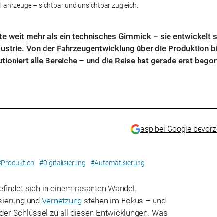
 Fahrzeuge – sichtbar und unsichtbar zugleich.
eute weit mehr als ein technisches Gimmick – sie entwickelt s
strie. Von der Fahrzeugentwicklung über die Produktion bi
tioniert alle Bereiche – und die Reise hat gerade erst bego
asp bei Google bevor
#Produktion
#Digitalisierung
#Automatisierung
efindet sich in einem rasanten Wandel.
isierung und
Vernetzung
stehen im Fokus – und
 der Schlüssel zu all diesen Entwicklungen. Was