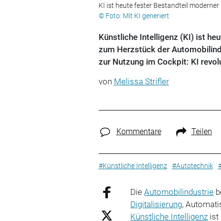
KI ist heute fester Bestandteil moderner
© Foto: Mit KI generiert
Künstliche Intelligenz (KI) ist h
zum Herzstück der Automobilindu
zur Nutzung im Cockpit: KI revolu
von
Melissa Strifler
Kommentare
Teilen
#Künstliche Intelligenz
#Autotechnik
Die
Automobilindustrie
b
Digitalisierung
, Automat
Künstliche Intelligenz
ist