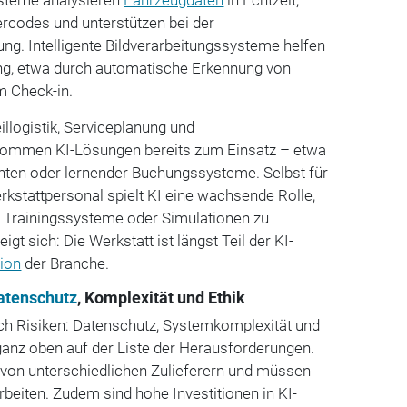
rcodes und unterstützen bei der
g. Intelligente Bildverarbeitungssysteme helfen
ng, etwa durch automatische Erkennung von
m Check-in.
illogistik, Serviceplanung und
ommen KI-Lösungen bereits zum Einsatz – etwa
enten oder lernender Buchungssysteme. Selbst für
kstattpersonal spielt KI eine wachsende Rolle,
r Trainingssysteme oder Simulationen zu
gt sich: Die Werkstatt ist längst Teil der KI-
ion
der Branche.
atenschutz
, Komplexität und Ethik
auch Risiken: Datenschutz, Systemkomplexität und
ganz oben auf der Liste der Herausforderungen.
on unterschiedlichen Zulieferern und müssen
eiten. Zudem sind hohe Investitionen in KI-