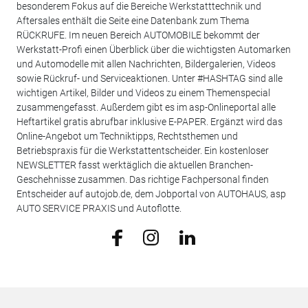
besonderem Fokus auf die Bereiche Werkstatttechnik und
Aftersales enthält die Seite eine Datenbank zum Thema
RÜCKRUFE. Im neuen Bereich AUTOMOBILE bekommt der
Werkstatt-Profi einen Überblick über die wichtigsten Automarken
und Automodelle mit allen Nachrichten, Bildergalerien, Videos
sowie Rückruf- und Serviceaktionen. Unter #HASHTAG sind alle
wichtigen Artikel, Bilder und Videos zu einem Themenspecial
zusammengefasst. Außerdem gibt es im asp-Onlineportal alle
Heftartikel gratis abrufbar inklusive E-PAPER. Ergänzt wird das
Online-Angebot um Techniktipps, Rechtsthemen und
Betriebspraxis für die Werkstattentscheider. Ein kostenloser
NEWSLETTER fasst werktäglich die aktuellen Branchen-
Geschehnisse zusammen. Das richtige Fachpersonal finden
Entscheider auf autojob.de, dem Jobportal von AUTOHAUS, asp
AUTO SERVICE PRAXIS und Autoflotte.