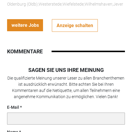
Oldenburg (Oldb);Westerstede;Wiefelstede;Wilhelmshaven;Jever
weitere Jobs
Anzeige schalten
KOMMENTARE
SAGEN SIE UNS IHRE MEINUNG
Die qualifizierte Meinung unserer Leser zu allen Branchenthemen
ist ausdrücklich erwünscht. Bitte achten Sie bei Ihren
Kommentaren auf die Netiquette, um allen Teilnehmern eine
angenehme Kommunikation zu ermöglichen. Vielen Dank!
E-Mail
Name