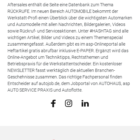
Aftersales enthält die Seite eine Datenbank zum Thema
RÜCKRUFE. Im neuen Bereich AUTOMOBILE bekommt der
Werkstatt-Profi einen Überblick über die wichtigsten Automarken
und Automodelle mit allen Nachrichten, Bildergalerien, Videos
sowie Rückruf- und Serviceaktionen. Unter #HASHTAG sind alle
wichtigen Artikel, Bilder und Videos zu einem Themenspecial
zusammengefasst. Außerdem gibt es im asp-Onlineportal alle
Heftartikel gratis abrufbar inklusive E-PAPER. Ergänzt wird das
Online-Angebot um Techniktipps, Rechtsthemen und
Betriebspraxis für die Werkstattentscheider. Ein kostenloser
NEWSLETTER fasst werktäglich die aktuellen Branchen-
Geschehnisse zusammen. Das richtige Fachpersonal finden
Entscheider auf autojob.de, dem Jobportal von AUTOHAUS, asp
AUTO SERVICE PRAXIS und Autoflotte.