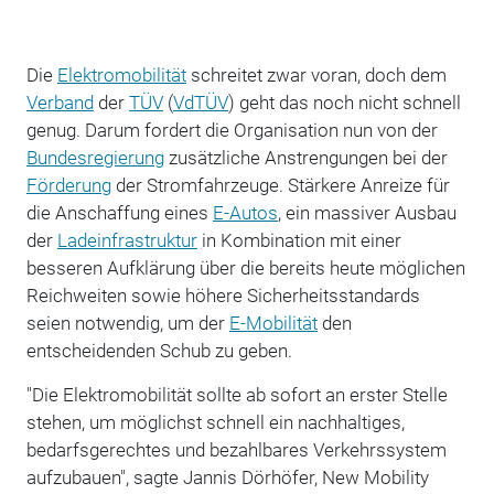
Die
Elektromobilität
schreitet zwar voran, doch dem
Verband
der
TÜV
(
VdTÜV
) geht das noch nicht schnell
genug. Darum fordert die Organisation nun von der
Bundesregierung
zusätzliche Anstrengungen bei der
Förderung
der Stromfahrzeuge. Stärkere Anreize für
die Anschaffung eines
E-Autos
, ein massiver Ausbau
der
Ladeinfrastruktur
in Kombination mit einer
besseren Aufklärung über die bereits heute möglichen
Reichweiten sowie höhere Sicherheitsstandards
seien notwendig, um der
E-Mobilität
den
entscheidenden Schub zu geben.
"Die Elektromobilität sollte ab sofort an erster Stelle
stehen, um möglichst schnell ein nachhaltiges,
bedarfsgerechtes und bezahlbares Verkehrssystem
aufzubauen", sagte Jannis Dörhöfer, New Mobility