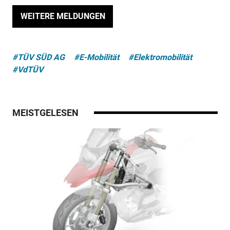
WEITERE MELDUNGEN
#TÜV SÜD AG
#E-Mobilität
#Elektromobilität
#VdTÜV
MEISTGELESEN