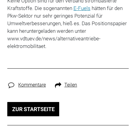
Keine Option sind für den Verband strombasierte
Kraftstoffe. Die sogenannten
E-Fuels
hätten für den
Pkw-Sektor nur sehr geringes Potenzial für
Umweltverbesserungen, hieß es. Das Positionspapier
kann heruntergeladen werden unter
www.vdtuev.de/news/alternativeantriebe-
elektromobilitaet.
Kommentare
Teilen
ZUR STARTSEITE