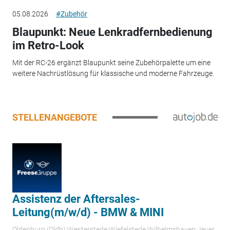
05.08.2026
#Zubehör
Blaupunkt: Neue Lenkradfernbedienung
im Retro-Look
Mit der RC-26 ergänzt Blaupunkt seine Zubehörpalette um eine
weitere Nachrüstlösung für klassische und moderne Fahrzeuge.
STELLENANGEBOTE
Assistenz der Aftersales-
Leitung(m/w/d) - BMW & MINI
Oldenburg (Oldb);Westerstede;Wiefelstede;Wilhelmshaven;Jever