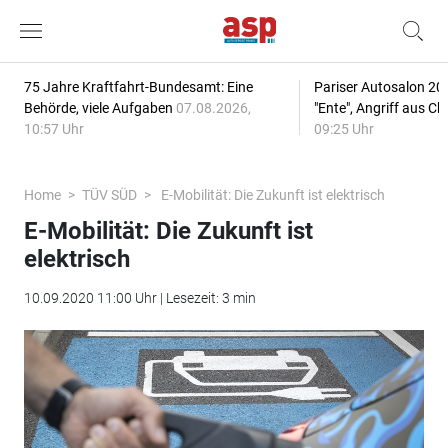
75 Jahre Kraftfahrt-Bundesamt: Eine
Pariser Autosalon 20
Behörde, viele Aufgaben
07.08.2026,
"Ente", Angriff aus C
10:57 Uhr
09:25 Uhr
Home
TÜV SÜD
E-Mobilität: Die Zukunft ist elektrisch
E-Mobilität: Die Zukunft ist
elektrisch
10.09.2020 11:00 Uhr | Lesezeit: 3 min