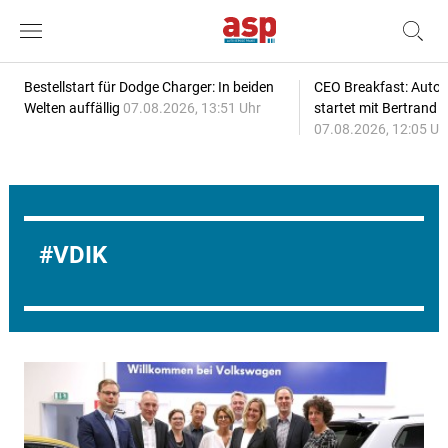
Bestellstart für Dodge Charger: In beiden
CEO Breakfast: Auto
Welten auffällig
07.08.2026, 13:51 Uhr
startet mit Bertrand 
07.08.2026, 12:05 Uh
VDIK