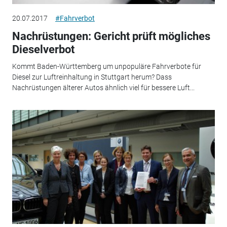
20.07.2017
#Fahrverbot
Nachrüstungen: Gericht prüft mögliches
Dieselverbot
Kommt Baden-Württemberg um unpopuläre Fahrverbote für
Diesel zur Luftreinhaltung in Stuttgart herum? Dass
Nachrüstungen älterer Autos ähnlich viel für bessere Luft...