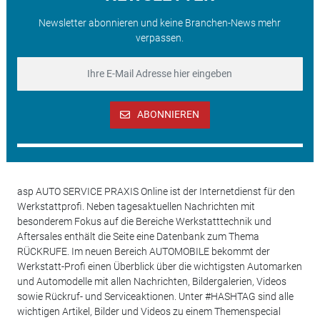
Newsletter abonnieren und keine Branchen-News mehr
verpassen.
ABONNIEREN
asp AUTO SERVICE PRAXIS Online ist der Internetdienst für den
Werkstattprofi. Neben tagesaktuellen Nachrichten mit
besonderem Fokus auf die Bereiche Werkstatttechnik und
Aftersales enthält die Seite eine Datenbank zum Thema
RÜCKRUFE. Im neuen Bereich AUTOMOBILE bekommt der
Werkstatt-Profi einen Überblick über die wichtigsten Automarken
und Automodelle mit allen Nachrichten, Bildergalerien, Videos
sowie Rückruf- und Serviceaktionen. Unter #HASHTAG sind alle
wichtigen Artikel, Bilder und Videos zu einem Themenspecial