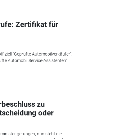
e: Zertifikat für
fiziell "Geprüfte Automobilverkäufer",
üfte Automobil Service-Assistenten"
rbeschluss zu
tscheidung oder
inister gerungen, nun steht die