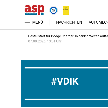
MENÜ
NACHRICHTEN
AUTOMECH
Bestellstart für Dodge Charger: In beiden Welten auffäl
07.08.2026, 13:51 Uhr
VDIK