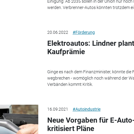
Einigung: Ab 2035 sollen in der Union nur noc
werden. Verbrenner-Autos könnten trotzdem eine
20.06.2022
#Förderung
Elektroautos: Lindner plan
Kaufprämie
Ginge es nach dem Finanzminister, könnte die 
wegbrechen - womöglich noch während der War
Verbänden kommt Kritik.
16.09.2021
#Autoindustrie
Neue Vorgaben für E-Auto-
kritisiert Pläne