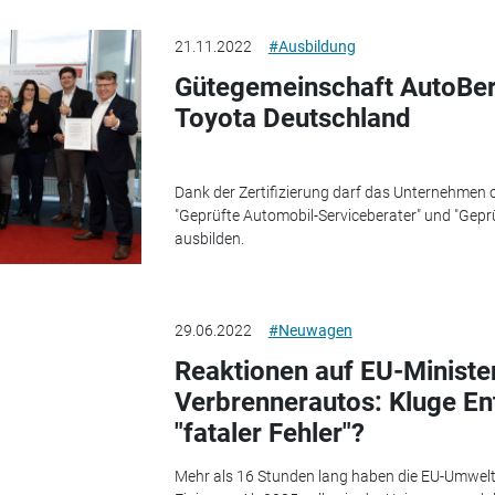
21.11.2022
#Ausbildung
Gütegemeinschaft AutoBeruf
Toyota Deutschland
Dank der Zertifizierung darf das Unternehmen of
"Geprüfte Automobil-Serviceberater" und "Gepr
ausbilden.
29.06.2022
#Neuwagen
Reaktionen auf EU-Ministe
Verbrennerautos: Kluge En
"fataler Fehler"?
Mehr als 16 Stunden lang haben die EU-Umweltm