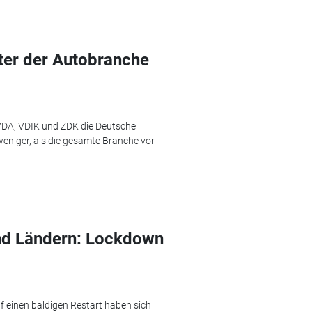
ter der Autobranche
VDA, VDIK und ZDK die Deutsche
weniger, als die gesamte Branche vor
nd Ländern: Lockdown
 einen baldigen Restart haben sich