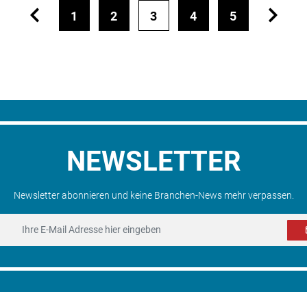
1
2
3
4
5
NEWSLETTER
Newsletter abonnieren und keine Branchen-News mehr verpassen.