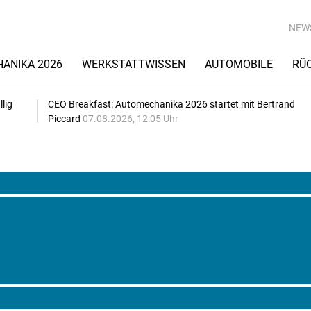
NEW
ANIKA 2026
WERKSTATTWISSEN
AUTOMOBILE
RÜ
lig
CEO Breakfast: Automechanika 2026 startet mit Bertrand
Piccard
07.08.2026, 12:05 Uhr