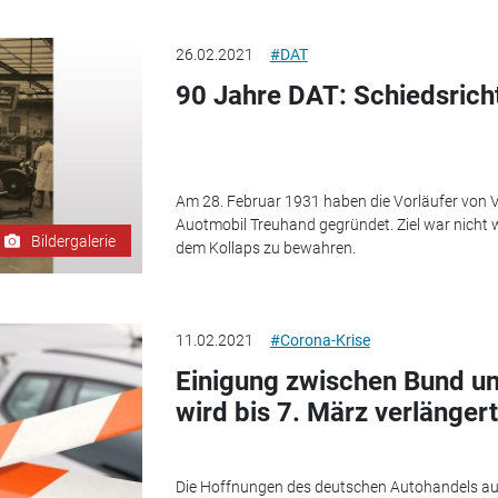
26.02.2021
#DAT
90 Jahre DAT: Schiedsrich
Am 28. Februar 1931 haben die Vorläufer von 
Auotmobil Treuhand gegründet. Ziel war nicht 
Bildergalerie
dem Kollaps zu bewahren.
11.02.2021
#Corona-Krise
Einigung zwischen Bund u
wird bis 7. März verlängert
Die Hoffnungen des deutschen Autohandels auf