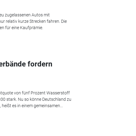
neu zugelassenen Autos mit
nur relativ kurze Strecken fahren. Die
n für eine Kaufprämie.
Verbände fordern
tquote von fünf Prozent Wasserstoff
030 stark. Nu so könne Deutschland zu
 heißt es in einem gemeinsamen...