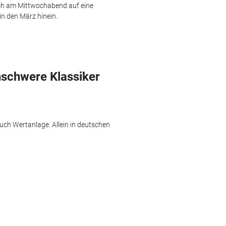
sich am Mittwochabend auf eine
n den März hinein.
nschwere Klassiker
uch Wertanlage. Allein in deutschen