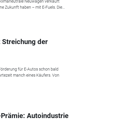
h klimaneutrale Neuwagen verkauft
 Zukunft haben – mit E-Fuels. Die...
t Streichung der
Förderung für E-Autos schon bald
tezeit manch eines Käufers. Von
Prämie: Autoindustrie