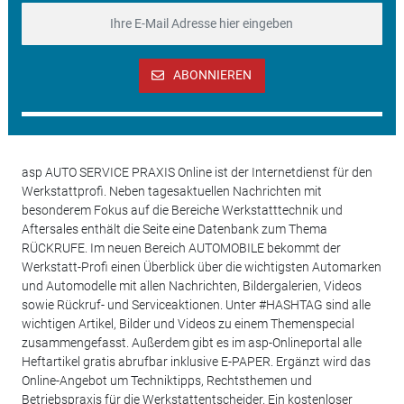
ABONNIEREN
asp AUTO SERVICE PRAXIS Online ist der Internetdienst für den
Werkstattprofi. Neben tagesaktuellen Nachrichten mit
besonderem Fokus auf die Bereiche Werkstatttechnik und
Aftersales enthält die Seite eine Datenbank zum Thema
RÜCKRUFE. Im neuen Bereich AUTOMOBILE bekommt der
Werkstatt-Profi einen Überblick über die wichtigsten Automarken
und Automodelle mit allen Nachrichten, Bildergalerien, Videos
sowie Rückruf- und Serviceaktionen. Unter #HASHTAG sind alle
wichtigen Artikel, Bilder und Videos zu einem Themenspecial
zusammengefasst. Außerdem gibt es im asp-Onlineportal alle
Heftartikel gratis abrufbar inklusive E-PAPER. Ergänzt wird das
Online-Angebot um Techniktipps, Rechtsthemen und
Betriebspraxis für die Werkstattentscheider. Ein kostenloser