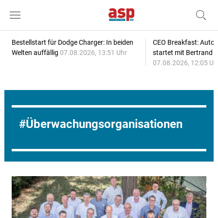
Bestellstart für Dodge Charger: In beiden
CEO Breakfast: Auto
Welten auffällig
07.08.2026, 13:51 Uhr
startet mit Bertrand 
07.08.2026, 12:05 Uh
Überwachungsorganisationen