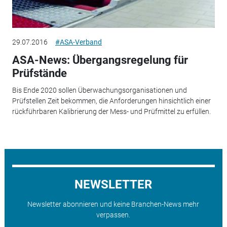
29.07.2016
#ASA-Verband
ASA-News: Übergangsregelung für
Prüfstände
Bis Ende 2020 sollen Überwachungsorganisationen und
Prüfstellen Zeit bekommen, die Anforderungen hinsichtlich einer
rückführbaren Kalibrierung der Mess- und Prüfmittel zu erfüllen.
NEWSLETTER
Newsletter abonnieren und keine Branchen-News mehr
verpassen.