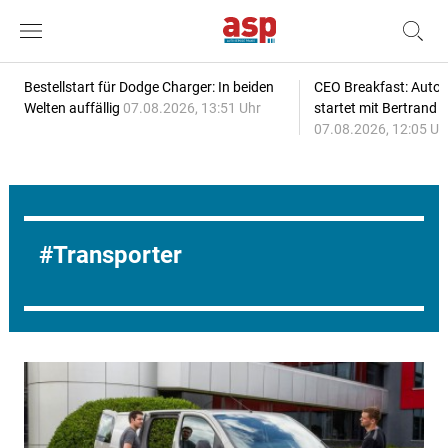
Bestellstart für Dodge Charger: In beiden
CEO Breakfast: Auto
Welten auffällig
07.08.2026, 13:51 Uhr
startet mit Bertrand 
07.08.2026, 12:05 Uh
Transporter