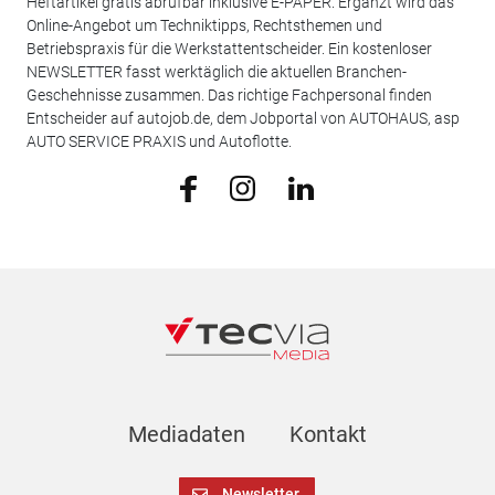
Heftartikel gratis abrufbar inklusive E-PAPER. Ergänzt wird das
Online-Angebot um Techniktipps, Rechtsthemen und
Betriebspraxis für die Werkstattentscheider. Ein kostenloser
NEWSLETTER fasst werktäglich die aktuellen Branchen-
Geschehnisse zusammen. Das richtige Fachpersonal finden
Entscheider auf autojob.de, dem Jobportal von AUTOHAUS, asp
AUTO SERVICE PRAXIS und Autoflotte.
Mediadaten
Kontakt
Newsletter