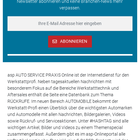
Newsletter abonnieren und keine Branchen-News mehr
verpassen.
ABONNIEREN
asp AUTO SERVICE PRAXIS Online ist der Internetdienst für den
Werkstattprofi. Neben tagesaktuellen Nachrichten mit
besonderem Fokus auf die Bereiche Werkstatttechnik und
Aftersales enthält die Seite eine Datenbank zum Thema
RÜCKRUFE. Im neuen Bereich AUTOMOBILE bekommt der
Werkstatt-Profi einen Überblick über die wichtigsten Automarken
und Automodelle mit allen Nachrichten, Bildergalerien, Videos
sowie Rückruf- und Serviceaktionen. Unter #HASHTAG sind alle
wichtigen Artikel, Bilder und Videos zu einem Themenspecial
zusammengefasst. Außerdem gibt es im asp-Onlineportal alle