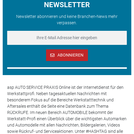
NEWSLETTER
Newsletter abonnieren und keine Branchen-News mehr
verpassen.
ABONNIEREN
asp AUTO SERVICE PRAXIS Online ist der Internetdienst für den
Werkstattprofi. Neben tagesaktuellen Nachrichten mit
besonderem Fokus auf die Bereiche Werkstatttechnik und
Aftersales enthält die Seite eine Datenbank zum Thema
RÜCKRUFE. Im neuen Bereich AUTOMOBILE bekommt der
Werkstatt-Profi einen Überblick über die wichtigsten Automarken
und Automodelle mit allen Nachrichten, Bildergalerien, Videos
sowie Rückruf- und Serviceaktionen. Unter #HASHTAG sind alle