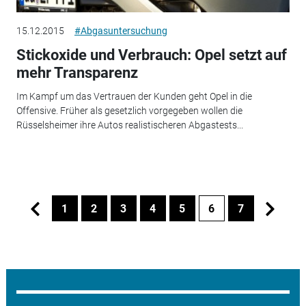
15.12.2015
#Abgasuntersuchung
Stickoxide und Verbrauch: Opel setzt auf
mehr Transparenz
Im Kampf um das Vertrauen der Kunden geht Opel in die
Offensive. Früher als gesetzlich vorgegeben wollen die
Rüsselsheimer ihre Autos realistischeren Abgastests...
1
2
3
4
5
6
7