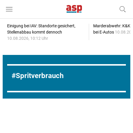
Einigung bei IAV: Standorte gesichert,
Marderabwehr: K&K s
Stellenabbau kommt dennoch
bei E-Autos
10.08.202
10.08.2026, 10:12 Uhr
Spritverbrauch