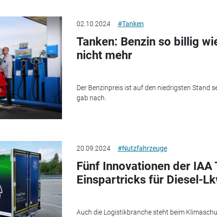
02.10.2024
#Tanken
Tanken: Benzin so billig wi
nicht mehr
Der Benzinpreis ist auf den niedrigsten Stand s
gab nach.
20.09.2024
#Nutzfahrzeuge
Fünf Innovationen der IAA
Einspartricks für Diesel-L
Auch die Logistikbranche steht beim Klimasch