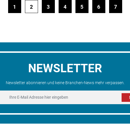
1
2
3
4
5
6
7
NEWSLETTER
Newsletter abonnieren und keine Branchen-News mehr verpassen.