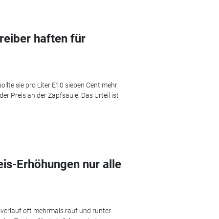
reiber haften für
llte sie pro Liter E10 sieben Cent mehr
er Preis an der Zapfsäule. Das Urteil ist
eis-Erhöhungen nur alle
sverlauf oft mehrmals rauf und runter.