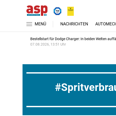
MENÜ
NACHRICHTEN
AUTOMECH
Bestellstart für Dodge Charger: In beiden Welten auffäl
07.08.2026, 13:51 Uhr
Spritverbra