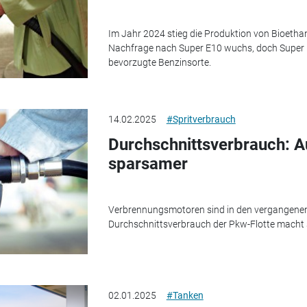
Im Jahr 2024 stieg die Produktion von Bioethan
Nachfrage nach Super E10 wuchs, doch Super E5
bevorzugte Benzinsorte.
14.02.2025
#Spritverbrauch
Durchschnittsverbrauch: A
sparsamer
Verbrennungsmotoren sind in den vergangenen 
Durchschnittsverbrauch der Pkw-Flotte macht
02.01.2025
#Tanken