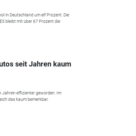
ol in Deutschland um elf Prozent. Die
 bleibt mit über 67 Prozent die
utos seit Jahren kaum
Jahren effizienter geworden. Im
 sich das kaum bemerkbar.