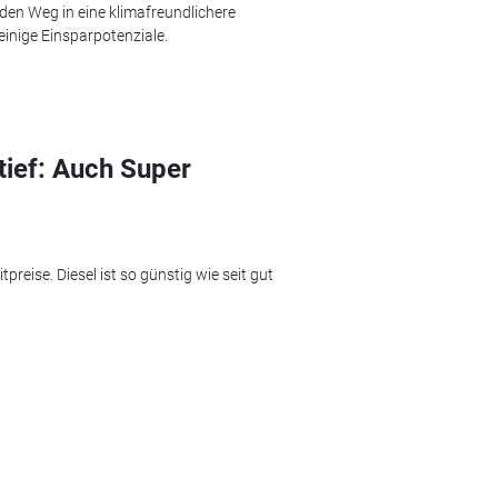
den Weg in eine klimafreundlichere
einige Einsparpotenziale.
stief: Auch Super
preise. Diesel ist so günstig wie seit gut