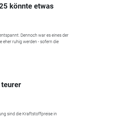
025 könnte etwas
 entspannt. Dennoch war es eines der
e eher ruhig werden - sofern die
 teurer
g sind die Kraftstoffpreise in