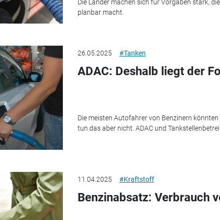
Die Länder machen sich für Vorgaben stark, di
planbar macht.
26.05.2025
#Tanken
ADAC: Deshalb liegt der F
Die meisten Autofahrer von Benzinern könnten a
tun das aber nicht. ADAC und Tankstellenbetrei
11.04.2025
#Kraftstoff
Benzinabsatz: Verbrauch vo