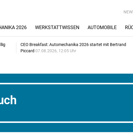
NEW
ANIKA 2026
WERKSTATTWISSEN
AUTOMOBILE
RÜ
lig
CEO Breakfast: Automechanika 2026 startet mit Bertrand
Piccard
07.08.2026, 12:05 Uhr
uch