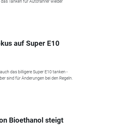
e das Tanken für Autofahrer wieder
okus auf Super E10
uch das billigere Super E10 tanken -
ber sind für Änderungen bei den Regeln.
n Bioethanol steigt