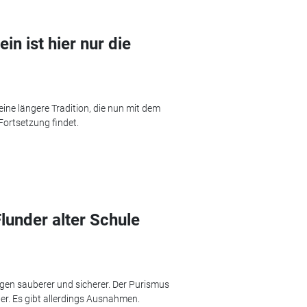
n ist hier nur die
eine längere Tradition, die nun mit dem
ortsetzung findet.
lunder alter Schule
en sauberer und sicherer. Der Purismus
r. Es gibt allerdings Ausnahmen.