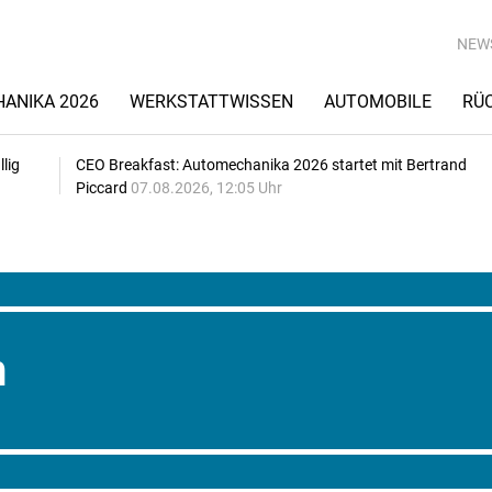
NEW
ANIKA 2026
WERKSTATTWISSEN
AUTOMOBILE
RÜ
lig
CEO Breakfast: Automechanika 2026 startet mit Bertrand
Piccard
07.08.2026, 12:05 Uhr
n