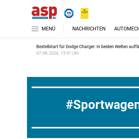
MENÜ
NACHRICHTEN
AUTOMECH
Bestellstart für Dodge Charger: In beiden Welten auffäl
07.08.2026, 13:51 Uhr
Sportwage