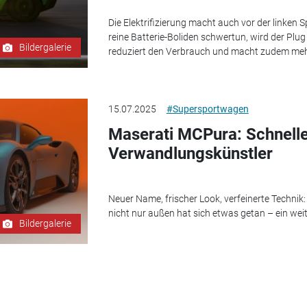
Die Elektrifizierung macht auch vor der linken S
reine Batterie-Boliden schwertun, wird der Plug
Bildergalerie
reduziert den Verbrauch und macht zudem me
15.07.2025
#Supersportwagen
Maserati MCPura: Schnell
Verwandlungskünstler
Neuer Name, frischer Look, verfeinerte Technik:
nicht nur außen hat sich etwas getan – ein wei
Bildergalerie