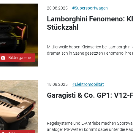
20.08.2025
#Supersportwagen
Lamborghini Fenomeno: Klei
Stückzahl
Mittlerweile haben Kleinserien bei Lamborghini 
dramatisch in Szene gesetzten Fenomeno ihre F
Bildergalerie
18.08.2025
#Elektromobilität
Garagisti & Co. GP1: V12-F
Regelsysteme und E-Antriebe machen Sportwag
analoger PS-Welten kommt dabei unter die Räde