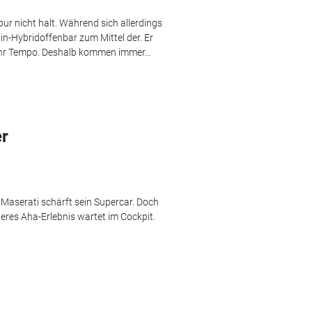
pur nicht halt. Während sich allerdings
 in-Hybridoffenbar zum Mittel der. Er
hr Tempo. Deshalb kommen immer...
er
 Maserati schärft sein Supercar. Doch
teres Aha-Erlebnis wartet im Cockpit.