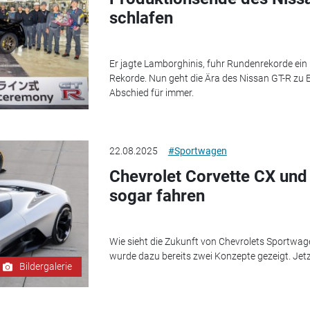
schlafen
Er jagte Lamborghinis, fuhr Rundenrekorde ein 
Rekorde. Nun geht die Ära des Nissan GT-R zu End
Abschied für immer.
22.08.2025
#Sportwagen
Chevrolet Corvette CX und
sogar fahren
Wie sieht die Zukunft von Chevrolets Sportwag
wurde dazu bereits zwei Konzepte gezeigt. Jetz
Bildergalerie