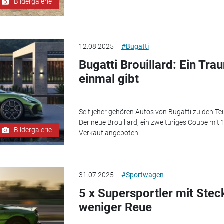
Bildergalerie
12.08.2025
#Bugatti
Bugatti Brouillard: Ein Tra
einmal gibt
Seit jeher gehören Autos von Bugatti zu den Teue
Der neue Brouillard, ein zweitüriges Coupe mit 
Bildergalerie
Verkauf angeboten.
31.07.2025
#Sportwagen
5 x Supersportler mit Stec
weniger Reue