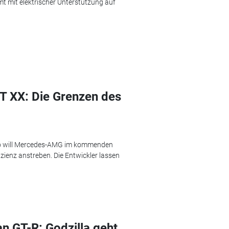
t mit elektrischer Unterstützung auf
 XX: Die Grenzen des
smo will Mercedes-AMG im kommenden
zienz anstreben. Die Entwickler lassen
n GT-R: Godzilla geht