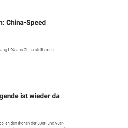
h: China-Speed
ang U9X aus China stellt einen
egende ist wieder da
bilen den Ikonen der 80er- und 90er-