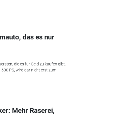
umauto, das es nur
rsten, die es für Geld zu kaufen gibt.
1.600 PS, wird gar nicht erst zum
ker: Mehr Raserei,