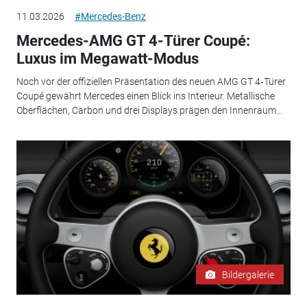
11.03.2026
#Mercedes-Benz
Mercedes-AMG GT 4-Türer Coupé:
Luxus im Megawatt-Modus
Noch vor der offiziellen Präsentation des neuen AMG GT 4‑Türer
Coupé gewährt Mercedes einen Blick ins Interieur. Metallische
Oberflächen, Carbon und drei Displays prägen den Innenraum...
Bildergalerie