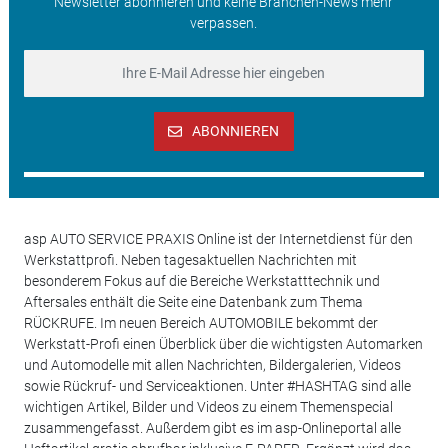
Newsletter abonnieren und keine Branchen-News mehr
verpassen.
ABONNIEREN
asp AUTO SERVICE PRAXIS Online ist der Internetdienst für den
Werkstattprofi. Neben tagesaktuellen Nachrichten mit
besonderem Fokus auf die Bereiche Werkstatttechnik und
Aftersales enthält die Seite eine Datenbank zum Thema
RÜCKRUFE. Im neuen Bereich AUTOMOBILE bekommt der
Werkstatt-Profi einen Überblick über die wichtigsten Automarken
und Automodelle mit allen Nachrichten, Bildergalerien, Videos
sowie Rückruf- und Serviceaktionen. Unter #HASHTAG sind alle
wichtigen Artikel, Bilder und Videos zu einem Themenspecial
zusammengefasst. Außerdem gibt es im asp-Onlineportal alle