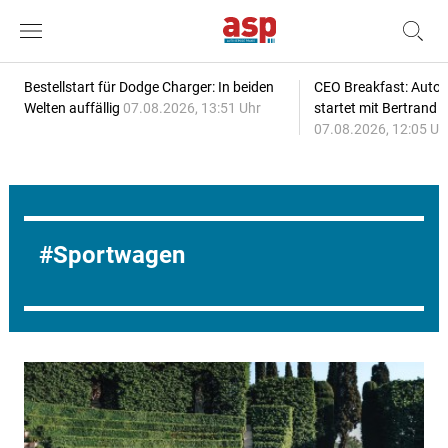
Bestellstart für Dodge Charger: In beiden
CEO Breakfast: Auto
Welten auffällig
07.08.2026, 13:51 Uhr
startet mit Bertrand 
07.08.2026, 12:05 Uh
Sportwagen