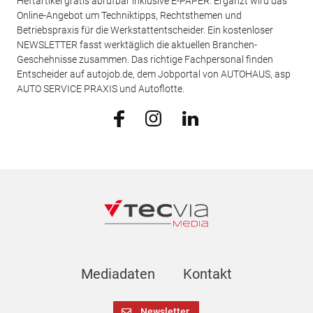
Heftartikel gratis abrufbar inklusive E-PAPER. Ergänzt wird das
Online-Angebot um Techniktipps, Rechtsthemen und
Betriebspraxis für die Werkstattentscheider. Ein kostenloser
NEWSLETTER fasst werktäglich die aktuellen Branchen-
Geschehnisse zusammen. Das richtige Fachpersonal finden
Entscheider auf autojob.de, dem Jobportal von AUTOHAUS, asp
AUTO SERVICE PRAXIS und Autoflotte.
Mediadaten
Kontakt
Newsletter