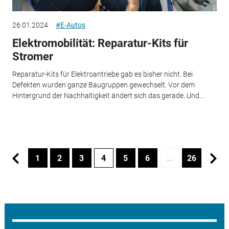
26.01.2024
#E-Autos
Elektromobilität: Reparatur-Kits für
Stromer
Reparatur-Kits für Elektroantriebe gab es bisher nicht. Bei
Defekten wurden ganze Baugruppen gewechselt. Vor dem
Hintergrund der Nachhaltigkeit ändert sich das gerade. Und...
1
2
3
4
5
6
…
26