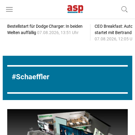
Bestellstart für Dodge Charger: In beiden
CEO Breakfast: Auto
Welten auffällig
07.08.2026, 13:51 Uhr
startet mit Bertrand 
07.08.2026, 12:05 Uh
Schaeffler