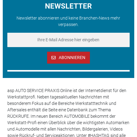
NEWSLETTER
Newsletter abonnieren und keine Branchen-News mehr
verpassen.
ABONNIEREN
asp AUTO SERVICE PRAXIS Online ist der Internetdienst für den
Werkstattprofi. Neben tagesaktuellen Nachrichten mit
besonderem Fokus auf die Bereiche Werkstatttechnik und
Aftersales enthält die Seite eine Datenbank zum Thema
RÜCKRUFE. Im neuen Bereich AUTOMOBILE bekommt der
Werkstatt-Profi einen Überblick über die wichtigsten Automarken
und Automodelle mit allen Nachrichten, Bildergalerien, Videos
sowie Rückruf- und Serviceaktionen. Unter #HASHTAG sind alle