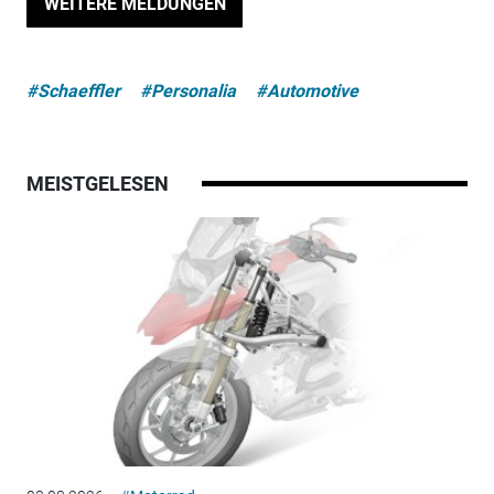
WEITERE MELDUNGEN
#Schaeffler
#Personalia
#Automotive
MEISTGELESEN