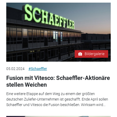
Bildergalerie
05.02.2024
#Schaeffler
Fusion mit Vitesco: Schaeffler-Aktionäre
stellen Weichen
Eine weitere Etappe auf dem Weg zu einem der größten
deutschen Zuliefer-Unternehmen ist geschafft. Ende April sollen
Schaeffler und Vitesco die Fusion beschließen. Wirksam wird...