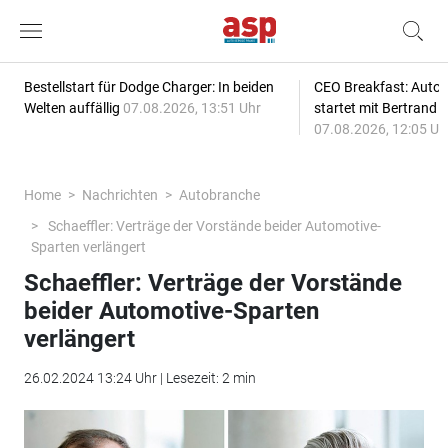
Bestellstart für Dodge Charger: In beiden
CEO Breakfast: Auto
Welten auffällig
07.08.2026, 13:51 Uhr
startet mit Bertrand 
07.08.2026, 12:05 Uh
Home
Nachrichten
Autobranche
Schaeffler: Verträge der Vorstände beider Automotive-
Sparten verlängert
Schaeffler: Verträge der Vorstände
beider Automotive-Sparten
verlängert
26.02.2024 13:24 Uhr | Lesezeit: 2 min