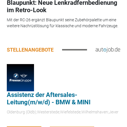
Blaupunkt: Neue Lenkradfernbedienung
im Retro-Look
Mit der RC-26 ergänzt Blaupunkt seine Zubehörpalette um eine
weitere Nachrüstlösung für klassische und moderne Fahrzeuge.
STELLENANGEBOTE
Assistenz der Aftersales-
Leitung(m/w/d) - BMW & MINI
Oldenburg (Oldb);Westerstede;Wiefelstede;Wilhelmshaven;Jever