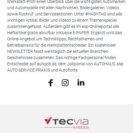
Werkstatt-Profi einen Überblick über die wichtigsten Automarken
und Automodelle mit allen Nachrichten, Bildergalerien, Videos
sowie Rückruf- und Serviceaktionen. Unter #HASHTAG sind alle
wichtigen Artikel, Bilder und Videos zu einem Themenspecial
zusammengefasst. Außerdem gibt es im asp-Onlineportal alle
Heftartikel gratis abrufbar inklusive E-PAPER. Ergänzt wird das
Online-Angebot um Techniktipps, Rechtsthemen und
Betriebspraxis für die Werkstattentscheider. Ein kostenloser
NEWSLETTER fasst werktäglich die aktuellen Branchen-
Geschehnisse zusammen. Das richtige Fachpersonal finden
Entscheider auf autojob.de, dem Jobportal von AUTOHAUS, asp
AUTO SERVICE PRAXIS und Autoflotte.