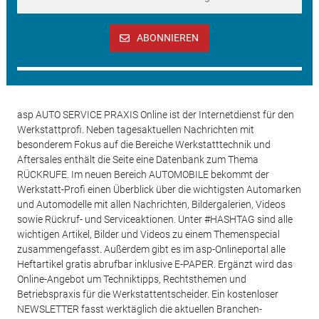
ABONNIEREN
asp AUTO SERVICE PRAXIS Online ist der Internetdienst für den
Werkstattprofi. Neben tagesaktuellen Nachrichten mit
besonderem Fokus auf die Bereiche Werkstatttechnik und
Aftersales enthält die Seite eine Datenbank zum Thema
RÜCKRUFE. Im neuen Bereich AUTOMOBILE bekommt der
Werkstatt-Profi einen Überblick über die wichtigsten Automarken
und Automodelle mit allen Nachrichten, Bildergalerien, Videos
sowie Rückruf- und Serviceaktionen. Unter #HASHTAG sind alle
wichtigen Artikel, Bilder und Videos zu einem Themenspecial
zusammengefasst. Außerdem gibt es im asp-Onlineportal alle
Heftartikel gratis abrufbar inklusive E-PAPER. Ergänzt wird das
Online-Angebot um Techniktipps, Rechtsthemen und
Betriebspraxis für die Werkstattentscheider. Ein kostenloser
NEWSLETTER fasst werktäglich die aktuellen Branchen-