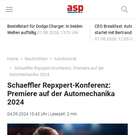
Bestellstart für Dodge Charger: In beiden
CEO Breakfast: Auto
Welten auffällig
07.08.2026, 13:51 Uhr
startet mit Bertrand 
07.08.2026, 12:05 Uh
Home
Nachrichten
Autotechnik
Schaeffler Repxpert-Konferenz: Premiere auf der
Automechanika 2024
Schaeffler Repxpert-Konferenz:
Premiere auf der Automechanika
2024
04.09.2024 10:43 Uhr | Lesezeit: 2 min