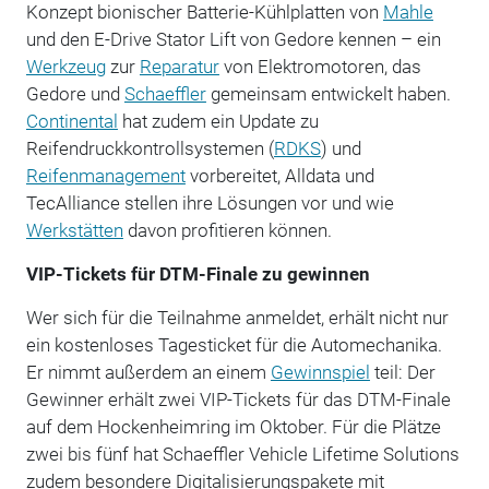
Konzept bionischer Batterie-Kühlplatten von
Mahle
und den E-Drive Stator Lift von Gedore kennen – ein
Werkzeug
zur
Reparatur
von Elektromotoren, das
Gedore und
Schaeffler
gemeinsam entwickelt haben.
Continental
hat zudem ein Update zu
Reifendruckkontrollsystemen (
RDKS
) und
Reifenmanagement
vorbereitet, Alldata und
TecAlliance stellen ihre Lösungen vor und wie
Werkstätten
davon profitieren können.
VIP-Tickets für DTM-Finale zu gewinnen
Wer sich für die Teilnahme anmeldet, erhält nicht nur
ein kostenloses Tagesticket für die Automechanika.
Er nimmt außerdem an einem
Gewinnspiel
teil: Der
Gewinner erhält zwei VIP-Tickets für das DTM-Finale
auf dem Hockenheimring im Oktober. Für die Plätze
zwei bis fünf hat Schaeffler Vehicle Lifetime Solutions
zudem besondere Digitalisierungspakete mit