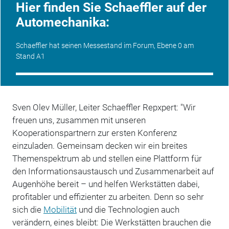
Hier finden Sie Schaeffler auf der
Automechanika:
Schaeffler hat seinen Messestand im Forum, Ebene 0 am
Stand A1
Sven Olev Müller, Leiter Schaeffler Repxpert: "Wir
freuen uns, zusammen mit unseren
Kooperationspartnern zur ersten Konferenz
einzuladen. Gemeinsam decken wir ein breites
Themenspektrum ab und stellen eine Plattform für
den Informationsaustausch und Zusammenarbeit auf
Augenhöhe bereit – und helfen Werkstätten dabei,
profitabler und effizienter zu arbeiten. Denn so sehr
sich die
Mobilität
und die Technologien auch
verändern, eines bleibt: Die Werkstätten brauchen die