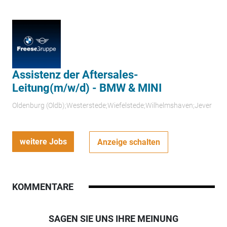
Assistenz der Aftersales-
Leitung(m/w/d) - BMW & MINI
Oldenburg (Oldb);Westerstede;Wiefelstede;Wilhelmshaven;Jever
weitere Jobs
Anzeige schalten
KOMMENTARE
SAGEN SIE UNS IHRE MEINUNG