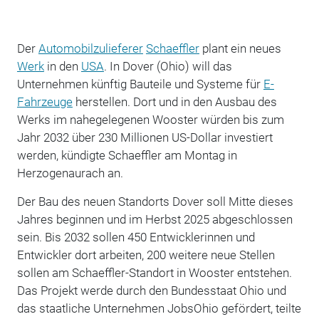
Der
Automobilzulieferer
Schaeffler
plant ein neues
Werk
in den
USA
. In Dover (Ohio) will das
Unternehmen künftig Bauteile und Systeme für
E-
Fahrzeuge
herstellen. Dort und in den Ausbau des
Werks im nahegelegenen Wooster würden bis zum
Jahr 2032 über 230 Millionen US-Dollar investiert
werden, kündigte Schaeffler am Montag in
Herzogenaurach an.
Der Bau des neuen Standorts Dover soll Mitte dieses
Jahres beginnen und im Herbst 2025 abgeschlossen
sein. Bis 2032 sollen 450 Entwicklerinnen und
Entwickler dort arbeiten, 200 weitere neue Stellen
sollen am Schaeffler-Standort in Wooster entstehen.
Das Projekt werde durch den Bundesstaat Ohio und
das staatliche Unternehmen JobsOhio gefördert, teilte