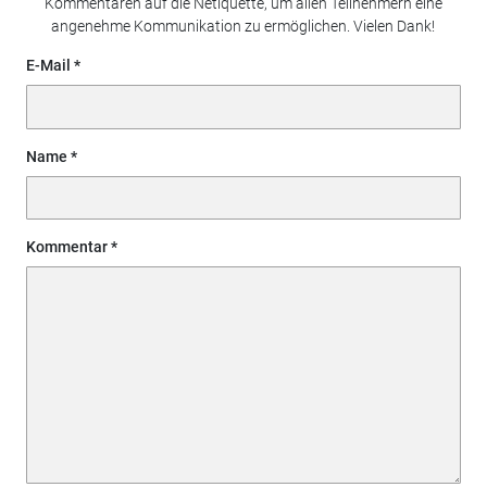
Kommentaren auf die Netiquette, um allen Teilnehmern eine
angenehme Kommunikation zu ermöglichen. Vielen Dank!
E-Mail
Name
Kommentar