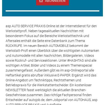
ABONNIEREN
asp AUTO SERVICE PRAXIS Online ist der Internetdienst für den
Werkstattprofi. Neben tagesaktuellen Nachrichten mit
besonderem Fokus auf die Bereiche Werkstatttechnik und
Aftersales enthält die Seite eine Datenbank zum Thema
RÜCKRUFE. Im neuen Bereich AUTOMOBILE bekommt der
Werkstatt-Profi einen Überblick über die wichtigsten Automarken
und Automodelle mit allen Nachrichten, Bildergalerien, Videos
sowie Rückruf- und Serviceaktionen. Unter #HASHTAG sind alle
wichtigen Artikel, Bilder und Videos zu einem Themenspecial
zusammengefasst. Außerdem gibt es im asp-Onlineportal alle
Heftartikel gratis abrufbar inklusive E-PAPER. Ergänzt wird das
Online-Angebot um Techniktipps, Rechtsthemen und
Betriebspraxis für die Werkstattentscheider. Ein kostenloser
NEWSLETTER fasst werktäglich die aktuellen Branchen-
Geschehnisse zusammen. Das richtige Fachpersonal finden
Entscheider auf autojob.de, dem Jobportal von AUTOHAUS, asp
AUTO SERVICE PRAXIS und Autoflotte.