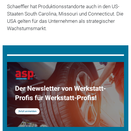
Schaeffler hat Produktionsstandorte auch in den US-
Staaten South Carolina, Missouri und Connecticut. Die
USA gelten für das Unternehmen als strategischer
Wachstumsmarkt.