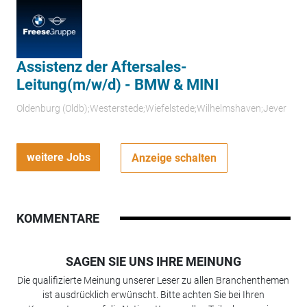
Assistenz der Aftersales-
Leitung(m/w/d) - BMW & MINI
Oldenburg (Oldb);Westerstede;Wiefelstede;Wilhelmshaven;Jever
weitere Jobs
Anzeige schalten
KOMMENTARE
SAGEN SIE UNS IHRE MEINUNG
Die qualifizierte Meinung unserer Leser zu allen Branchenthemen
ist ausdrücklich erwünscht. Bitte achten Sie bei Ihren