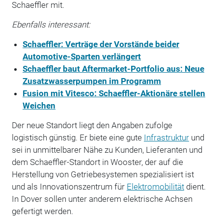
Schaeffler mit.
Ebenfalls interessant:
Schaeffler: Verträge der Vorstände beider
Automotive-Sparten verlängert
Schaeffler baut Aftermarket-Portfolio aus: Neue
Zusatzwasserpumpen im Programm
Fusion mit Vitesco: Schaeffler-Aktionäre stellen
Weichen
Der neue Standort liegt den Angaben zufolge
logistisch günstig. Er biete eine gute
Infrastruktur
und
sei in unmittelbarer Nähe zu Kunden, Lieferanten und
dem Schaeffler-Standort in Wooster, der auf die
Herstellung von Getriebesystemen spezialisiert ist
und als Innovationszentrum für
Elektromobilität
dient.
In Dover sollen unter anderem elektrische Achsen
gefertigt werden.