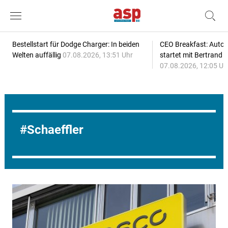
Bestellstart für Dodge Charger: In beiden
CEO Breakfast: Auto
Welten auffällig
07.08.2026, 13:51 Uhr
startet mit Bertrand 
07.08.2026, 12:05 Uh
Schaeffler