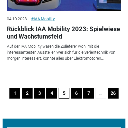
04.10.2023
#IAA Mobility
Rückblick IAA Mobility 2023: Spielwiese
und Wachstumsfeld
Auf der IAA Mobility waren die Zulieferer wohl mit die
interessantesten Aussteller. Wer sich für die Serientechnik von
morgen interessiert, konnte alles über Elektromotoren...
1
2
3
4
5
6
7
…
26