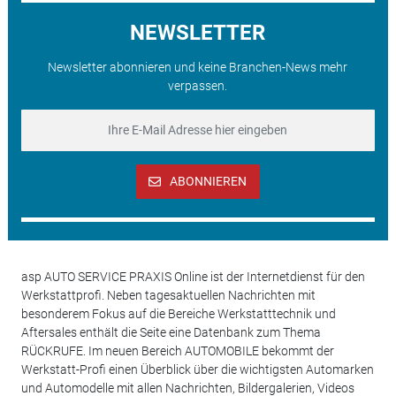
NEWSLETTER
Newsletter abonnieren und keine Branchen-News mehr
verpassen.
ABONNIEREN
asp AUTO SERVICE PRAXIS Online ist der Internetdienst für den
Werkstattprofi. Neben tagesaktuellen Nachrichten mit
besonderem Fokus auf die Bereiche Werkstatttechnik und
Aftersales enthält die Seite eine Datenbank zum Thema
RÜCKRUFE. Im neuen Bereich AUTOMOBILE bekommt der
Werkstatt-Profi einen Überblick über die wichtigsten Automarken
und Automodelle mit allen Nachrichten, Bildergalerien, Videos