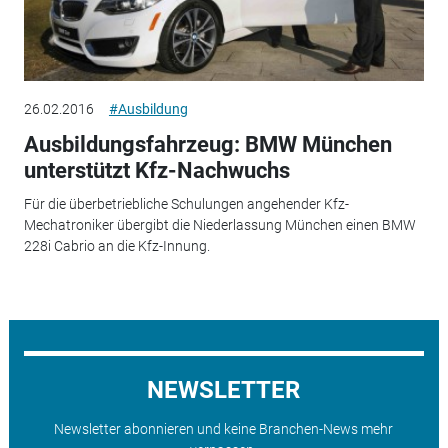
26.02.2016
#Ausbildung
Ausbildungsfahrzeug: BMW München
unterstützt Kfz-Nachwuchs
Für die überbetriebliche Schulungen angehender Kfz-
Mechatroniker übergibt die Niederlassung München einen BMW
228i Cabrio an die Kfz-Innung.
NEWSLETTER
Newsletter abonnieren und keine Branchen-News mehr