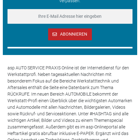
verpassen.
ABONNIEREN
asp AUTO SERVICE PRAXIS Online ist der Internetdienst für den
Werkstattprofi. Neben tagesaktuellen Nachrichten mit
besonderem Fokus auf die Bereiche Werkstatttechnik und
Aftersales enthält die Seite eine Datenbank zum Thema
RÜCKRUFE. Im neuen Bereich AUTOMOBILE bekommt der
Werkstatt-Profi einen Überblick über die wichtigsten Automarken
und Automodelle mit allen Nachrichten, Bildergalerien, Videos
sowie Rückruf- und Serviceaktionen. Unter #HASHTAG sind alle
wichtigen Artikel, Bilder und Videos zu einem Themenspecial
zusammengefasst. Außerdem gibt es im asp-Onlineportal alle
Heftartikel gratis abrufbar inklusive E-PAPER. Ergänzt wird das
Online-Angebot um Techniktipps, Rechtsthemen und