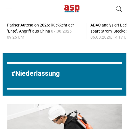
Pariser Autosalon 2026: Rückkehr der
ADAC analysiert Lade
"Ente", Angriff aus China
07.08.2026,
spart Strom, Steckdo
09:25 Uhr
06.08.2026, 14:17 Uh
Niederlassung