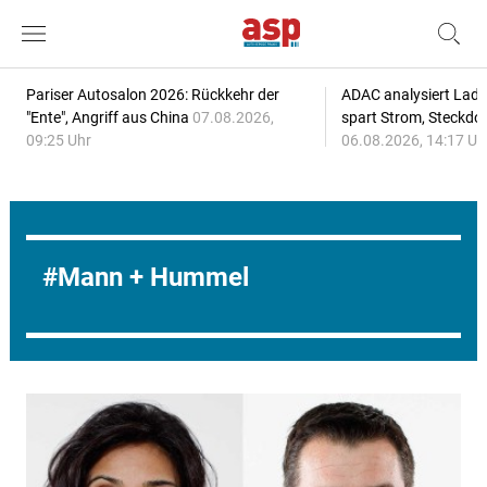
Pariser Autosalon 2026: Rückkehr der
ADAC analysiert Lade
"Ente", Angriff aus China
07.08.2026,
spart Strom, Steckdo
09:25 Uhr
06.08.2026, 14:17 Uh
Mann + Hummel