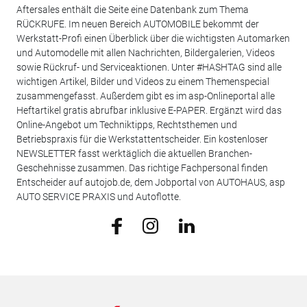
Aftersales enthält die Seite eine Datenbank zum Thema
RÜCKRUFE. Im neuen Bereich AUTOMOBILE bekommt der
Werkstatt-Profi einen Überblick über die wichtigsten Automarken
und Automodelle mit allen Nachrichten, Bildergalerien, Videos
sowie Rückruf- und Serviceaktionen. Unter #HASHTAG sind alle
wichtigen Artikel, Bilder und Videos zu einem Themenspecial
zusammengefasst. Außerdem gibt es im asp-Onlineportal alle
Heftartikel gratis abrufbar inklusive E-PAPER. Ergänzt wird das
Online-Angebot um Techniktipps, Rechtsthemen und
Betriebspraxis für die Werkstattentscheider. Ein kostenloser
NEWSLETTER fasst werktäglich die aktuellen Branchen-
Geschehnisse zusammen. Das richtige Fachpersonal finden
Entscheider auf autojob.de, dem Jobportal von AUTOHAUS, asp
AUTO SERVICE PRAXIS und Autoflotte.