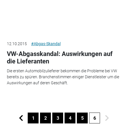
12.10.2015
#Abgas-Skandal
VW-Abgasskandal: Auswirkungen auf
die Lieferanten
Die ersten Automobilzulieferer bekommen die Probleme bei VW
bereits zu spüren. Branchenstimmen einiger Dienstleister um die
Auswirkungen auf deren Geschäft.
1
2
3
4
5
6