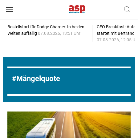
Bestellstart für Dodge Charger: In beiden
CEO Breakfast: Auto
Welten auffällig
07.08.2026, 13:51 Uhr
startet mit Bertrand 
07.08.2026, 12:05 Uh
Mängelquote