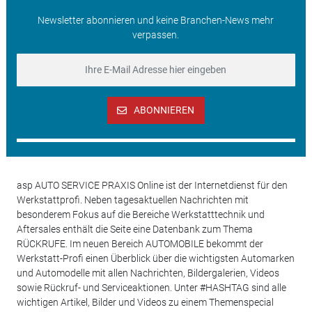
Newsletter abonnieren und keine Branchen-News mehr
verpassen.
ABONNIEREN
asp AUTO SERVICE PRAXIS Online ist der Internetdienst für den
Werkstattprofi. Neben tagesaktuellen Nachrichten mit
besonderem Fokus auf die Bereiche Werkstatttechnik und
Aftersales enthält die Seite eine Datenbank zum Thema
RÜCKRUFE. Im neuen Bereich AUTOMOBILE bekommt der
Werkstatt-Profi einen Überblick über die wichtigsten Automarken
und Automodelle mit allen Nachrichten, Bildergalerien, Videos
sowie Rückruf- und Serviceaktionen. Unter #HASHTAG sind alle
wichtigen Artikel, Bilder und Videos zu einem Themenspecial