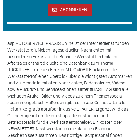
ABONNIEREN
asp AUTO SERVICE PRAXIS Online ist der Internetdienst für den
Werkstattprofi. Neben tagesaktuellen Nachrichten mit
besonderem Fokus auf die Bereiche Werkstatttechnik und
Aftersales enthält die Seite eine Datenbank zum Thema
RÜCKRUFE. Im neuen Bereich AUTOMOBILE bekommt der
Werkstatt-Profi einen Überblick über die wichtigsten Automarken
und Automodelle mit allen Nachrichten, Bildergalerien, Videos
sowie Rückruf- und Serviceaktionen. Unter #HASHTAG sind alle
wichtigen Artikel, Bilder und Videos zu einem Themenspecial
zusammengefasst. Außerdem gibt es im asp-Onlineportal alle
Heftartikel gratis abrufbar inklusive E-PAPER. Ergänzt wird das
Online-Angebot um Techniktipps, Rechtsthemen und
Betriebspraxis für die Werkstattentscheider. Ein kostenloser
NEWSLETTER fasst werktäglich die aktuellen Branchen-
Geschehnisse zusammen. Das richtige Fachpersonal finden