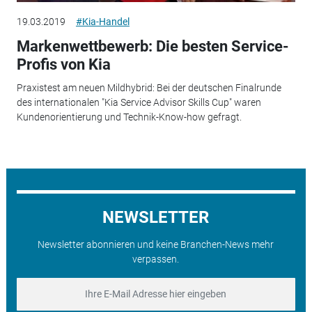
19.03.2019
#Kia-Handel
Markenwettbewerb: Die besten Service-
Profis von Kia
Praxistest am neuen Mildhybrid: Bei der deutschen Finalrunde
des internationalen "Kia Service Advisor Skills Cup" waren
Kundenorientierung und Technik-Know-how gefragt.
NEWSLETTER
Newsletter abonnieren und keine Branchen-News mehr
verpassen.