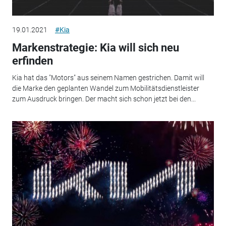
19.01.2021
#Kia
Markenstrategie: Kia will sich neu
erfinden
Kia hat das "Motors" aus seinem Namen gestrichen. Damit will
die Marke den geplanten Wandel zum Mobilitätsdienstleister
zum Ausdruck bringen. Der macht sich schon jetzt bei den...