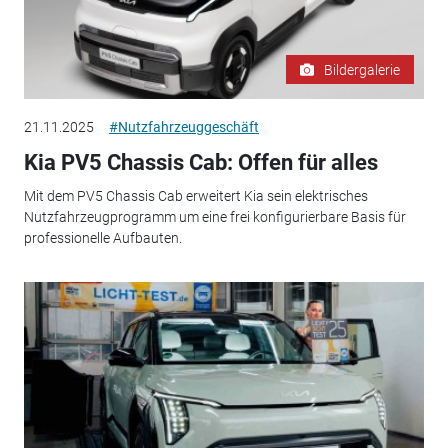
Bildergalerie
21.11.2025
#Nutzfahrzeuggeschäft
Kia PV5 Chassis Cab: Offen für alles
Mit dem PV5 Chassis Cab erweitert Kia sein elektrisches
Nutzfahrzeugprogramm um eine frei konfigurierbare Basis für
professionelle Aufbauten.