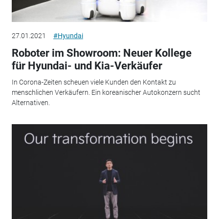
27.01.2021
#Hyundai
Roboter im Showroom: Neuer Kollege
für Hyundai- und Kia-Verkäufer
In Corona-Zeiten scheuen viele Kunden den Kontakt zu
menschlichen Verkäufern. Ein koreanischer Autokonzern sucht
Alternativen.