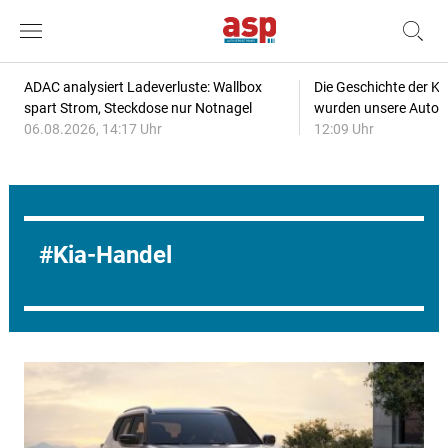
ADAC analysiert Ladeverluste: Wallbox
Die Geschichte der Kl
spart Strom, Steckdose nur Notnagel
wurden unsere Autos
06.08.2026, 14:17 Uhr
12:09 Uhr
Kia-Handel