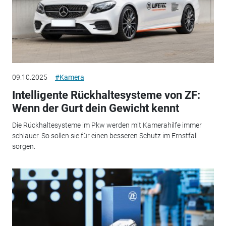
09.10.2025
#Kamera
Intelligente Rückhaltesysteme von ZF:
Wenn der Gurt dein Gewicht kennt
Die Rückhaltesysteme im Pkw werden mit Kamerahilfe immer
schlauer. So sollen sie für einen besseren Schutz im Ernstfall
sorgen.