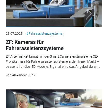
23.07.2025
#Fahrassistenzsysteme
ZF: Kameras für
Fahrerassistenzsysteme
ZF Aftermarket bringt mit der Smart Camera erstmals eine OE-
Frontkamera für Fahrerassistenzsysteme in den freien Markt –
passend für über 50 Modelle. Ergänzt wird das Angebot durch...
von
Alexander Junk