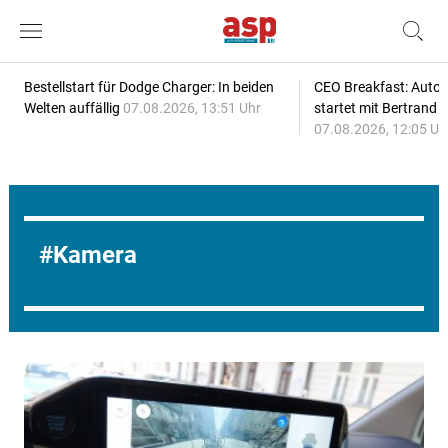
Bestellstart für Dodge Charger: In beiden
CEO Breakfast: Auto
Welten auffällig
07.08.2026, 13:51 Uhr
startet mit Bertrand 
07.08.2026, 12:05 Uh
Kamera