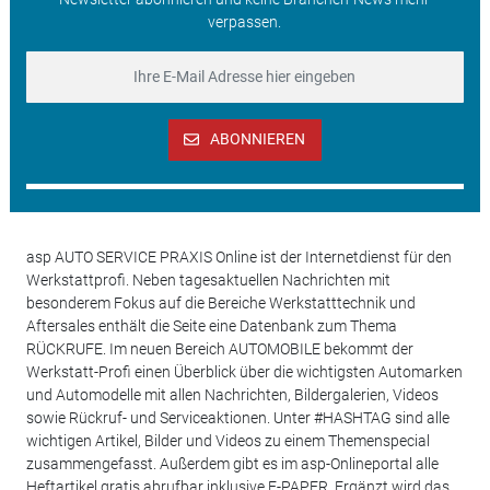
verpassen.
ABONNIEREN
asp AUTO SERVICE PRAXIS Online ist der Internetdienst für den
Werkstattprofi. Neben tagesaktuellen Nachrichten mit
besonderem Fokus auf die Bereiche Werkstatttechnik und
Aftersales enthält die Seite eine Datenbank zum Thema
RÜCKRUFE. Im neuen Bereich AUTOMOBILE bekommt der
Werkstatt-Profi einen Überblick über die wichtigsten Automarken
und Automodelle mit allen Nachrichten, Bildergalerien, Videos
sowie Rückruf- und Serviceaktionen. Unter #HASHTAG sind alle
wichtigen Artikel, Bilder und Videos zu einem Themenspecial
zusammengefasst. Außerdem gibt es im asp-Onlineportal alle
Heftartikel gratis abrufbar inklusive E-PAPER. Ergänzt wird das