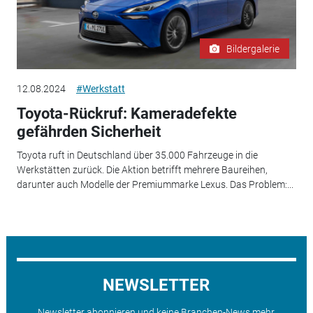
Bildergalerie
12.08.2024
#Werkstatt
Toyota-Rückruf: Kameradefekte
gefährden Sicherheit
Toyota ruft in Deutschland über 35.000 Fahrzeuge in die
Werkstätten zurück. Die Aktion betrifft mehrere Baureihen,
darunter auch Modelle der Premiummarke Lexus. Das Problem:...
NEWSLETTER
Newsletter abonnieren und keine Branchen-News mehr