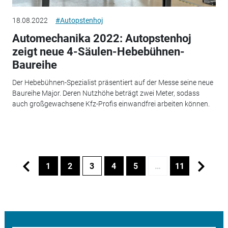
18.08.2022
#Autopstenhoj
Automechanika 2022: Autopstenhoj
zeigt neue 4-Säulen-Hebebühnen-
Baureihe
Der Hebebühnen-Spezialist präsentiert auf der Messe seine neue
Baureihe Major. Deren Nutzhöhe beträgt zwei Meter, sodass
auch großgewachsene Kfz-Profis einwandfrei arbeiten können.
1
2
3
4
5
…
11