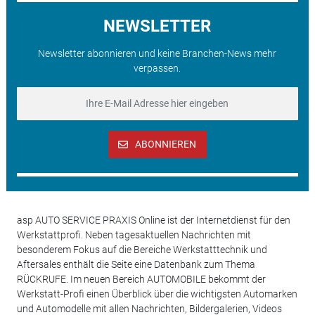
NEWSLETTER
Newsletter abonnieren und keine Branchen-News mehr
verpassen.
ABONNIEREN
asp AUTO SERVICE PRAXIS Online ist der Internetdienst für den
Werkstattprofi. Neben tagesaktuellen Nachrichten mit
besonderem Fokus auf die Bereiche Werkstatttechnik und
Aftersales enthält die Seite eine Datenbank zum Thema
RÜCKRUFE. Im neuen Bereich AUTOMOBILE bekommt der
Werkstatt-Profi einen Überblick über die wichtigsten Automarken
und Automodelle mit allen Nachrichten, Bildergalerien, Videos