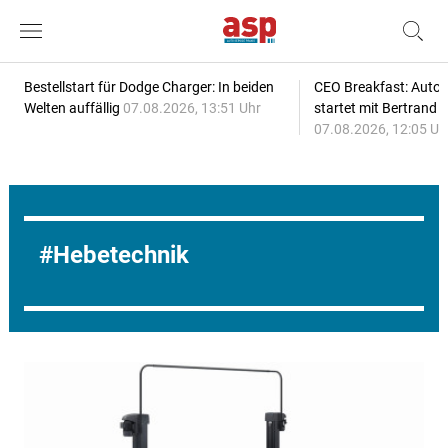
Bestellstart für Dodge Charger: In beiden
CEO Breakfast: Auto
Welten auffällig
07.08.2026, 13:51 Uhr
startet mit Bertrand 
07.08.2026, 12:05 Uh
Hebetechnik