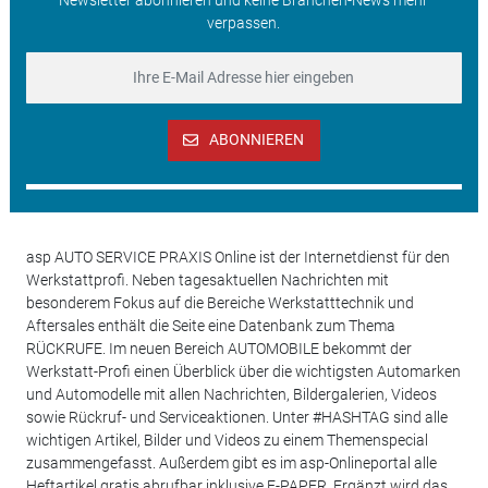
verpassen.
ABONNIEREN
asp AUTO SERVICE PRAXIS Online ist der Internetdienst für den
Werkstattprofi. Neben tagesaktuellen Nachrichten mit
besonderem Fokus auf die Bereiche Werkstatttechnik und
Aftersales enthält die Seite eine Datenbank zum Thema
RÜCKRUFE. Im neuen Bereich AUTOMOBILE bekommt der
Werkstatt-Profi einen Überblick über die wichtigsten Automarken
und Automodelle mit allen Nachrichten, Bildergalerien, Videos
sowie Rückruf- und Serviceaktionen. Unter #HASHTAG sind alle
wichtigen Artikel, Bilder und Videos zu einem Themenspecial
zusammengefasst. Außerdem gibt es im asp-Onlineportal alle
Heftartikel gratis abrufbar inklusive E-PAPER. Ergänzt wird das