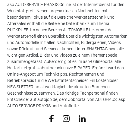
asp AUTO SERVICE PRAXIS Online ist der Internetdienst für den
Werkstattprofi. Neben tagesaktuellen Nachrichten mit
besonderem Fokus auf die Bereiche Werkstatttechnik und
Aftersales enthält die Seite eine Datenbank zum Thema
RÜCKRUFE. Im neuen Bereich AUTOMOBILE bekommt der
Werkstatt-Profi einen Überblick über die wichtigsten Automarken
und Automodelle mit allen Nachrichten, Bildergalerien, Videos
sowie Rückruf- und Serviceaktionen. Unter #HASHTAG sind alle
wichtigen Artikel, Bilder und Videos zu einem Themenspecial
zusammengefasst. Außerdem gibt es im asp-Onlineportal alle
Heftartikel gratis abrufbar inklusive E-PAPER. Ergänzt wird das
Online-Angebot um Techniktipps, Rechtsthemen und
Betriebspraxis für die Werkstattentscheider. Ein kostenloser
NEWSLETTER fasst werktäglich die aktuellen Branchen-
Geschehnisse zusammen. Das richtige Fachpersonal finden
Entscheider auf autojob.de, dem Jobportal von AUTOHAUS, asp
AUTO SERVICE PRAXIS und Autoflotte.