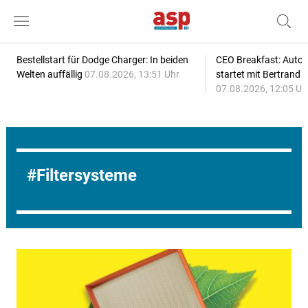
Bestellstart für Dodge Charger: In beiden
CEO Breakfast: Auto
Welten auffällig
07.08.2026, 13:51 Uhr
startet mit Bertrand 
07.08.2026, 12:05 Uh
Filtersysteme