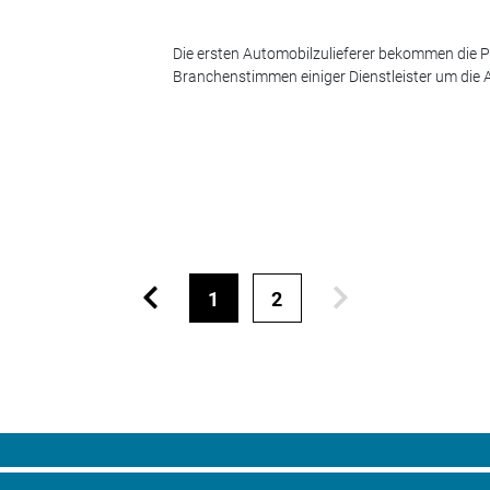
Die ersten Automobilzulieferer bekommen die P
Branchenstimmen einiger Dienstleister um die
1
2