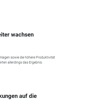
eiter wachsen
lagen sowie die höhere Produktivität
rten allerdings das Ergebnis.
ungen auf die