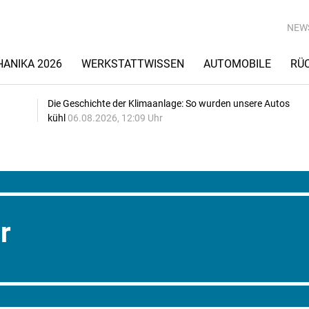
NEW
ANIKA 2026
WERKSTATTWISSEN
AUTOMOBILE
RÜ
Die Geschichte der Klimaanlage: So wurden unsere Autos
kühl
06.08.2026, 12:09 Uhr
r