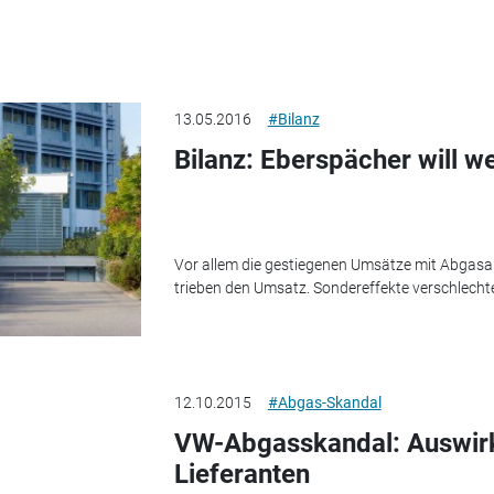
13.05.2016
#Bilanz
Bilanz: Eberspächer will w
Vor allem die gestiegenen Umsätze mit Abgasan
trieben den Umsatz. Sondereffekte verschlechte
12.10.2015
#Abgas-Skandal
VW-Abgasskandal: Auswirk
Lieferanten