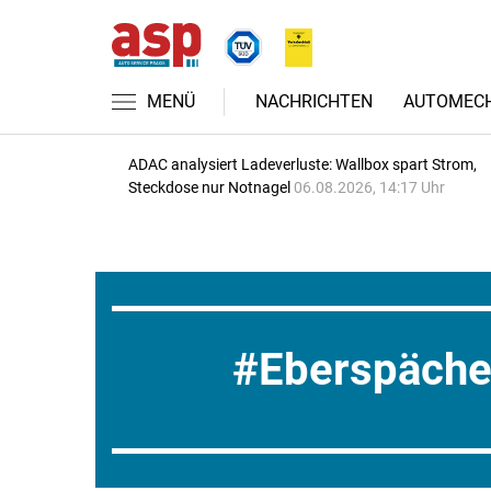
MENÜ
NACHRICHTEN
AUTOMECH
ADAC analysiert Ladeverluste: Wallbox spart Strom,
Steckdose nur Notnagel
06.08.2026, 14:17 Uhr
Eberspäche