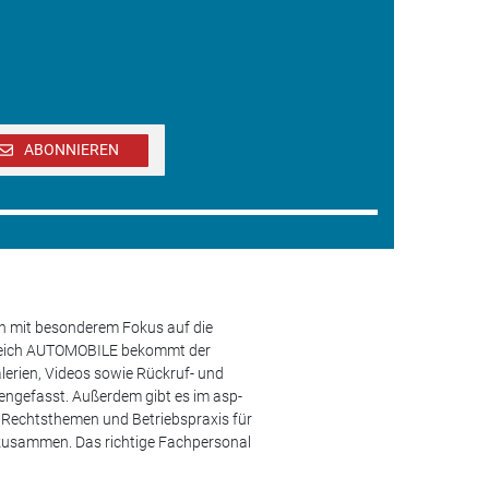
ABONNIEREN
en mit besonderem Fokus auf die
ereich AUTOMOBILE bekommt der
lerien, Videos sowie Rückruf- und
engefasst. Außerdem gibt es im asp-
s, Rechtsthemen und Betriebspraxis für
 zusammen. Das richtige Fachpersonal