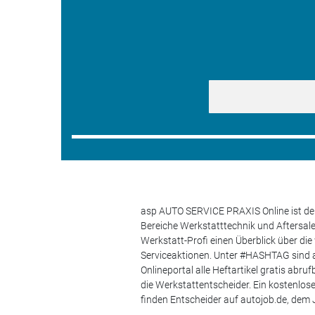
asp AUTO SERVICE PRAXIS Online ist der
Bereiche Werkstatttechnik und Aftersa
Werkstatt-Profi einen Überblick über di
Serviceaktionen. Unter #HASHTAG sind a
Onlineportal alle Heftartikel gratis ab
die Werkstattentscheider. Ein kostenlo
finden Entscheider auf autojob.de, de