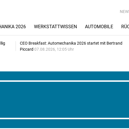
NEW
ANIKA 2026
WERKSTATTWISSEN
AUTOMOBILE
RÜ
lig
CEO Breakfast: Automechanika 2026 startet mit Bertrand
Piccard
07.08.2026, 12:05 Uhr