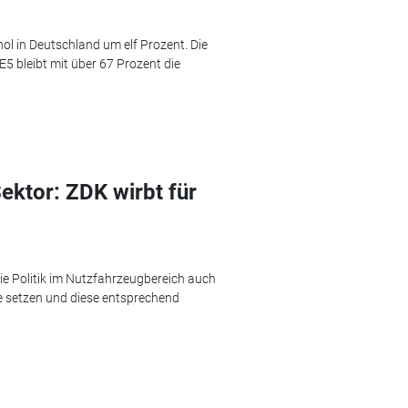
ol in Deutschland um elf Prozent. Die
 bleibt mit über 67 Prozent die
ktor: ZDK wirbt für
die Politik im Nutzfahrzeugbereich auch
fe setzen und diese entsprechend