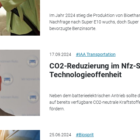
Im Jahr 2024 stieg die Produktion von Bioethan
Nachfrage nach Super E10 wuchs, doch Super E5
bevorzugte Benzinsorte.
17.09.2024
#IAA Transportation
CO2-Reduzierung im Nfz-Se
Technologieoffenheit
Neben dem batterieelektrischen Antrieb sollte 
auf bereits verfügbare CO2-neutrale Kraftstof
fördern.
25.06.2024
#Biosprit