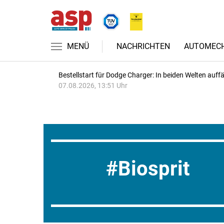
MENÜ
NACHRICHTEN
AUTOMECH
Bestellstart für Dodge Charger: In beiden Welten auffäl
07.08.2026, 13:51 Uhr
Biosprit