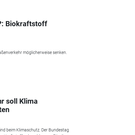
?: Biokraftstoff
aßenverkehr möglicherweise senken.
 soll Klima
ten
kind beim Klimaschutz. Der Bundestag