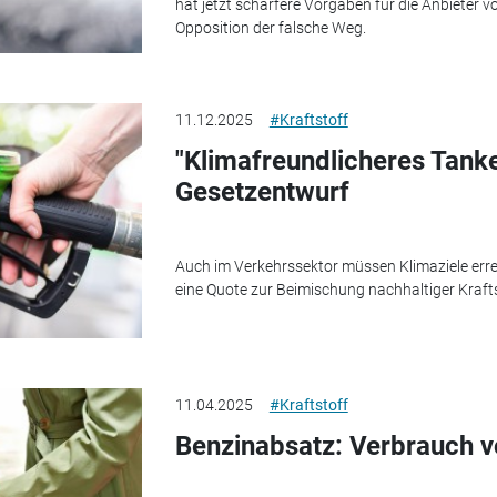
hat jetzt schärfere Vorgaben für die Anbieter v
Opposition der falsche Weg.
11.12.2025
#Kraftstoff
"Klimafreundlicheres Tanke
Gesetzentwurf
Auch im Verkehrssektor müssen Klimaziele erre
eine Quote zur Beimischung nachhaltiger Krafts
11.04.2025
#Kraftstoff
Benzinabsatz: Verbrauch vo