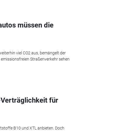
autos müssen die
weiterhin viel CO2 aus, bemängelt der
emissionsfreien Straßenverkehr sehen
erträglichkeit für
ftstoffe B10 und XTL anbieten. Doch