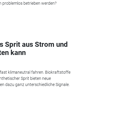
n problemlos betrieben werden?
as Sprit aus Strom und
sten kann
ast klimaneutral fahren. Biokraftstoffe
nthetischer Sprit bieten neue
n dazu ganz unterschiedliche Signale.