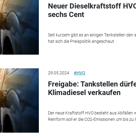
Neuer Dieselkraftstoff HV
sechs Cent
Seit kurzem gibt es an einigen Tankstellen de
hat sich die Preispolitik angeschaut.
29.05.2024
#HVO
Freigabe: Tankstellen dür
Klimadiesel verkaufen
Der neue Kraftstoff HVO besteht aus Abfällen wi
Reinform soll er die CO2-Emissionen um bis zu