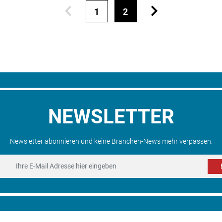
1
2
NEWSLETTER
Newsletter abonnieren und keine Branchen-News mehr verpassen.