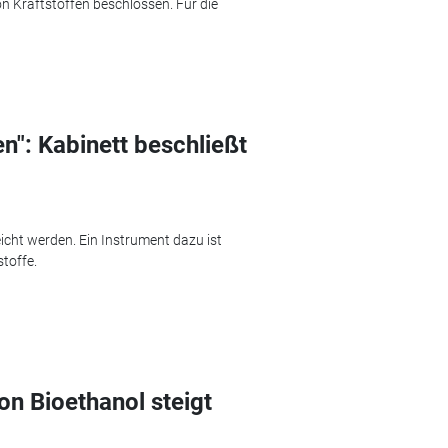
on Kraftstoffen beschlossen. Für die
n": Kabinett beschließt
icht werden. Ein Instrument dazu ist
toffe.
n Bioethanol steigt