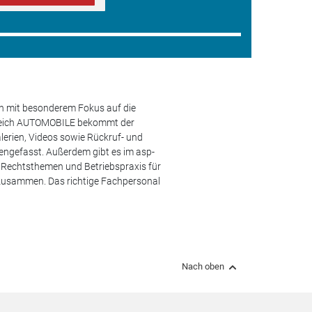
en mit besonderem Fokus auf die
ereich AUTOMOBILE bekommt der
lerien, Videos sowie Rückruf- und
engefasst. Außerdem gibt es im asp-
s, Rechtsthemen und Betriebspraxis für
 zusammen. Das richtige Fachpersonal
Nach oben