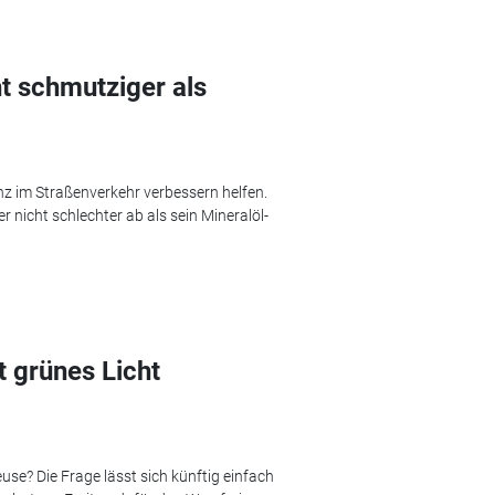
t schmutziger als
nz im Straßenverkehr verbessern helfen.
nicht schlechter ab als sein Mineralöl-
t grünes Licht
use? Die Frage lässt sich künftig einfach