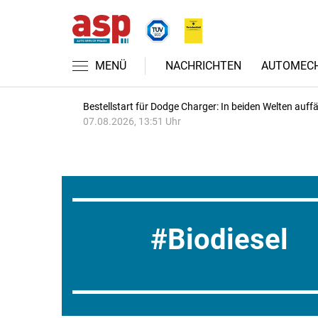
MENÜ
NACHRICHTEN
AUTOMECH
Bestellstart für Dodge Charger: In beiden Welten auffäl
07.08.2026, 13:51 Uhr
Biodiesel