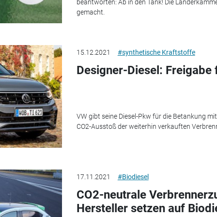
beantworten: Ab in den Tank! Die Länderkammer
gemacht.
15.12.2021
#synthetische Kraftstoffe
Designer-Diesel: Freigabe 
VW gibt seine Diesel-Pkw für die Betankung mit Bi
CO2-Ausstoß der weiterhin verkauften Verbren
17.11.2021
#Biodiesel
CO2-neutrale Verbrennerz
Hersteller setzen auf Biod