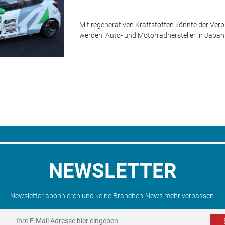
Mit regenerativen Kraftstoffen könnte der Verb
werden. Auto- und Motorradhersteller in Japan 
NEWSLETTER
Newsletter abonnieren und keine Branchen-News mehr verpassen.