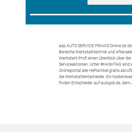
asp AUTO SERVICE PRAXIS Online ist der
Bereiche Werkstatttechnik und Aftersa
Werkstatt-Profi einen Überblick über di
Serviceaktionen. Unter #HASHTAG sind a
Onlineportal alle Heftartikel gratis ab
die Werkstattentscheider. Ein kostenlo
finden Entscheider auf autojob.de, de