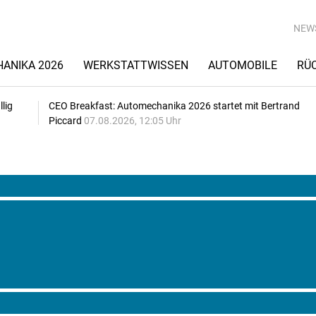
NEW
ANIKA 2026
WERKSTATTWISSEN
AUTOMOBILE
RÜ
lig
CEO Breakfast: Automechanika 2026 startet mit Bertrand
Piccard
07.08.2026, 12:05 Uhr