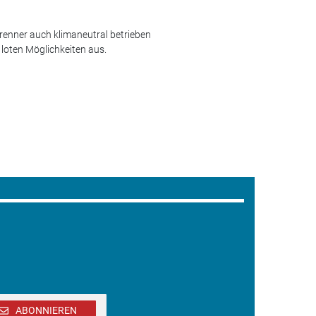
renner auch klimaneutral betrieben
loten Möglichkeiten aus.
ABONNIEREN