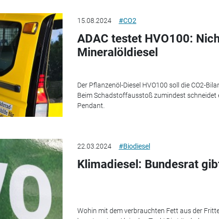
15.08.2024
#CO2
ADAC testet HVO100: Nich
Mineralöldiesel
Der Pflanzenöl-Diesel HVO100 soll die CO2-Bila
Beim Schadstoffausstoß zumindest schneidet er 
Pendant.
22.03.2024
#Biodiesel
Klimadiesel: Bundesrat gib
Wohin mit dem verbrauchten Fett aus der Fritte