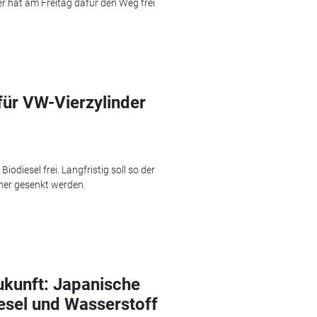
 hat am Freitag dafür den Weg frei
für VW-Vierzylinder
odiesel frei. Langfristig soll so der
ner gesenkt werden.
ukunft: Japanische
iesel und Wasserstoff