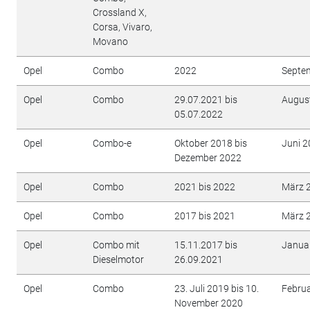
Crossland X,
Corsa, Vivaro,
Movano
Opel
Combo
2022
Septe
Opel
Combo
29.07.2021 bis
Augus
05.07.2022
Opel
Combo-e
Oktober 2018 bis
Juni 
Dezember 2022
Opel
Combo
2021 bis 2022
März 
Opel
Combo
2017 bis 2021
März 
Opel
Combo mit
15.11.2017 bis
Janua
Dieselmotor
26.09.2021
Opel
Combo
23. Juli 2019 bis 10.
Febru
November 2020