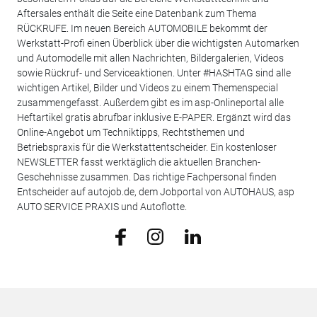
Aftersales enthält die Seite eine Datenbank zum Thema
RÜCKRUFE. Im neuen Bereich AUTOMOBILE bekommt der
Werkstatt-Profi einen Überblick über die wichtigsten Automarken
und Automodelle mit allen Nachrichten, Bildergalerien, Videos
sowie Rückruf- und Serviceaktionen. Unter #HASHTAG sind alle
wichtigen Artikel, Bilder und Videos zu einem Themenspecial
zusammengefasst. Außerdem gibt es im asp-Onlineportal alle
Heftartikel gratis abrufbar inklusive E-PAPER. Ergänzt wird das
Online-Angebot um Techniktipps, Rechtsthemen und
Betriebspraxis für die Werkstattentscheider. Ein kostenloser
NEWSLETTER fasst werktäglich die aktuellen Branchen-
Geschehnisse zusammen. Das richtige Fachpersonal finden
Entscheider auf autojob.de, dem Jobportal von AUTOHAUS, asp
AUTO SERVICE PRAXIS und Autoflotte.