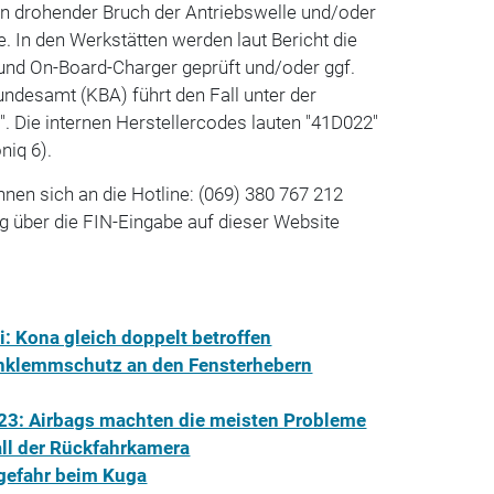
in drohender Bruch der Antriebswelle und/oder
. In den Werkstätten werden laut Bericht die
 und On-Board-Charger geprüft und/oder ggf.
Bundesamt (KBA) führt den Fall unter der
 Die internen Herstellercodes lauten "41D022"
niq 6).
nnen sich an die Hotline: (069) 380 767 212
g über die FIN-Eingabe auf
dieser Website
: Kona gleich doppelt betroffen
inklemmschutz an den Fensterhebern
23: Airbags machten die meisten Probleme
all der Rückfahrkamera
gefahr beim Kuga