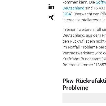
kommen kann. Die
Softw
Deutschland
sind 15.403
(
KBA
) überwacht den Rü
interne Herstellercode la
In einem weiteren Fall s
Deutschland, aus dem Pr
den Rückruf ist ein nic
im Notfall Probleme bei 
Vertragswerkstatt wird 
Kraftfahrt-Bundesamt (K
Referenznummer "13657".
Pkw-Rückrufakti
Probleme