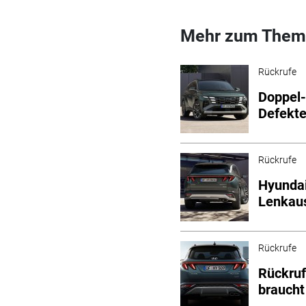
Mehr zum Them
Rückrufe
Doppel-
Defekt
Rückrufe
Hyundai
Lenkaus
Rückrufe
Rückru
braucht