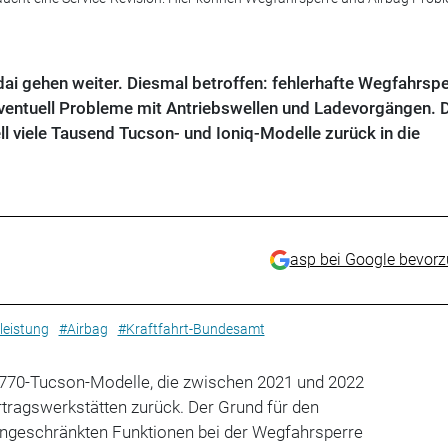
ai gehen weiter. Diesmal betroffen: fehlerhafte Wegfahrsp
ventuell Probleme mit Antriebswellen und Ladevorgängen. D
l viele Tausend Tucson- und Ioniq-Modelle zurück in die
asp bei Google bevor
leistung
#Airbag
#Kraftfahrt-Bundesamt
7.770-Tucson-Modelle, die zwischen 2021 und 2022
ertragswerkstätten zurück. Der Grund für den
eingeschränkten Funktionen bei der Wegfahrsperre