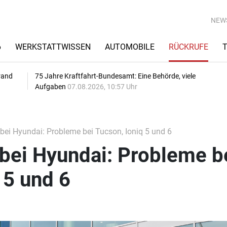
NEW
6
WERKSTATTWISSEN
AUTOMOBILE
RÜCKRUFE
rand
75 Jahre Kraftfahrt-Bundesamt: Eine Behörde, viele
Aufgaben
07.08.2026, 10:57 Uhr
bei Hyundai: Probleme bei Tucson, Ioniq 5 und 6
bei Hyundai: Probleme b
 5 und 6