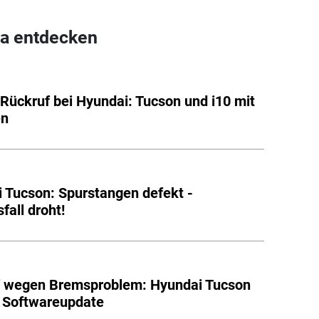
a entdecken
Rückruf bei Hyundai: Tucson und i10 mit
en
 Tucson: Spurstangen defekt -
fall droht!
f wegen Bremsproblem: Hyundai Tucson
 Softwareupdate