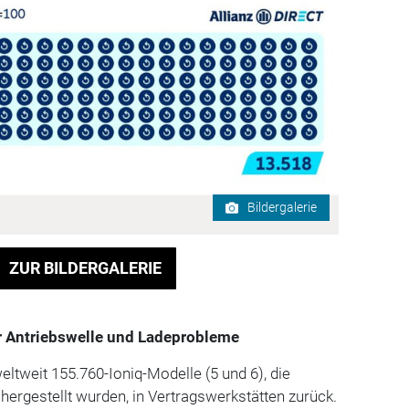
Bildergalerie
ZUR BILDERGALERIE
er Antriebswelle und Ladeprobleme
ltweit 155.760-Ioniq-Modelle (5 und 6), die
ergestellt wurden, in Vertragswerkstätten zurück.