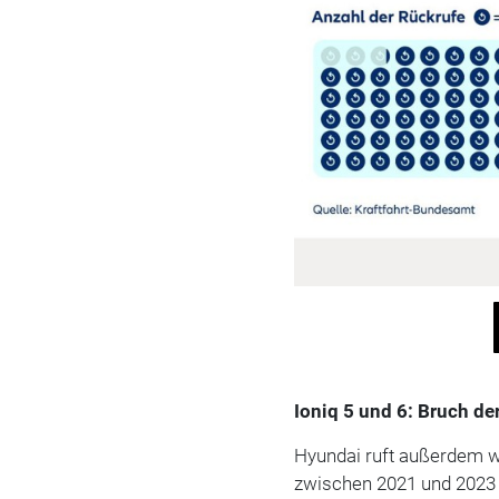
Ioniq 5 und 6: Bruch d
Hyundai ruft außerdem we
zwischen 2021 und 2023 h