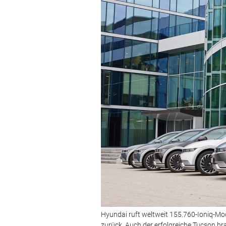
Hyundai ruft weltweit 155.760-Ioniq-Mo
zurück. Auch der erfolgreiche Tucson br