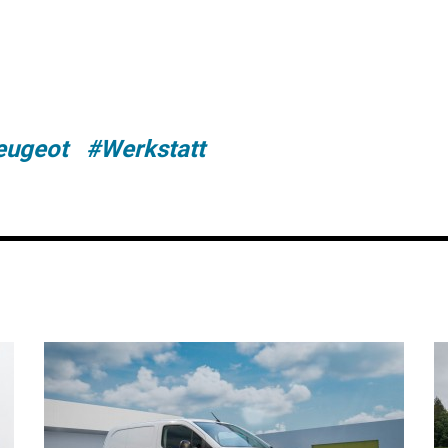
eugeot
#Werkstatt