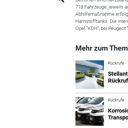
718 Fahrzeuge, jeweils 
Abhilfemaßnahme erfolgt
Harnstofftanks. Die inte
Opel "KDH", bei Peugeot 
Mehr zum Them
Rückrufe
Stellan
Rückru
Rückrufe
Korrosi
Transpo