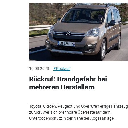
10.03.2023
#Rückruf
Rückruf: Brandgefahr bei
mehreren Herstellern
Toyota, Citroën, Peugeot und Opel rufen einige Fahrzeu
zurück, weil sich brennbare Überreste auf dem
Unterbodenschutz in der Nähe der Abgasanlage...