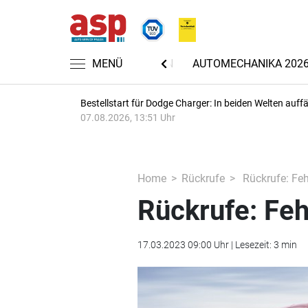
MENÜ
NACHRICHTEN
AUTOMECHANIKA 202
Bestellstart für Dodge Charger: In beiden Welten auffäl
07.08.2026, 13:51 Uhr
Home
Rückrufe
Rückrufe: Feh
Rückrufe: Feh
17.03.2023 09:00 Uhr | Lesezeit: 3 min