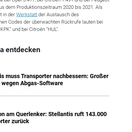
aus dem Produktionszeitraum 2020 bis 2021. Als
 in der
Werkstatt
der Austausch des
rnen Codes der überwachten Rückrufe lauten bei
"KPK" und bei Citroën "HUL".
a entdecken
tis muss Transporter nachbessern: Großer
f wegen Abgas-Software
on am Querlenker: Stellantis ruft 143.000
rter zurück