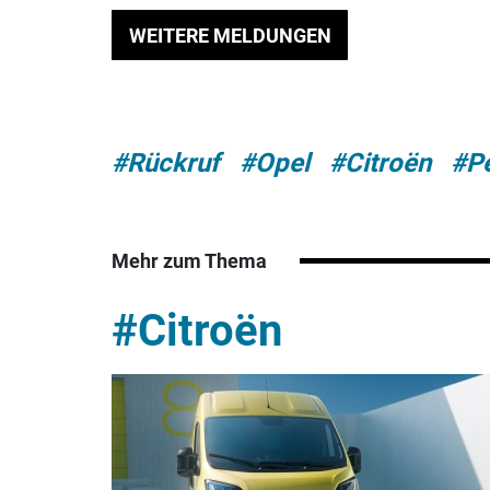
WEITERE MELDUNGEN
#Rückruf
#Opel
#Citroën
#P
Mehr zum Thema
#Citroën