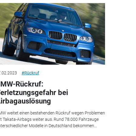
.02.2023
#Rückruf
MW-Rückruf:
erletzungsgefahr bei
irbagauslösung
W weitet einen bestehenden Rückruf wegen Problemen
t Takata-Airbags weiter aus. Rund 78.000 Fahrzeuge
terschiedlicher Modelle in Deutschland bekommen...