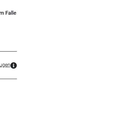
m Falle
zugen