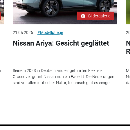
Bildergalerie
21.05.2026
#Modellpflege
20
Nissan Ariya: Gesicht geglättet
N
R
m
Seinem 2023 in Deutschland eingeführten Elektro-
Mi
Crossover gönnt Nissan nun ein Facelift. Die Neuerungen
Ni
sind vor allem optischer Natur, technisch gibt es einige...
da