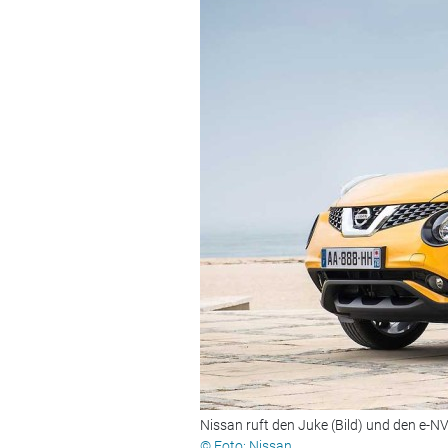
Nissan ruft den Juke (Bild) und den e-N
© Foto: Nissan