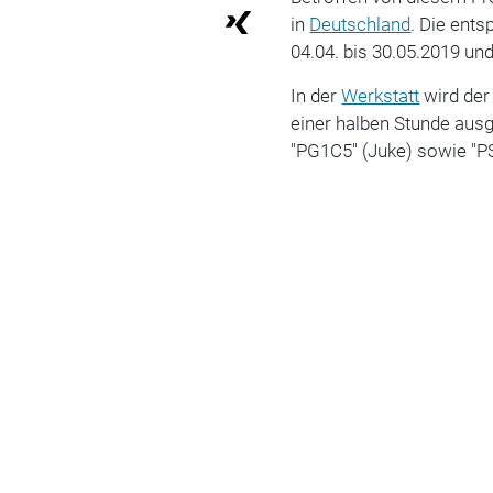
in
Deutschland
. Die ent
04.04. bis 30.05.2019 un
In der
Werkstatt
wird der
einer halben Stunde ausg
"PG1C5" (Juke) sowie "P