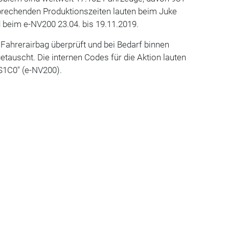
sprechenden Produktionszeiten lauten beim Juke
d beim e-NV200 23.04. bis 19.11.2019.
 Fahrerairbag überprüft und bei Bedarf binnen
etauscht. Die internen Codes für die Aktion lauten
S1C0" (e-NV200).