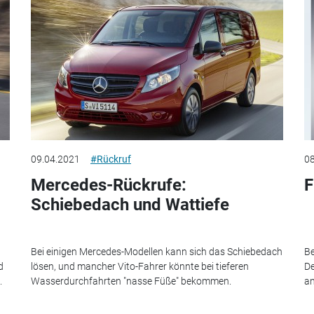
09.04.2021
#Rückruf
08
Mercedes-Rückrufe:
F
Schiebedach und Wattiefe
Bei einigen Mercedes-Modellen kann sich das Schiebedach
Be
d
lösen, und mancher Vito-Fahrer könnte bei tieferen
De
.
Wasserdurchfahrten "nasse Füße" bekommen.
an