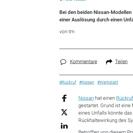
Bei den beiden Nissan-Modellen 
einer Auslösung durch einen Unfa
von tm
Kommentare
Teilen
#Rückruf
#Nissan
#Werkstatt
Nissan
hat einen
Rückru
gestartet. Grund ist eine
eines Unfalls könnte das
Rückhaltewirkung des Sys
Betroffen von diesem Pr