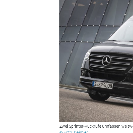
Zwei Sprinter-Rückrufe umfassen weltwe
© Foto: Daimler