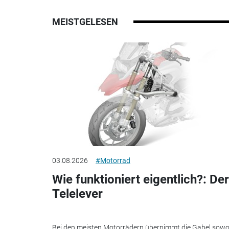
MEISTGELESEN
03.08.2026
#Motorrad
Wie funktioniert eigentlich?: Der
Telelever
Bei den meisten Motorrädern übernimmt die Gabel sowo