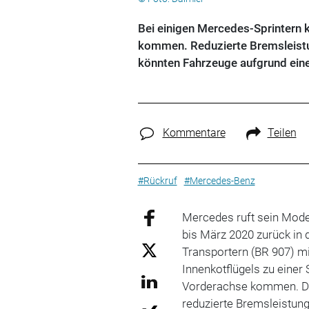
Bei einigen Mercedes-Sprintern
kommen. Reduzierte Bremsleist
könnten Fahrzeuge aufgrund eine
Kommentare
Teilen
#Rückruf
#Mercedes-Benz
Mercedes ruft sein Mod
bis März 2020 zurück in 
Transportern (BR 907) m
Innenkotflügels zu eine
Vorderachse kommen. Du
reduzierte Bremsleistun