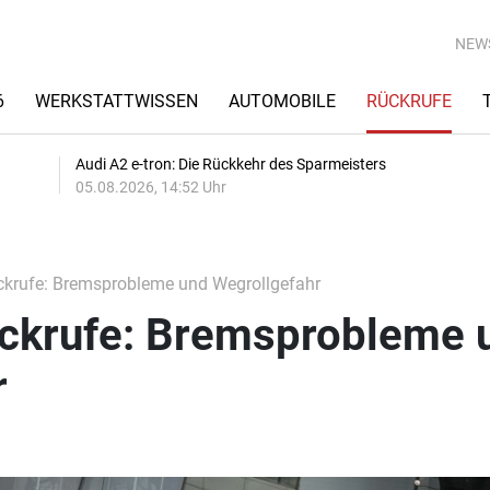
NEW
6
WERKSTATTWISSEN
AUTOMOBILE
RÜCKRUFE
Audi A2 e-tron: Die Rückkehr des Sparmeisters
05.08.2026, 14:52 Uhr
krufe: Bremsprobleme und Wegrollgefahr
ckrufe: Bremsprobleme 
r