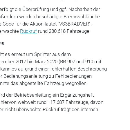
 erfolgt die Überprüfung und ggf. Nacharbeit der
außerdem werden beschädigte Bremsschläuche
e Code für die Aktion lautet "VS3BRADVER".
berwachte
Rückruf
rund 280.618 Fahrzeuge.
ng
ht es erneut um Sprinter aus dem
ember 2017 bis März 2020 (BR 907 und 910 mit
 kann es aufgrund einer fehlerhaften Beschreibung
der Bedienungsanleitung zu Fehlbedienungen
nnte das abgestellte Fahrzeug wegrollen.
d der Betriebsanleitung ein Ergänzungsheft
d hiervon weltweit rund 117.687 Fahrzeuge, davon
Der nicht überwachte Rückruf trägt den internen
)