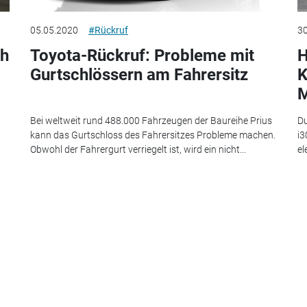
05.05.2020
#Rückruf
30
ch
Toyota-Rückruf: Probleme mit
H
Gurtschlössern am Fahrersitz
K
M
Bei weltweit rund 488.000 Fahrzeugen der Baureihe Prius
Du
kann das Gurtschloss des Fahrersitzes Probleme machen.
i3
Obwohl der Fahrergurt verriegelt ist, wird ein nicht...
el