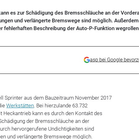
 kann es zur Schädigung des Bremsschläuche an der Vorder
ungen und verlängerte Bremswege sind möglich. Außerdem
r fehlerhaften Beschreibung der Auto-P-Funktion wegrollen
asp bei Google bevor
ell Sprinter aus dem Bauzeitraum November 2017
die
Werkstätten
. Bei hierzulande 63.732
it Heckantrieb kann es durch den Kontakt des
r Schädigung der Bremsschläuche an der
rch hervorgerufene Undichtigkeiten sind
gen und verlängerte Bremswege möglich.