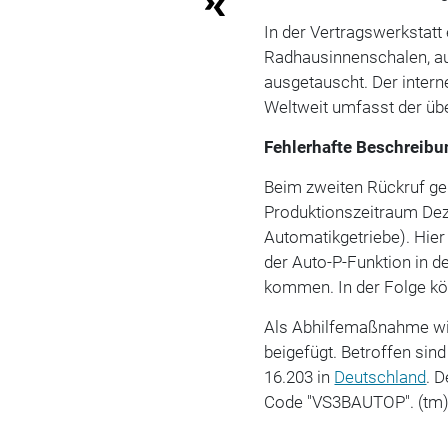
In der Vertragswerkstatt
Radhausinnenschalen, 
ausgetauscht. Der intern
Weltweit umfasst der ü
Fehlerhafte Beschreibu
Beim zweiten Rückruf ge
Produktionszeitraum Dez
Automatikgetriebe). Hier
der Auto-P-Funktion in 
kommen. In der Folge kö
Als Abhilfemaßnahme wir
beigefügt. Betroffen sin
16.203 in
Deutschland
. 
Code "VS3BAUTOP". (tm