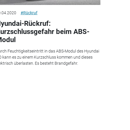
.04.2020
#Rückruf
yundai-Rückruf:
urzschlussgefahr beim ABS-
odul
rch Feuchtigkeitseintritt in das ABS-Modul des Hyundai
0 kann es zu einem Kurzschluss kommen und dieses
ektrisch überlasten. Es besteht Brandgefahr.