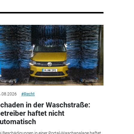
.08.2026
#Recht
chaden in der Waschstraße:
etreiber haftet nicht
utomatisch
i Beschädigungen in einer Portal-Waschanalage haftet