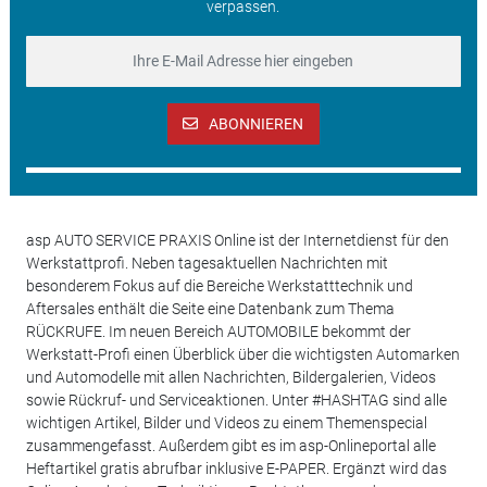
verpassen.
ABONNIEREN
asp AUTO SERVICE PRAXIS Online ist der Internetdienst für den
Werkstattprofi. Neben tagesaktuellen Nachrichten mit
besonderem Fokus auf die Bereiche Werkstatttechnik und
Aftersales enthält die Seite eine Datenbank zum Thema
RÜCKRUFE. Im neuen Bereich AUTOMOBILE bekommt der
Werkstatt-Profi einen Überblick über die wichtigsten Automarken
und Automodelle mit allen Nachrichten, Bildergalerien, Videos
sowie Rückruf- und Serviceaktionen. Unter #HASHTAG sind alle
wichtigen Artikel, Bilder und Videos zu einem Themenspecial
zusammengefasst. Außerdem gibt es im asp-Onlineportal alle
Heftartikel gratis abrufbar inklusive E-PAPER. Ergänzt wird das