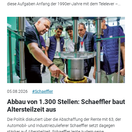
diese Aufgaben Anfang der 1990er-Jahre mit dem Telelever –...
05.08.2026
#Schaeffler
Abbau von 1.300 Stellen: Schaeffler baut
Altersteilzeit aus
Die Politik diskutiert über die Abschaffung der Rente mit 63, der
Automobil- und Industriezulieferer Schaeffler setzt dagegen
stärker auf Altersteilzeit. Schaeffler legte zudem seine...