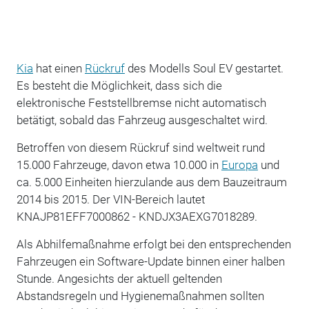
Kia
hat einen
Rückruf
des Modells Soul EV gestartet.
Es besteht die Möglichkeit, dass sich die
elektronische Feststellbremse nicht automatisch
betätigt, sobald das Fahrzeug ausgeschaltet wird.
Betroffen von diesem Rückruf sind weltweit rund
15.000 Fahrzeuge, davon etwa 10.000 in
Europa
und
ca. 5.000 Einheiten hierzulande aus dem Bauzeitraum
2014 bis 2015. Der VIN-Bereich lautet
KNAJP81EFF7000862 - KNDJX3AEXG7018289.
Als Abhilfemaßnahme erfolgt bei den entsprechenden
Fahrzeugen ein Software-Update binnen einer halben
Stunde. Angesichts der aktuell geltenden
Abstandsregeln und Hygienemaßnahmen sollten