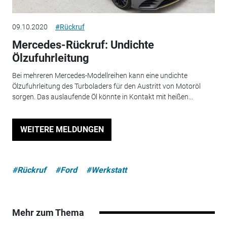
09.10.2020
#Rückruf
Mercedes-Rückruf: Undichte
Ölzufuhrleitung
Bei mehreren Mercedes-Modellreihen kann eine undichte
Ölzufuhrleitung des Turboladers für den Austritt von Motoröl
sorgen. Das auslaufende Öl könnte in Kontakt mit heißen...
WEITERE MELDUNGEN
#Rückruf
#Ford
#Werkstatt
Mehr zum Thema