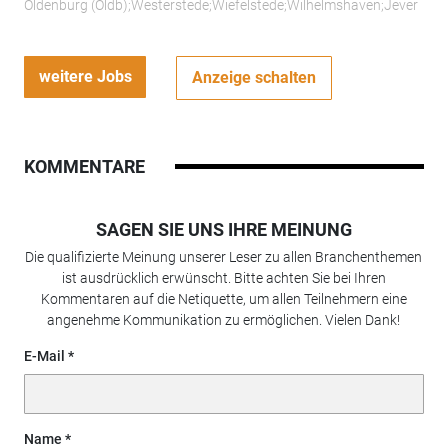
Oldenburg (Oldb);Westerstede;Wiefelstede;Wilhelmshaven;Jever
weitere Jobs
Anzeige schalten
KOMMENTARE
SAGEN SIE UNS IHRE MEINUNG
Die qualifizierte Meinung unserer Leser zu allen Branchenthemen
ist ausdrücklich erwünscht. Bitte achten Sie bei Ihren
Kommentaren auf die Netiquette, um allen Teilnehmern eine
angenehme Kommunikation zu ermöglichen. Vielen Dank!
E-Mail
Name