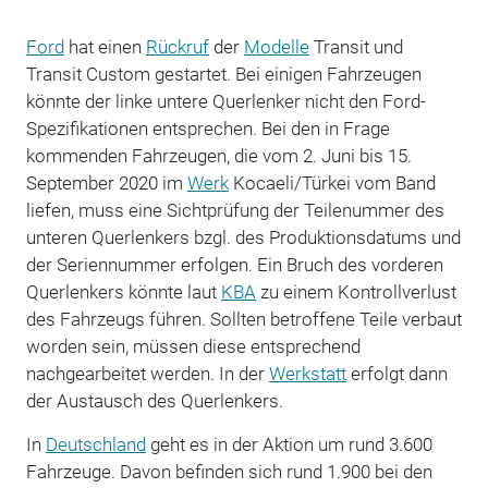
Ford
hat einen
Rückruf
der
Modelle
Transit und
Transit Custom gestartet. Bei einigen Fahrzeugen
könnte der linke untere Querlenker nicht den Ford-
Spezifikationen entsprechen. Bei den in Frage
kommenden Fahrzeugen, die vom 2. Juni bis 15.
September 2020 im
Werk
Kocaeli/Türkei vom Band
liefen, muss eine Sichtprüfung der Teilenummer des
unteren Querlenkers bzgl. des Produktionsdatums und
der Seriennummer erfolgen. Ein Bruch des vorderen
Querlenkers könnte laut
KBA
zu einem Kontrollverlust
des Fahrzeugs führen. Sollten betroffene Teile verbaut
worden sein, müssen diese entsprechend
nachgearbeitet werden. In der
Werkstatt
erfolgt dann
der Austausch des Querlenkers.
In
Deutschland
geht es in der Aktion um rund 3.600
Fahrzeuge. Davon befinden sich rund 1.900 bei den