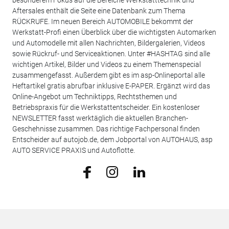
besonderem Fokus auf die Bereiche Werkstatttechnik und
Aftersales enthält die Seite eine Datenbank zum Thema
RÜCKRUFE. Im neuen Bereich AUTOMOBILE bekommt der
Werkstatt-Profi einen Überblick über die wichtigsten Automarken
und Automodelle mit allen Nachrichten, Bildergalerien, Videos
sowie Rückruf- und Serviceaktionen. Unter #HASHTAG sind alle
wichtigen Artikel, Bilder und Videos zu einem Themenspecial
zusammengefasst. Außerdem gibt es im asp-Onlineportal alle
Heftartikel gratis abrufbar inklusive E-PAPER. Ergänzt wird das
Online-Angebot um Techniktipps, Rechtsthemen und
Betriebspraxis für die Werkstattentscheider. Ein kostenloser
NEWSLETTER fasst werktäglich die aktuellen Branchen-
Geschehnisse zusammen. Das richtige Fachpersonal finden
Entscheider auf autojob.de, dem Jobportal von AUTOHAUS, asp
AUTO SERVICE PRAXIS und Autoflotte.