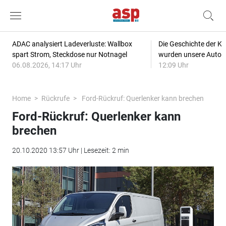
ADAC analysiert Ladeverluste: Wallbox
Die Geschichte der Kl
spart Strom, Steckdose nur Notnagel
wurden unsere Autos
06.08.2026, 14:17 Uhr
12:09 Uhr
Home
Rückrufe
Ford-Rückruf: Querlenker kann brechen
Ford-Rückruf: Querlenker kann
brechen
20.10.2020 13:57 Uhr | Lesezeit: 2 min