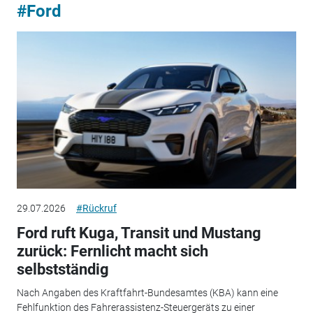
#Ford
29.07.2026
#Rückruf
Ford ruft Kuga, Transit und Mustang
zurück: Fernlicht macht sich
selbstständig
Nach Angaben des Kraftfahrt-Bundesamtes (KBA) kann eine
Fehlfunktion des Fahrerassistenz-Steuergeräts zu einer