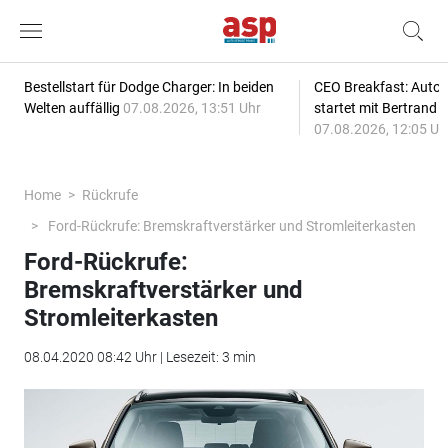
Bestellstart für Dodge Charger: In beiden
CEO Breakfast: Auto
Welten auffällig
07.08.2026, 13:51 Uhr
startet mit Bertrand 
07.08.2026, 12:05 Uh
Home
Rückrufe
Ford-Rückrufe: Bremskraftverstärker und Stromleiterkasten
Ford-Rückrufe:
Bremskraftverstärker und
Stromleiterkasten
08.04.2020 08:42 Uhr | Lesezeit: 3 min