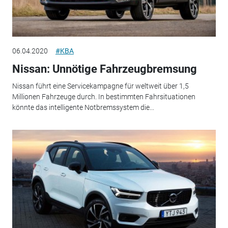
06.04.2020
#KBA
Nissan: Unnötige Fahrzeugbremsung
Nissan führt eine Servicekampagne für weltweit über 1,5
Millionen Fahrzeuge durch. In bestimmten Fahrsituationen
könnte das intelligente Notbremssystem die...