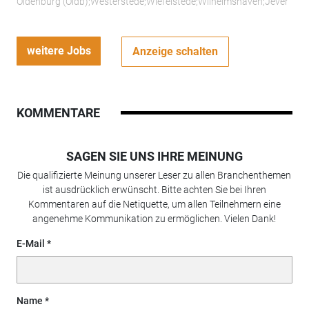
Oldenburg (Oldb);Westerstede;Wiefelstede;Wilhelmshaven;Jever
weitere Jobs
Anzeige schalten
KOMMENTARE
SAGEN SIE UNS IHRE MEINUNG
Die qualifizierte Meinung unserer Leser zu allen Branchenthemen
ist ausdrücklich erwünscht. Bitte achten Sie bei Ihren
Kommentaren auf die Netiquette, um allen Teilnehmern eine
angenehme Kommunikation zu ermöglichen. Vielen Dank!
E-Mail
Name