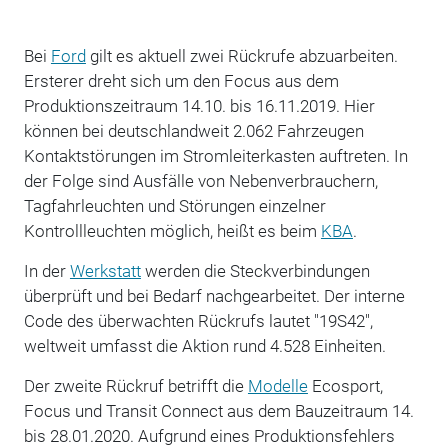
Bei
Ford
gilt es aktuell zwei Rückrufe abzuarbeiten.
Ersterer dreht sich um den Focus aus dem
Produktionszeitraum 14.10. bis 16.11.2019. Hier
können bei deutschlandweit 2.062 Fahrzeugen
Kontaktstörungen im Stromleiterkasten auftreten. In
der Folge sind Ausfälle von Nebenverbrauchern,
Tagfahrleuchten und Störungen einzelner
Kontrollleuchten möglich, heißt es beim
KBA
.
In der
Werkstatt
werden die Steckverbindungen
überprüft und bei Bedarf nachgearbeitet. Der interne
Code des überwachten Rückrufs lautet "19S42",
weltweit umfasst die Aktion rund 4.528 Einheiten.
Der zweite Rückruf betrifft die
Modelle
Ecosport,
Focus und Transit Connect aus dem Bauzeitraum 14.
bis 28.01.2020. Aufgrund eines Produktionsfehlers