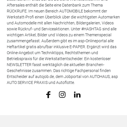
Aftersales enthält die Seite eine Datenbank zum Thema
RÜCKRUFE. Im neuen Bereich AUTOMOBILE bekommt der
Werkstatt-Profi einen Überblick über die wichtigsten Automarken
und Automodelle mit allen Nachrichten, Bildergalerien, Videos
sowie Rückruf- und Serviceaktionen. Unter #HASHTAG sind alle
wichtigen Artikel, Bilder und Videos zu einem Themenspecial
zusammengefasst. Außerdem gibt es im asp-Onlineportal alle
Heftartikel gratis abrufbar inklusive E-PAPER. Ergänzt wird das
Online-Angebot um Techniktipps, Rechtsthemen und
Betriebspraxis für die Werkstattentscheider. Ein kostenloser
NEWSLETTER fasst werktäglich die aktuellen Branchen-
Geschehnisse zusammen. Das richtige Fachpersonal finden
Entscheider auf autojob.de, dem Jobportal von AUTOHAUS, asp
AUTO SERVICE PRAXIS und Autoflotte.