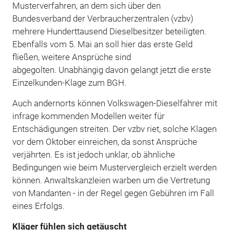
Musterverfahren, an dem sich über den
Bundesverband der Verbraucherzentralen (vzbv)
mehrere Hunderttausend Dieselbesitzer beteiligten.
Ebenfalls vom 5. Mai an soll hier das erste Geld
fließen, weitere Ansprüche sind
abgegolten. Unabhängig davon gelangt jetzt die erste
Einzelkunden-Klage zum BGH.
Auch andernorts können Volkswagen-Dieselfahrer mit
infrage kommenden Modellen weiter für
Entschädigungen streiten. Der vzbv riet, solche Klagen
vor dem Oktober einreichen, da sonst Ansprüche
verjährten. Es ist jedoch unklar, ob ähnliche
Bedingungen wie beim Mustervergleich erzielt werden
können. Anwaltskanzleien warben um die Vertretung
von Mandanten - in der Regel gegen Gebühren im Fall
eines Erfolgs.
Kläger fühlen sich getäuscht