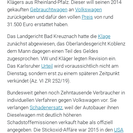
Klägers aus Rheinland-Pfalz. Dieser will seinen 2014
gekauften
Gebrauchtwagen
an
Volkswagen
zurückgeben und dafür den vollen
Preis
von rund
31.500 Euro erstattet haben.
Das Landgericht Bad Kreuznach hatte die
Klage
zunächst abgewiesen, das Oberlandesgericht Koblenz
dem Mann dagegen einen Teil des Geldes
zugesprochen. VW und Kläger legten Revision ein.
Das Karlsruher
Urteil
wird voraussichtlich nicht am
Dienstag, sondern erst zu einem späteren Zeitpunkt
verkündet (Az. VI ZR 252/19).
Bundesweit gehen noch Zehntausende Verbraucher in
individuellen Verfahren gegen Volkswagen vor. Sie
verlangen
Schadenersatz
, weil der Autobauer ihnen
Dieselwagen mit deutlich höheren
Schadstoffemissionen verkauft habe als offiziell
angegeben. Die Stickoxid-Affäre war 2015 in den
USA