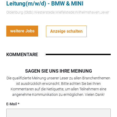
Leitung(m/w/d) - BMW & MINI
Oldenburg (Oldb);Westerstede;Wiefelstede;Wilhelmshaven;Jever
weitere Jobs
Anzeige schalten
KOMMENTARE
SAGEN SIE UNS IHRE MEINUNG
Die qualifizierte Meinung unserer Leser zu allen Branchenthemen
ist ausdrücklich erwünscht. Bitte achten Sie bei Ihren
Kommentaren auf die Netiquette, um allen Teilnehmern eine
angenehme Kommunikation zu ermöglichen. Vielen Dank!
E-Mail