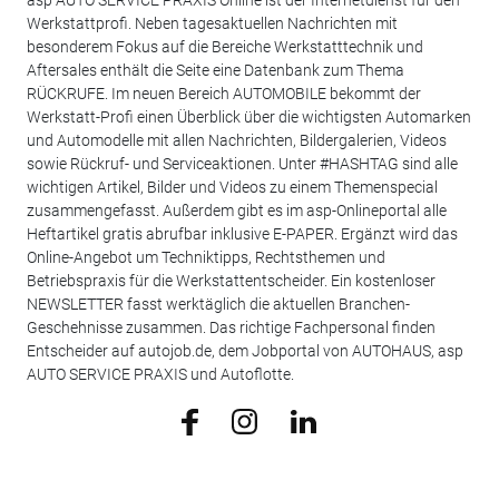
Werkstattprofi. Neben tagesaktuellen Nachrichten mit
besonderem Fokus auf die Bereiche Werkstatttechnik und
Aftersales enthält die Seite eine Datenbank zum Thema
RÜCKRUFE. Im neuen Bereich AUTOMOBILE bekommt der
Werkstatt-Profi einen Überblick über die wichtigsten Automarken
und Automodelle mit allen Nachrichten, Bildergalerien, Videos
sowie Rückruf- und Serviceaktionen. Unter #HASHTAG sind alle
wichtigen Artikel, Bilder und Videos zu einem Themenspecial
zusammengefasst. Außerdem gibt es im asp-Onlineportal alle
Heftartikel gratis abrufbar inklusive E-PAPER. Ergänzt wird das
Online-Angebot um Techniktipps, Rechtsthemen und
Betriebspraxis für die Werkstattentscheider. Ein kostenloser
NEWSLETTER fasst werktäglich die aktuellen Branchen-
Geschehnisse zusammen. Das richtige Fachpersonal finden
Entscheider auf autojob.de, dem Jobportal von AUTOHAUS, asp
AUTO SERVICE PRAXIS und Autoflotte.