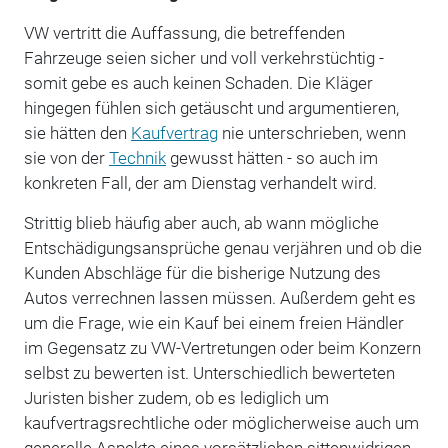
VW vertritt die Auffassung, die betreffenden
Fahrzeuge seien sicher und voll verkehrstüchtig -
somit gebe es auch keinen Schaden. Die Kläger
hingegen fühlen sich getäuscht und argumentieren,
sie hätten den
Kaufvertrag
nie unterschrieben, wenn
sie von der
Technik
gewusst hätten - so auch im
konkreten Fall, der am Dienstag verhandelt wird.
Strittig blieb häufig aber auch, ab wann mögliche
Entschädigungsansprüche genau verjähren und ob die
Kunden Abschläge für die bisherige Nutzung des
Autos verrechnen lassen müssen. Außerdem geht es
um die Frage, wie ein Kauf bei einem freien Händler
im Gegensatz zu VW-Vertretungen oder beim Konzern
selbst zu bewerten ist. Unterschiedlich bewerteten
Juristen bisher zudem, ob es lediglich um
kaufvertragsrechtliche oder möglicherweise auch um
generelle Aspekte eines vorsätzlichen sittenwidrigen