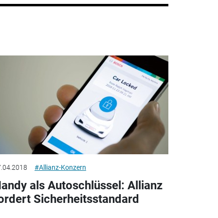
.04.2018
#Allianz-Konzern
andy als Autoschlüssel: Allianz
ordert Sicherheitsstandard