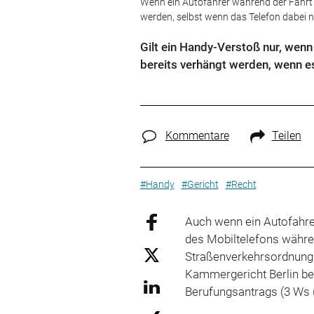
Wenn ein Autofahrer während der Fahrt
werden, selbst wenn das Telefon dabei n
Gilt ein Handy-Verstoß nur, wenn
bereits verhängt werden, wenn es
Kommentare
Teilen
#Handy
#Gericht
#Recht
Auch wenn ein Autofahre
des Mobiltelefons währe
Straßenverkehrsordnung
Kammergericht Berlin be
Berufungsantrags (3 Ws 