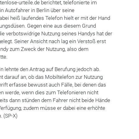
enlose-urteile.de berichtet, telefonierte im
n Autofahrer in Berlin über seine
abei heiß laufendes Telefon hielt er mit der Hand
ftungsdüsen. Gegen eine aus diesem Grund
die verbotswidrige Nutzung seines Handys hat der
elegt. Seiner Ansicht nach lag ein Verstoß erst
andy zum Zweck der Nutzung, also dem
tte.
n lehnte den Antrag auf Berufung jedoch ab.
darauf an, ob das Mobiltelefon zur Nutzung
hrift erfasse bewusst auch Fälle, bei denen das
en werde, wenn dies zum Telefonieren nicht
ereits dann stünden dem Fahrer nicht beide Hände
 Verfügung, zudem müsse er dabei eine erhöhte
. (SP-X)