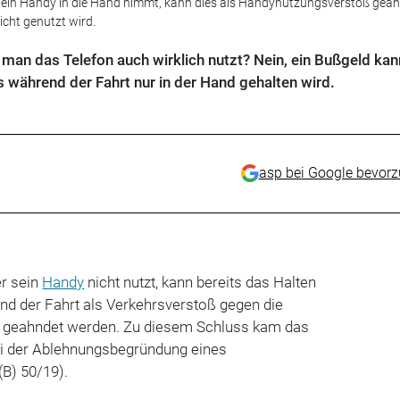
 ein Handy in die Hand nimmt, kann dies als Handynutzungsverstoß gea
icht genutzt wird.
 man das Telefon auch wirklich nutzt? Nein, ein Bußgeld kan
 während der Fahrt nur in der Hand gehalten wird.
asp bei Google bevor
r sein
Handy
nicht nutzt, kann bereits das Halten
nd der Fahrt als Verkehrsverstoß gegen die
 geahndet werden. Zu diesem Schluss kam das
i der Ablehnungsbegründung eines
(B) 50/19).