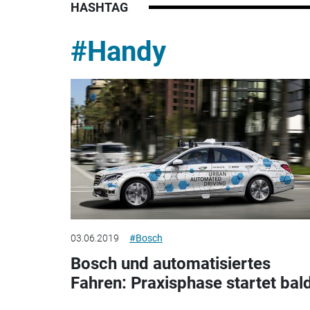
HASHTAG
#Handy
03.06.2019
#Bosch
Bosch und automatisiertes
Fahren: Praxisphase startet bal