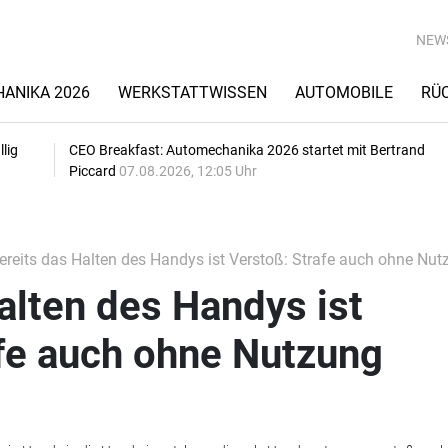
NEW
ANIKA 2026
WERKSTATTWISSEN
AUTOMOBILE
RÜ
lig
CEO Breakfast: Automechanika 2026 startet mit Bertrand
Piccard
07.08.2026, 12:05 Uhr
reits das Halten des Handys ist Verstoß: Strafe auch ohne Nut
alten des Handys ist
afe auch ohne Nutzung