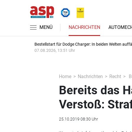
MENÜ
NACHRICHTEN
AUTOMECH
Bestellstart für Dodge Charger: In beiden Welten auffäl
07.08.2026, 13:51 Uhr
Home
Nachrichten
Recht
Be
Bereits das H
Verstoß: Str
25.10.2019 08:30 Uhr