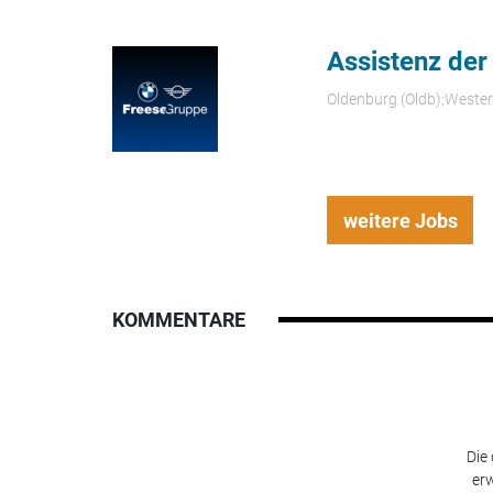
Assistenz der
Oldenburg (Oldb);Weste
weitere Jobs
KOMMENTARE
Die
erw