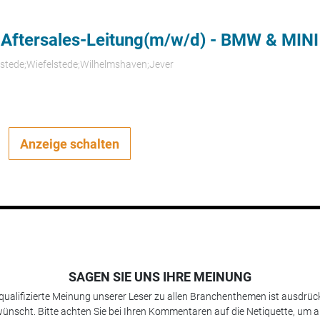
 Aftersales-Leitung(m/w/d) - BMW & MINI
rstede;Wiefelstede;Wilhelmshaven;Jever
Anzeige schalten
SAGEN SIE UNS IHRE MEINUNG
 qualifizierte Meinung unserer Leser zu allen Branchenthemen ist ausdrück
ünscht. Bitte achten Sie bei Ihren Kommentaren auf die Netiquette, um a