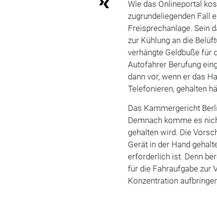
Wie das Onlineportal kost
zugrundeliegenden Fall ei
Freisprechanlage. Sein d
zur Kühlung an die Belü
verhängte Geldbuße für 
Autofahrer Berufung eing
dann vor, wenn er das H
Telefonieren, gehalten hä
Das Kammergericht Berli
Demnach komme es nicht 
gehalten wird. Die Vorsc
Gerät in der Hand gehalt
erforderlich ist. Denn b
für die Fahraufgabe zur
Konzentration aufbringen