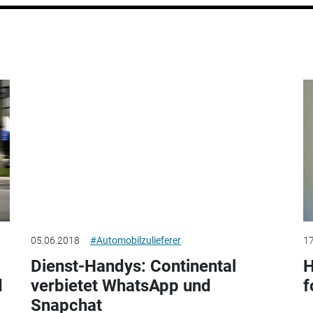
05.06.2018
#Automobilzulieferer
17
Dienst-Handys: Continental
H
d
verbietet WhatsApp und
f
Snapchat