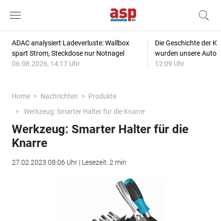
ADAC analysiert Ladeverluste: Wallbox
Die Geschichte der Kl
spart Strom, Steckdose nur Notnagel
wurden unsere Autos
06.08.2026, 14:17 Uhr
12:09 Uhr
Home
Nachrichten
Produkte
Werkzeug: Smarter Halter für die Knarre
Werkzeug: Smarter Halter für die
Knarre
27.02.2023 08:06 Uhr | Lesezeit: 2 min