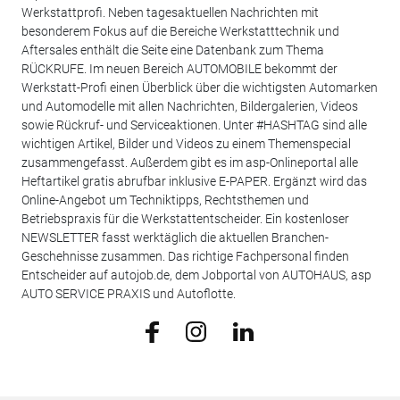
Werkstattprofi. Neben tagesaktuellen Nachrichten mit
besonderem Fokus auf die Bereiche Werkstatttechnik und
Aftersales enthält die Seite eine Datenbank zum Thema
RÜCKRUFE. Im neuen Bereich AUTOMOBILE bekommt der
Werkstatt-Profi einen Überblick über die wichtigsten Automarken
und Automodelle mit allen Nachrichten, Bildergalerien, Videos
sowie Rückruf- und Serviceaktionen. Unter #HASHTAG sind alle
wichtigen Artikel, Bilder und Videos zu einem Themenspecial
zusammengefasst. Außerdem gibt es im asp-Onlineportal alle
Heftartikel gratis abrufbar inklusive E-PAPER. Ergänzt wird das
Online-Angebot um Techniktipps, Rechtsthemen und
Betriebspraxis für die Werkstattentscheider. Ein kostenloser
NEWSLETTER fasst werktäglich die aktuellen Branchen-
Geschehnisse zusammen. Das richtige Fachpersonal finden
Entscheider auf autojob.de, dem Jobportal von AUTOHAUS, asp
AUTO SERVICE PRAXIS und Autoflotte.