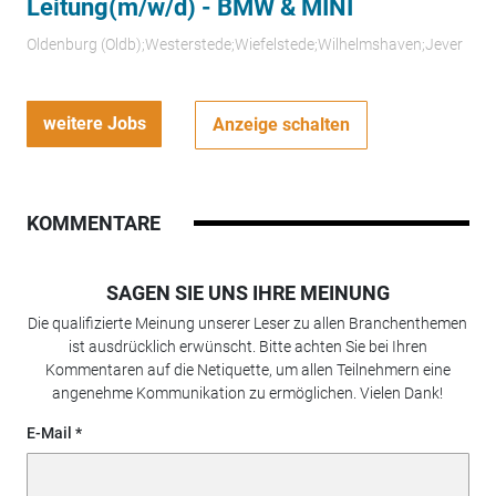
Leitung(m/w/d) - BMW & MINI
Oldenburg (Oldb);Westerstede;Wiefelstede;Wilhelmshaven;Jever
weitere Jobs
Anzeige schalten
KOMMENTARE
SAGEN SIE UNS IHRE MEINUNG
Die qualifizierte Meinung unserer Leser zu allen Branchenthemen
ist ausdrücklich erwünscht. Bitte achten Sie bei Ihren
Kommentaren auf die Netiquette, um allen Teilnehmern eine
angenehme Kommunikation zu ermöglichen. Vielen Dank!
E-Mail