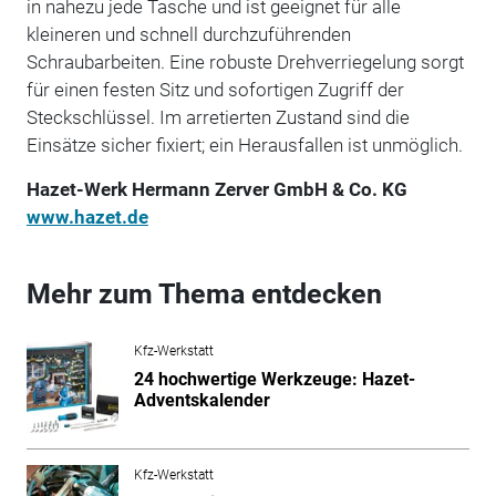
in nahezu jede Tasche und ist geeignet für alle
kleineren und schnell durchzuführenden
Schraubarbeiten. Eine robuste Drehverriegelung sorgt
für einen festen Sitz und ­sofortigen Zugriff der
Steckschlüssel. Im arretierten Zustand sind die
Einsätze sicher fixiert; ein Herausfallen ist unmöglich.
Hazet-Werk Hermann Zerver GmbH & Co. KG
www.hazet.de
Mehr zum Thema entdecken
Kfz-Werkstatt
24 hochwertige Werkzeuge: Hazet-
Adventskalender
Kfz-Werkstatt