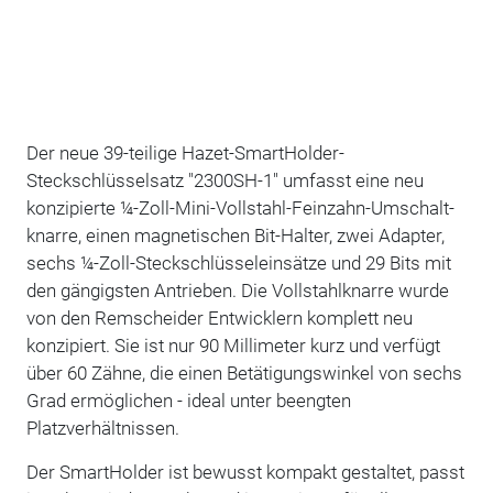
Der neue 39-teilige Hazet-SmartHolder-
Steckschlüsselsatz "2300SH-1" umfasst eine neu
konzipierte ¼-Zoll-Mini-Vollstahl-Feinzahn-Umschalt­
knarre, einen magnetischen Bit-Halter, zwei Adapter,
sechs ¼-Zoll-Steckschlüsseleinsätze und 29 Bits mit
den gängigsten Antrieben. Die Vollstahlknarre wurde
von den Remscheider Entwicklern komplett neu
konzipiert. Sie ist nur 90 Millimeter kurz und verfügt
über 60 Zähne, die einen Betätigungswinkel von sechs
Grad ermöglichen - ideal unter beengten
Platzverhältnissen.
Der SmartHolder ist bewusst kompakt gestaltet, passt