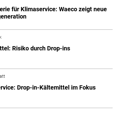
rie für Klimaservice: Waeco zeigt neue
eneration
k
ttel: Risiko durch Drop-ins
att
rvice: Drop-in-Kältemittel im Fokus