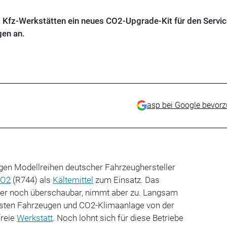
t Kfz-Werkstätten ein neues CO2-Upgrade-Kit für den Servic
en an.
asp bei Google bevor
igen Modellreihen deutscher Fahrzeughersteller
CO2
(R744) als
Kältemittel
zum Einsatz. Das
ier noch überschaubar, nimmt aber zu. Langsam
rsten Fahrzeugen und CO2-Klimaanlage von der
freie
Werkstatt
. Noch lohnt sich für diese Betriebe