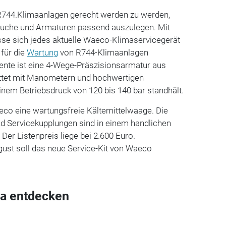
744.Klimaanlagen gerecht werden zu werden,
läuche und Armaturen passend auszulegen. Mit
se sich jedes aktuelle Waeco-Klimaservicegerät
für die
Wartung
von R744-Klimaanlagen
nte ist eine 4-Wege-Präszisionsarmatur aus
attet mit Manometern und hochwertigen
inem Betriebsdruck von 120 bis 140 bar standhält.
eco eine wartungsfreie Kältemittelwaage. Die
d Servicekupplungen sind in einem handlichen
 Der Listenpreis liege bei 2.600 Euro.
gust soll das neue Service-Kit von Waeco
a entdecken