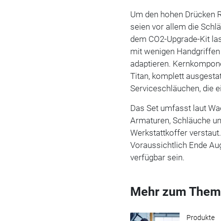
Um den hohen Drücken R
seien vor allem die Sch
dem CO2-Upgrade-Kit las
mit wenigen Handgriffen 
adaptieren. Kernkompone
Titan, komplett ausgest
Serviceschläuchen, die e
Das Set umfasst laut Wa
Armaturen, Schläuche un
Werkstattkoffer verstaut.
Voraussichtlich Ende Au
verfügbar sein.
Mehr zum Them
Produkte