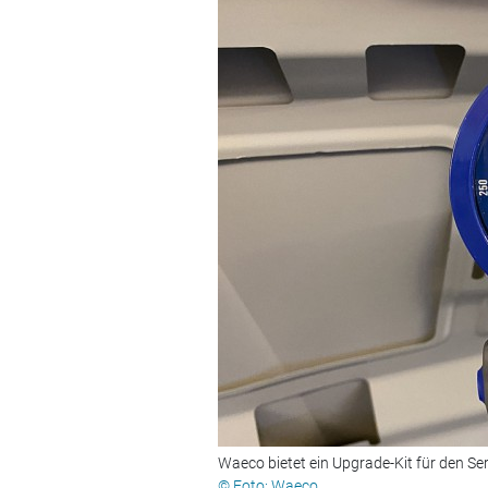
Waeco bietet ein Upgrade-Kit für den Se
© Foto: Waeco