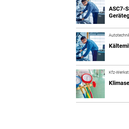
ASC7-Se
Geräteg
Autotechni
Kältemi
Kfz-Werkst
Klimase