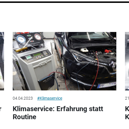
04.04.2023
#Klimaservice
21
r
Klimaservice: Erfahrung statt
K
Routine
K