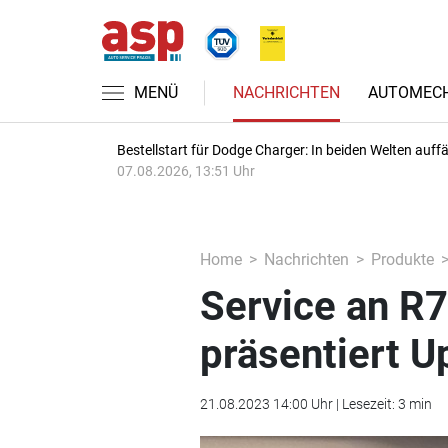
MENÜ
NACHRICHTEN
AUTOMECH
Bestellstart für Dodge Charger: In beiden Welten auffäl
07.08.2026, 13:51 Uhr
Home
Nachrichten
Produkte
Service an R
präsentiert U
21.08.2023 14:00 Uhr | Lesezeit: 3 min