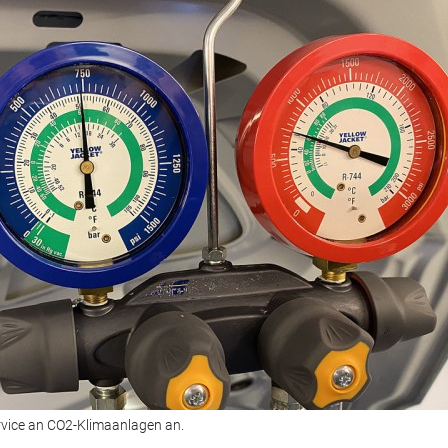
rvice an CO2-Klimaanlagen an.