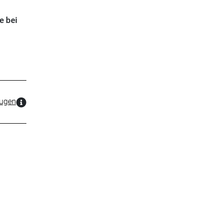
e bei
zugen