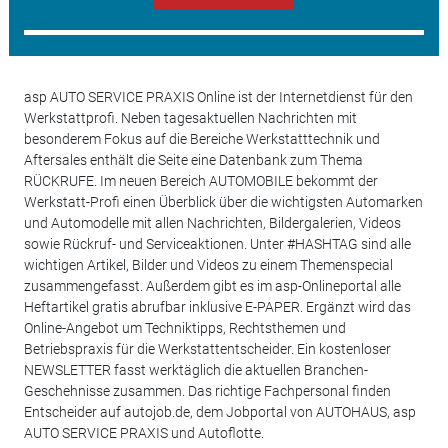
asp AUTO SERVICE PRAXIS Online ist der Internetdienst für den
Werkstattprofi. Neben tagesaktuellen Nachrichten mit
besonderem Fokus auf die Bereiche Werkstatttechnik und
Aftersales enthält die Seite eine Datenbank zum Thema
RÜCKRUFE. Im neuen Bereich AUTOMOBILE bekommt der
Werkstatt-Profi einen Überblick über die wichtigsten Automarken
und Automodelle mit allen Nachrichten, Bildergalerien, Videos
sowie Rückruf- und Serviceaktionen. Unter #HASHTAG sind alle
wichtigen Artikel, Bilder und Videos zu einem Themenspecial
zusammengefasst. Außerdem gibt es im asp-Onlineportal alle
Heftartikel gratis abrufbar inklusive E-PAPER. Ergänzt wird das
Online-Angebot um Techniktipps, Rechtsthemen und
Betriebspraxis für die Werkstattentscheider. Ein kostenloser
NEWSLETTER fasst werktäglich die aktuellen Branchen-
Geschehnisse zusammen. Das richtige Fachpersonal finden
Entscheider auf autojob.de, dem Jobportal von AUTOHAUS, asp
AUTO SERVICE PRAXIS und Autoflotte.