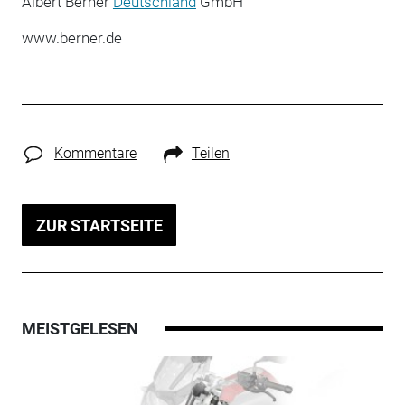
Albert Berner
Deutschland
GmbH
www.berner.de
Kommentare
Teilen
ZUR STARTSEITE
MEISTGELESEN