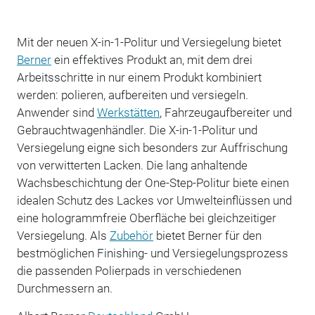
Mit der neuen X-in-1-Politur und Versiegelung bietet
Berner
ein effektives Produkt an, mit dem drei
Arbeitsschritte in nur einem Produkt kombiniert
werden: polieren, aufbereiten und versiegeln.
Anwender sind
Werkstätten
, Fahrzeugaufbereiter und
Gebrauchtwagenhändler. Die X-in-1-Politur und
Versiegelung eigne sich besonders zur Auffrischung
von verwitterten Lacken. Die lang anhaltende
Wachsbeschichtung der One-Step-Politur biete einen
idealen Schutz des Lackes vor Umwelteinflüssen und
eine hologrammfreie Oberfläche bei gleichzeitiger
Versiegelung. Als
Zubehör
bietet Berner für den
bestmöglichen Finishing- und Versiegelungsprozess
die passenden Polierpads in verschiedenen
Durchmessern an.