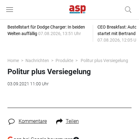
Bestellstart für Dodge Charger: In beiden
CEO Breakfast: Auto
Welten auffällig
07.08.2026, 13:51 Uhr
startet mit Bertrand 
07.08.2026, 12:05 Uh
Home
Nachrichten
Produkte
Politur plus Versiegelung
Politur plus Versiegelung
03.09.2021 11:00 Uhr
Kommentare
Teilen