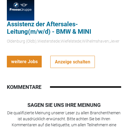
Assistenz der Aftersales-
Leitung(m/w/d) - BMW & MINI
Oldenburg (Oldb);Westerstede;Wiefelstede;Wilhelmshaven;Jever
weitere Jobs
Anzeige schalten
KOMMENTARE
SAGEN SIE UNS IHRE MEINUNG
Die qualifizierte Meinung unserer Leser zu allen Branchenthemen
ist ausdrücklich erwünscht. Bitte achten Sie bei Ihren
Kommentaren auf die Netiquette, um allen Teilnehmern eine