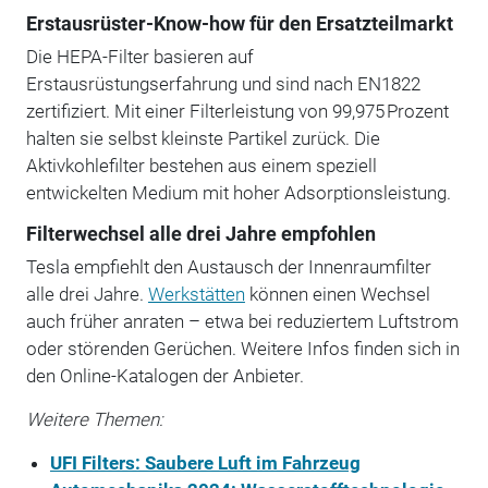
Erstausrüster-Know-how für den Ersatzteilmarkt
Die HEPA-Filter basieren auf
Erstausrüstungserfahrung und sind nach EN1822
zertifiziert. Mit einer Filterleistung von 99,975 Prozent
halten sie selbst kleinste Partikel zurück. Die
Aktivkohlefilter bestehen aus einem speziell
entwickelten Medium mit hoher Adsorptionsleistung.
Filterwechsel alle drei Jahre empfohlen
Tesla empfiehlt den Austausch der Innenraumfilter
alle drei Jahre.
Werkstätten
können einen Wechsel
auch früher anraten – etwa bei reduziertem Luftstrom
oder störenden Gerüchen. Weitere Infos finden sich in
den Online-Katalogen der Anbieter.
Weitere Themen:
UFI Filters: Saubere Luft im Fahrzeug