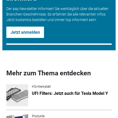
Der asp Newsletter informiert Sie werktäglich über die aktuellen
Branchen-Geschehnisse. So erfahren Sie alle relevanten Infos.
Jetzt kostenlos bestellen und immer top informiert sein!
Jetzt anmelden
Mehr zum Thema entdecken
Kfz-Werkstatt
UFI Filters: Jetzt auch für Tesla Model Y
Produkte