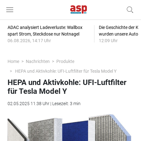
ADAC analysiert Ladeverluste: Wallbox
Die Geschichte der Kl
spart Strom, Steckdose nur Notnagel
wurden unsere Autos
06.08.2026, 14:17 Uhr
12:09 Uhr
Home
Nachrichten
Produkte
HEPA und Aktivkohle: UFI-Luftfilter für Tesla Model Y
HEPA und Aktivkohle: UFI-Luftfilter
für Tesla Model Y
02.05.2025 11:38 Uhr | Lesezeit: 3 min