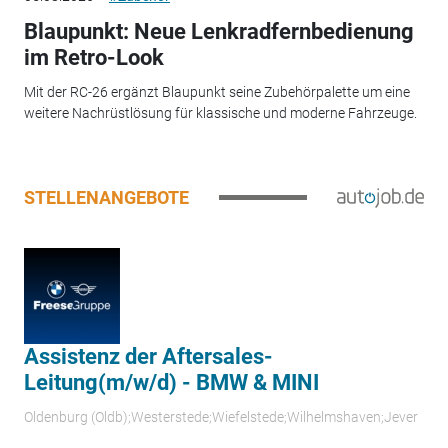
Blaupunkt: Neue Lenkradfernbedienung
im Retro-Look
Mit der RC-26 ergänzt Blaupunkt seine Zubehörpalette um eine
weitere Nachrüstlösung für klassische und moderne Fahrzeuge.
STELLENANGEBOTE
Assistenz der Aftersales-
Leitung(m/w/d) - BMW & MINI
Oldenburg (Oldb);Westerstede;Wiefelstede;Wilhelmshaven;Jever