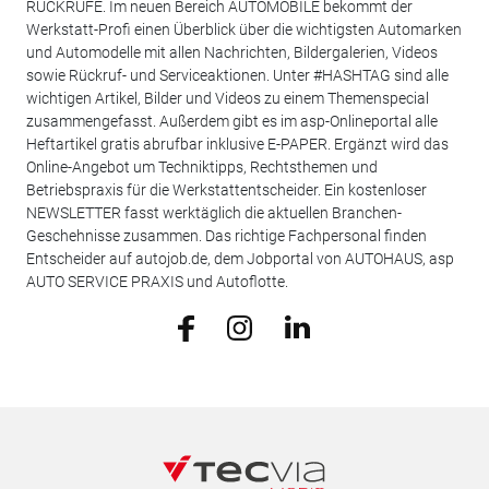
RÜCKRUFE. Im neuen Bereich AUTOMOBILE bekommt der
Werkstatt-Profi einen Überblick über die wichtigsten Automarken
und Automodelle mit allen Nachrichten, Bildergalerien, Videos
sowie Rückruf- und Serviceaktionen. Unter #HASHTAG sind alle
wichtigen Artikel, Bilder und Videos zu einem Themenspecial
zusammengefasst. Außerdem gibt es im asp-Onlineportal alle
Heftartikel gratis abrufbar inklusive E-PAPER. Ergänzt wird das
Online-Angebot um Techniktipps, Rechtsthemen und
Betriebspraxis für die Werkstattentscheider. Ein kostenloser
NEWSLETTER fasst werktäglich die aktuellen Branchen-
Geschehnisse zusammen. Das richtige Fachpersonal finden
Entscheider auf autojob.de, dem Jobportal von AUTOHAUS, asp
AUTO SERVICE PRAXIS und Autoflotte.