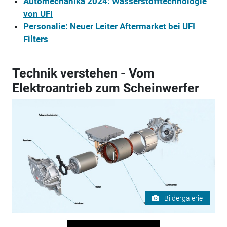
Automechanika 2024: Wasserstofftechnologie
von UFI
Personalie: Neuer Leiter Aftermarket bei UFI
Filters
Technik verstehen - Vom
Elektroantrieb zum Scheinwerfer
Bildergalerie