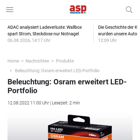
ADAC analysiert Ladeverluste: Wallbox
Die Geschichte der Kl
spart Strom, Steckdose nur Notnagel
wurden unsere Autos
06.08.2026, 14:17 Uhr
12:09 Uhr
Home
Nachrichten
Produkte
Beleuchtung: Osram erweitert LED-Portfolio
Beleuchtung: Osram erweitert LED-
Portfolio
12.08.2022 11:00 Uhr | Lesezeit: 2 min