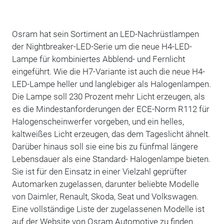
Osram hat sein Sortiment an LED-Nachrüstlampen
der Nightbreaker-LED-Serie um die neue H4-LED-
Lampe für kombiniertes Abblend- und Fernlicht
eingeführt. Wie die H7-Variante ist auch die neue H4-
LED-Lampe heller und langlebiger als Halogenlampen.
Die Lampe soll 230 Prozent mehr Licht erzeugen, als
es die Mindestanforderungen der ECE-Norm R112 für
Halogenscheinwerfer vorgeben, und ein helles,
kaltweißes Licht erzeugen, das dem Tageslicht ähnelt.
Darüber hinaus soll sie eine bis zu fünfmal längere
Lebensdauer als eine Standard- Halogenlampe bieten.
Sie ist für den Einsatz in einer Vielzahl geprüfter
Automarken zugelassen, darunter beliebte Modelle
von Daimler, Renault, Skoda, Seat und Volkswagen.
Eine vollständige Liste der zugelassenen Modelle ist
auf der Website von Osram Automotive zu finden.