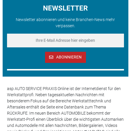
NEWSLETTER
Newsletter abonnieren und keine Branchen-News mehr
verpassen.
ABONNIEREN
asp AUTO SERVICE PRAXIS Online ist der Internetdienst für den
Werkstattprofi. Neben tagesaktuellen Nachrichten mit
besonderem Fokus auf die Bereiche Werkstatttechnik und
Aftersales enthält die Seite eine Datenbank zum Thema
RÜCKRUFE. Im neuen Bereich AUTOMOBILE bekommt der
Werkstatt-Profi einen Überblick über die wichtigsten Automarken
und Automodelle mit allen Nachrichten, Bildergalerien, Videos