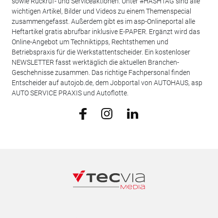
sowie Rückruf- und Serviceaktionen. Unter #HASHTAG sind alle
wichtigen Artikel, Bilder und Videos zu einem Themenspecial
zusammengefasst. Außerdem gibt es im asp-Onlineportal alle
Heftartikel gratis abrufbar inklusive E-PAPER. Ergänzt wird das
Online-Angebot um Techniktipps, Rechtsthemen und
Betriebspraxis für die Werkstattentscheider. Ein kostenloser
NEWSLETTER fasst werktäglich die aktuellen Branchen-
Geschehnisse zusammen. Das richtige Fachpersonal finden
Entscheider auf autojob.de, dem Jobportal von AUTOHAUS, asp
AUTO SERVICE PRAXIS und Autoflotte.