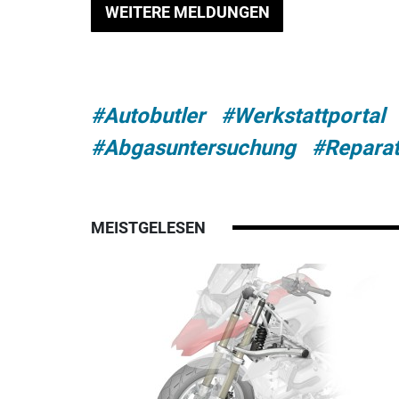
WEITERE MELDUNGEN
#Autobutler
#Werkstattportal
#Abgasuntersuchung
#Reparat
MEISTGELESEN