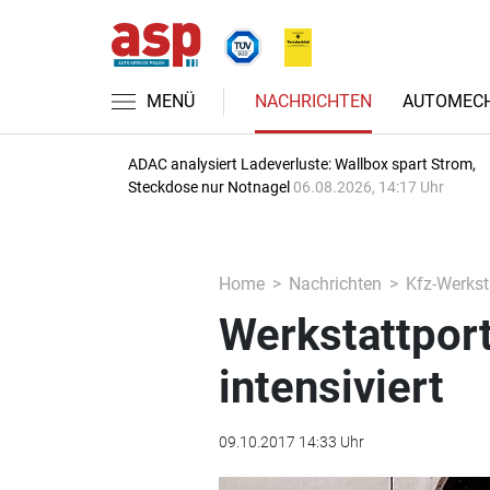
MENÜ
NACHRICHTEN
AUTOMECH
ADAC analysiert Ladeverluste: Wallbox spart Strom,
Steckdose nur Notnagel
06.08.2026, 14:17 Uhr
Home
Nachrichten
Kfz-Werkst
Werkstattpor
intensiviert
09.10.2017 14:33 Uhr