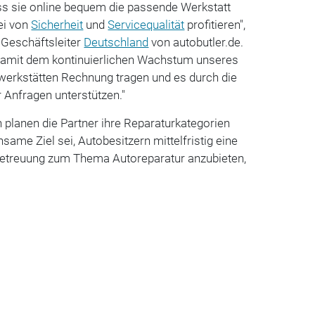
ss sie online bequem die passende Werkstatt
ei von
Sicherheit
und
Servicequalität
profitieren",
 Geschäftsleiter
Deutschland
von autobutler.de.
r damit dem kontinuierlichen Wachstum unseres
werkstätten Rechnung tragen und es durch die
r Anfragen unterstützen."
planen die Partner ihre Reparaturkategorien
ame Ziel sei, Autobesitzern mittelfristig eine
etreuung zum Thema Autoreparatur anzubieten,