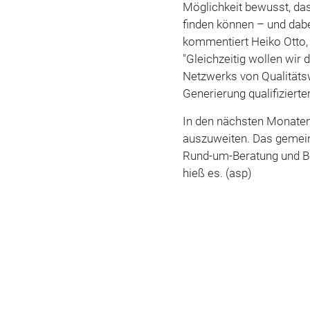
Möglichkeit bewusst, da
finden können – und dab
kommentiert Heiko Otto,
"Gleichzeitig wollen wi
Netzwerks von Qualitäts
Generierung qualifizierte
In den nächsten Monaten 
auszuweiten. Das gemeins
Rund-um-Beratung und B
hieß es. (asp)