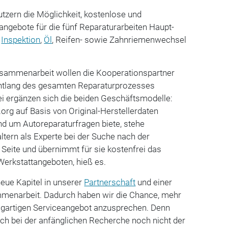
tzern die Möglichkeit, kostenlose und
angebote für die fünf Reparaturarbeiten Haupt-
,
Inspektion
,
Öl
, Reifen- sowie Zahnriemenwechsel
usammenarbeit wollen die Kooperationspartner
entlang des gesamten Reparaturprozesses
ei ergänzen sich die beiden Geschäftsmodelle:
org auf Basis von Original-Herstellerdaten
nd um Autoreparaturfragen biete, stehe
ltern als Experte bei der Suche nach der
Seite und übernimmt für sie kostenfrei das
 Werkstattangeboten, hieß es.
neue Kapitel in unserer
Partnerschaft
und einer
menarbeit. Dadurch haben wir die Chance, mehr
igartigen Serviceangebot anzusprechen. Denn
sich bei der anfänglichen Recherche noch nicht der