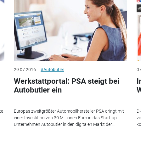
29.07.2016
#Autobutler
07
Werkstattportal: PSA steigt bei
I
Autobutler ein
W
te
Europas zweitgrößter Automobilhersteller PSA dringt mit
Di
einer Investition von 30 Millionen Euro in das Start-up-
vi
Unternehmen Autobutler in den digitalen Markt der...
ko