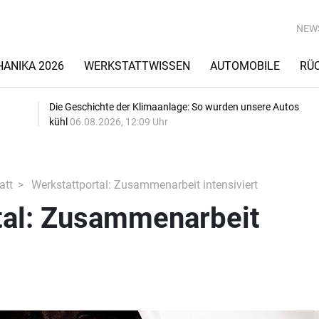
NEW
ANIKA 2026
WERKSTATTWISSEN
AUTOMOBILE
RÜ
Die Geschichte der Klimaanlage: So wurden unsere Autos
kühl
06.08.2026, 12:09 Uhr
att
Werkstattportal: Zusammenarbeit intensiviert
tal: Zusammenarbeit