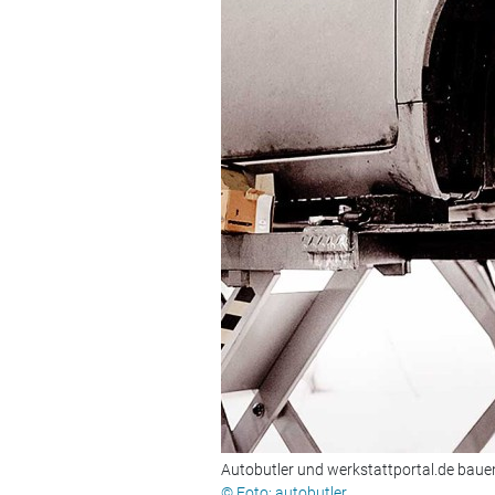
Autobutler und werkstattportal.de bauen
© Foto: autobutler