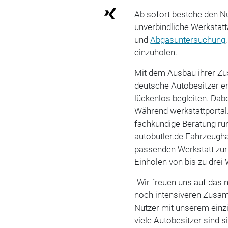
Ab sofort bestehe den Nu
unverbindliche Werkstatt
und
Abgasuntersuchung
einzuholen.
Mit dem Ausbau ihrer Z
deutsche Autobesitzer 
lückenlos begleiten. Dab
Während werkstattportal.
fachkundige Beratung ru
autobutler.de Fahrzeugha
passenden Werkstatt zur 
Einholen von bis zu drei
"Wir freuen uns auf das 
noch intensiveren Zusam
Nutzer mit unserem einz
viele Autobesitzer sind 