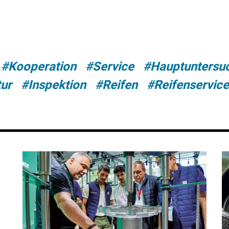
#Kooperation
#Service
#Hauptuntersu
ur
#Inspektion
#Reifen
#Reifenservice