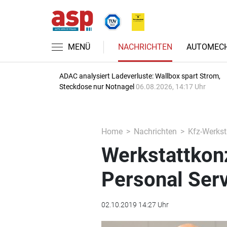
MENÜ
NACHRICHTEN
AUTOMECH
ADAC analysiert Ladeverluste: Wallbox spart Strom,
Steckdose nur Notnagel
06.08.2026, 14:17 Uhr
Home
Nachrichten
Kfz-Werkst
Werkstattkonz
Personal Ser
02.10.2019 14:27 Uhr