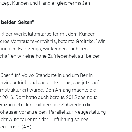
Konzept Kunden und Händler gleichermaßen
 beiden Seiten"
akt der Werkstattmitarbeiter mit dem Kunden
eres Vertrauensverhältnis, betonte Greitzke. "Wir
torie des Fahrzeugs, wir kennen auch den
haffen wir eine hohe Zufriedenheit auf beiden
über fünf Volvo-Standorte in und um Berlin.
ervicebetrieb und das dritte Haus, das jetzt auf
umstrukturiert wurde. Den Anfang machte die
ten 2016. Dort hatte auch bereits 2015 das neue
Einzug gehalten, mit dem die Schweden die
ohäuser vorantreiben. Parallel zur Neugestaltung
 der Autobauer mit der Einführung seines
begonnen. (AH)