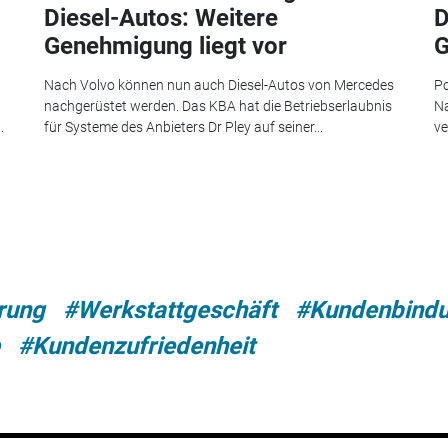
Diesel-Autos: Weitere
D
Genehmigung liegt vor
G
Nach Volvo können nun auch Diesel-Autos von Mercedes
Po
nachgerüstet werden. Das KBA hat die Betriebserlaubnis
Na
.
für Systeme des Anbieters Dr Pley auf seiner...
ve
erung
#Werkstattgeschäft
#Kundenbind
#Kundenzufriedenheit