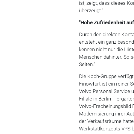
ist, zeigt, dass dieses 
überzeugt."
"Hohe Zufriedenheit auf
Durch den direkten Kont
entsteht ein ganz besond
kennen nicht nur die His
Menschen dahinter. So sc
Seiten."
Die Koch-Gruppe verfügt 
Finowfurt ist ein reiner S
Volvo Personal Service 
Filiale in Berlin-Tiergar
Volvo-Erscheinungsbild 
Modernisierung ihrer Aut
der Verkaufsräume hatte
Werkstattkonzepts VPS 