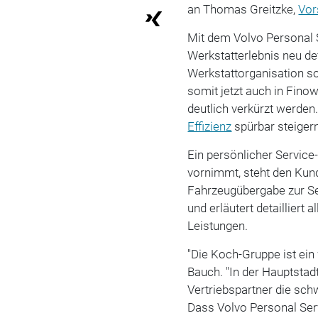
an Thomas Greitzke,
Vor
Mit dem Volvo Personal S
Werkstatterlebnis neu de
Werkstattorganisation so
somit jetzt auch in Fino
deutlich verkürzt werden
Effizienz
spürbar steigern
Ein persönlicher Service
vornimmt, steht den Kun
Fahrzeugübergabe zur Sei
und erläutert detailliert
Leistungen.
"Die Koch-Gruppe ist ein 
Bauch. "In der Hauptstad
Vertriebspartner die sc
Dass Volvo Personal Ser