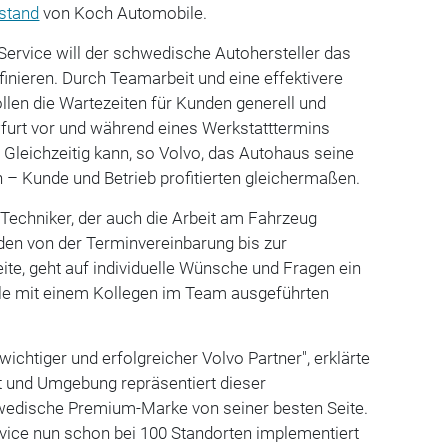
stand
von Koch Automobile.
ervice will der schwedische Autohersteller das
finieren. Durch Teamarbeit und eine effektivere
llen die Wartezeiten für Kunden generell und
wfurt vor und während eines Werkstatttermins
. Gleichzeitig kann, so Volvo, das Autohaus seine
 – Kunde und Betrieb profitierten gleichermaßen.
-Techniker, der auch die Arbeit am Fahrzeug
den von der Terminvereinbarung bis zur
te, geht auf individuelle Wünsche und Fragen ein
 alle mit einem Kollegen im Team ausgeführten
wichtiger und erfolgreicher Volvo Partner", erklärte
t und Umgebung repräsentiert dieser
hwedische Premium-Marke von seiner besten Seite.
vice nun schon bei 100 Standorten implementiert