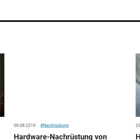
06.08.2019
#Nachrüstung
29
Hardware-Nachrüstung von
H