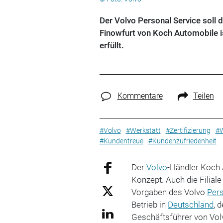
Der Volvo Personal Service soll 
Finowfurt von Koch Automobile is
erfüllt.
Kommentare
Teilen
#Volvo
#Werkstatt
#Zertifizierung
#W
#Kundentreue
#Kundenzufriedenheit
Der
Volvo
-Händler Koch 
Konzept. Auch die Filial
Vorgaben des Volvo
Per
Betrieb in
Deutschland
, 
Geschäftsführer von Vol