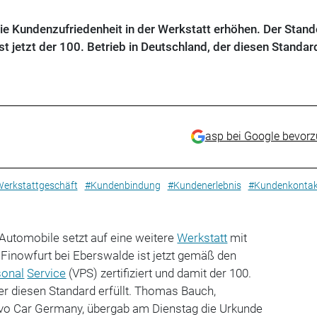
die Kundenzufriedenheit in der Werkstatt erhöhen. Der Stand
t jetzt der 100. Betrieb in Deutschland, der diesen Standar
asp bei Google bevor
erkstattgeschäft
#Kundenbindung
#Kundenerlebnis
#Kundenkontak
Automobile setzt auf eine weitere
Werkstatt
mit
e Finowfurt bei Eberswalde ist jetzt gemäß den
sonal
Service
(VPS) zertifiziert und damit der 100.
der diesen Standard erfüllt. Thomas Bauch,
vo Car Germany, übergab am Dienstag die Urkunde