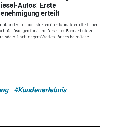
iesel-Autos: Erste
enehmigung erteilt
litik und Autobauer streiten über Monate erbittert über
chrüstlösungen für ältere Diesel, um Fahrverbote zu
rhindern. Nach langem Warten können betroffene...
ung
#Kundenerlebnis