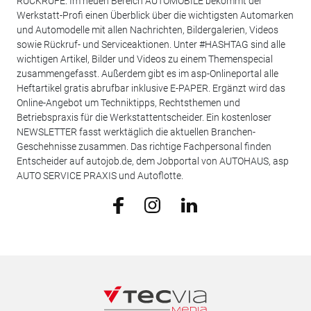
RÜCKRUFE. Im neuen Bereich AUTOMOBILE bekommt der
Werkstatt-Profi einen Überblick über die wichtigsten Automarken
und Automodelle mit allen Nachrichten, Bildergalerien, Videos
sowie Rückruf- und Serviceaktionen. Unter #HASHTAG sind alle
wichtigen Artikel, Bilder und Videos zu einem Themenspecial
zusammengefasst. Außerdem gibt es im asp-Onlineportal alle
Heftartikel gratis abrufbar inklusive E-PAPER. Ergänzt wird das
Online-Angebot um Techniktipps, Rechtsthemen und
Betriebspraxis für die Werkstattentscheider. Ein kostenloser
NEWSLETTER fasst werktäglich die aktuellen Branchen-
Geschehnisse zusammen. Das richtige Fachpersonal finden
Entscheider auf autojob.de, dem Jobportal von AUTOHAUS, asp
AUTO SERVICE PRAXIS und Autoflotte.