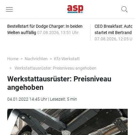
Bestellstart für Dodge Charger: In beiden
CEO Breakfast: Auto
Welten auffällig
07.08.2026, 13:51 Uhr
startet mit Bertrand 
07.08.2026, 12:05 Uh
Home
Nachrichten
Kfz-Werkstatt
Werkstattausrüster: Preisniveau angehoben
Werkstattausrüster: Preisniveau
angehoben
04.01.2022 14:45 Uhr | Lesezeit: 5 min