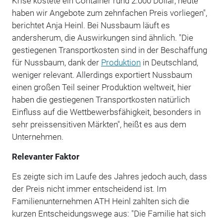
Krise kostete ein Container rund 2.000 Dollar, heute
haben wir Angebote zum zehnfachen Preis vorliegen",
berichtet Anja Heinl. Bei Nussbaum läuft es
andersherum, die Auswirkungen sind ähnlich. "Die
gestiegenen Transportkosten sind in der Beschaffung
für Nussbaum, dank der
Produktion
in Deutschland,
weniger relevant. Allerdings exportiert Nussbaum
einen großen Teil seiner Produktion weltweit, hier
haben die gestiegenen Transportkosten natürlich
Einfluss auf die Wettbewerbsfähigkeit, besonders in
sehr preissensitiven Märkten", heißt es aus dem
Unternehmen.
Relevanter Faktor
Es zeigte sich im Laufe des Jahres jedoch auch, dass
der Preis nicht immer entscheidend ist. Im
Familienunternehmen ATH Heinl zahlten sich die
kurzen Entscheidungswege aus: "Die Familie hat sich