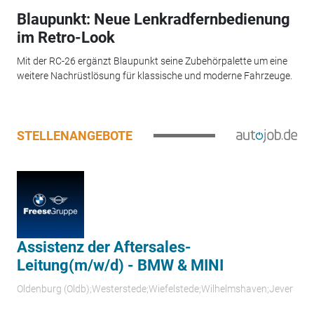
Blaupunkt: Neue Lenkradfernbedienung
im Retro-Look
Mit der RC-26 ergänzt Blaupunkt seine Zubehörpalette um eine
weitere Nachrüstlösung für klassische und moderne Fahrzeuge.
STELLENANGEBOTE
Assistenz der Aftersales-
Leitung(m/w/d) - BMW & MINI
Oldenburg (Oldb);Westerstede;Wiefelstede;Wilhelmshaven;Jever