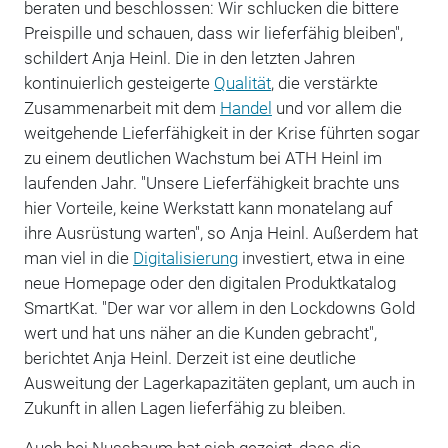
beraten und beschlossen: Wir schlucken die bittere
Preispille und schauen, dass wir lieferfähig bleiben",
schildert Anja Heinl. Die in den letzten Jahren
kontinuierlich gesteigerte
Qualität
, die verstärkte
Zusammenarbeit mit dem
Handel
und vor allem die
weitgehende Lieferfähigkeit in der Krise führten sogar
zu einem deutlichen Wachstum bei ATH Heinl im
laufenden Jahr. "Unsere Lieferfähigkeit brachte uns
hier Vorteile, keine Werkstatt kann monatelang auf
ihre Ausrüstung warten", so Anja Heinl. Außerdem hat
man viel in die
Digitalisierung
investiert, etwa in eine
neue Homepage oder den digitalen Produktkatalog
SmartKat. "Der war vor allem in den Lockdowns Gold
wert und hat uns näher an die Kunden gebracht",
berichtet Anja Heinl. Derzeit ist eine deutliche
Ausweitung der Lagerkapazitäten geplant, um auch in
Zukunft in allen Lagen lieferfähig zu bleiben.
Auch bei Nussbaum hat sich gezeigt, dass die