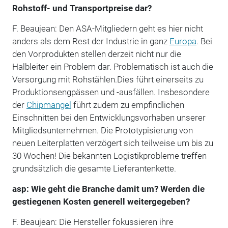
Rohstoff- und Transportpreise dar?
F. Beaujean: Den ASA-Mitgliedern geht es hier nicht
anders als dem Rest der Industrie in ganz
Europa
. Bei
den Vorprodukten stellen derzeit nicht nur die
Halbleiter ein Problem dar. Problematisch ist auch die
Versorgung mit Rohstählen.Dies führt einerseits zu
Produktionsengpässen und -ausfällen. Insbesondere
der
Chipmangel
führt zudem zu empfindlichen
Einschnitten bei den Entwicklungsvorhaben unserer
Mitgliedsunternehmen. Die Prototypisierung von
neuen Leiterplatten verzögert sich teilweise um bis zu
30 Wochen! Die bekannten Logistikprobleme treffen
grundsätzlich die gesamte Lieferantenkette.
asp: Wie geht die Branche damit um? Werden die
gestiegenen Kosten generell weitergegeben?
F. Beaujean: Die Hersteller fokussieren ihre