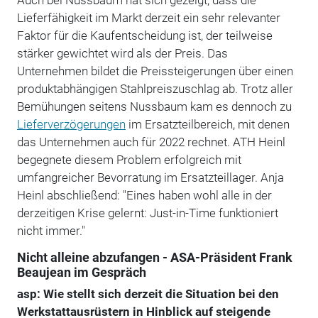
Lieferfähigkeit im Markt derzeit ein sehr relevanter
Faktor für die Kaufentscheidung ist, der teilweise
stärker gewichtet wird als der Preis. Das
Unternehmen bildet die Preissteigerungen über einen
produktabhängigen Stahlpreiszuschlag ab. Trotz aller
Bemühungen seitens Nussbaum kam es dennoch zu
Lieferverzögerungen
im Ersatzteilbereich, mit denen
das Unternehmen auch für 2022 rechnet. ATH Heinl
begegnete diesem Problem erfolgreich mit
umfangreicher Bevorratung im Ersatzteillager. Anja
Heinl abschließend: "Eines haben wohl alle in der
derzeitigen Krise gelernt: Just-in-Time funktioniert
nicht immer."
Nicht alleine abzufangen - ASA-Präsident Frank
Beaujean im Gespräch
asp: Wie stellt sich derzeit die Situation bei den
Werkstattausrüstern in Hinblick auf steigende