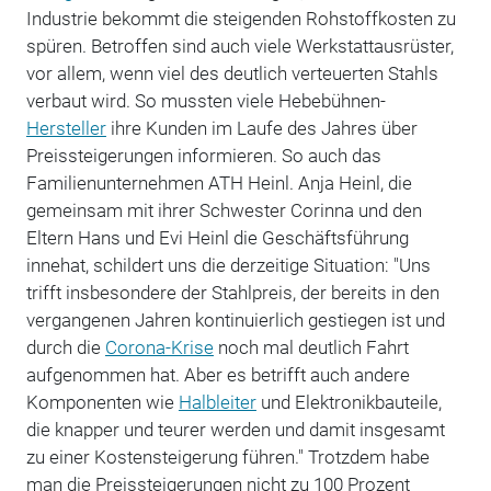
Industrie bekommt die steigenden Rohstoffkosten zu
spüren. Betroffen sind auch viele Werkstattausrüster,
vor allem, wenn viel des deutlich verteuerten Stahls
verbaut wird. So mussten viele Hebebühnen-
Hersteller
ihre Kunden im Laufe des Jahres über
Preissteigerungen informieren. So auch das
Familienunternehmen ATH Heinl. Anja Heinl, die
gemeinsam mit ihrer Schwester Corinna und den
Eltern Hans und Evi Heinl die Geschäftsführung
innehat, schildert uns die derzeitige Situation: "Uns
trifft insbesondere der Stahlpreis, der bereits in den
vergangenen Jahren kontinuierlich gestiegen ist und
durch die
Corona-Krise
noch mal deutlich Fahrt
aufgenommen hat. Aber es betrifft auch andere
Komponenten wie
Halbleiter
und Elektronikbauteile,
die knapper und teurer werden und damit insgesamt
zu einer Kostensteigerung führen." Trotzdem habe
man die Preissteigerungen nicht zu 100 Prozent